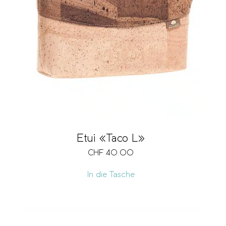
Etui «Taco L»
CHF
40.00
In die Tasche