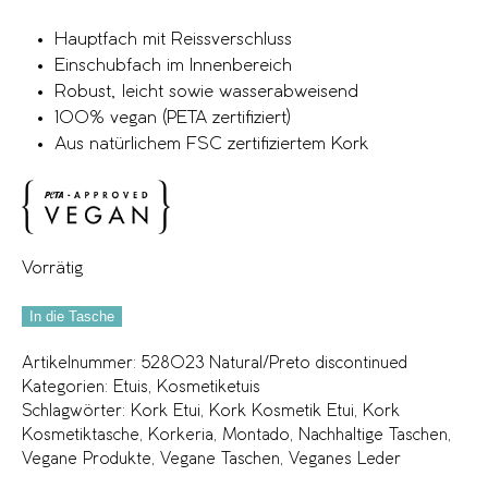
Hauptfach mit Reissverschluss
Einschubfach im Innenbereich
Robust, leicht sowie wasserabweisend
100% vegan (PETA zertifiziert)
Aus natürlichem FSC zertifiziertem Kork
Vorrätig
In die Tasche
Artikelnummer:
528023 Natural/Preto discontinued
Kategorien:
Etuis
,
Kosmetiketuis
Schlagwörter:
Kork Etui
,
Kork Kosmetik Etui
,
Kork
Kosmetiktasche
,
Korkeria
,
Montado
,
Nachhaltige Taschen
,
Vegane Produkte
,
Vegane Taschen
,
Veganes Leder