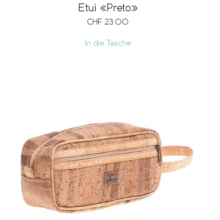
Etui «Preto»
CHF
23.00
In die Tasche