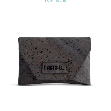
In die Tasche