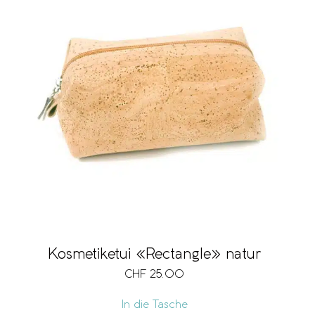
Kosmetiketui «Rectangle» natur
CHF
25.00
In die Tasche