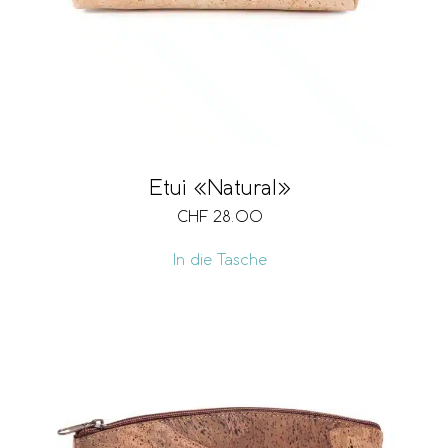
Etui «Natural»
CHF
28.00
In die Tasche