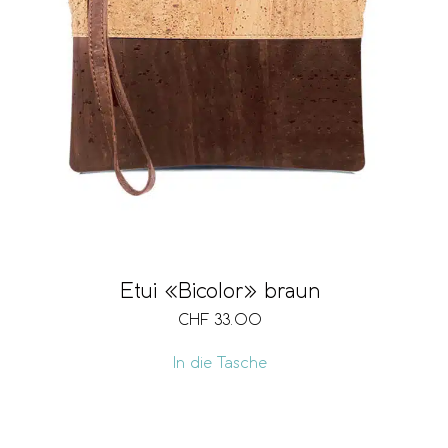
Etui «Bicolor» braun
CHF
33.00
In die Tasche