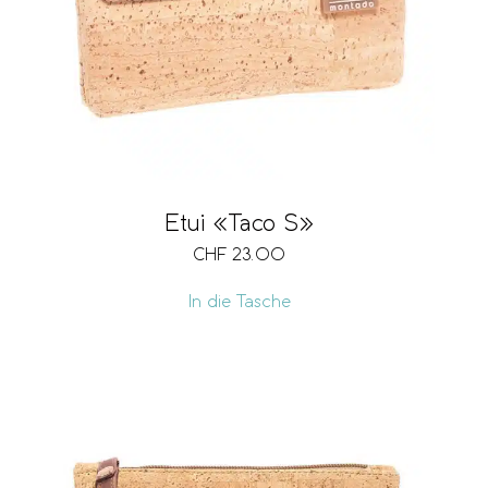
Etui «Taco S»
CHF
23.00
In die Tasche