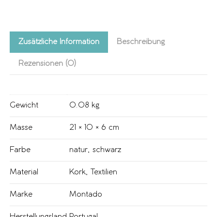
Zusätzliche Information
Beschreibung
Rezensionen (0)
Gewicht
0.08 kg
Masse
21 × 10 × 6 cm
Farbe
natur
,
schwarz
Material
Kork
,
Textilien
Marke
Montado
Herstellungsland
Portugal