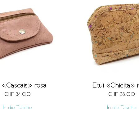
i «Cascais» rosa
Etui «Chicita» 
CHF
34.00
CHF
28.00
In die Tasche
In die Tasche