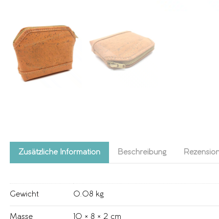
Zusätzliche Information
Beschreibung
Rezension
Gewicht
0.08 kg
Masse
10 × 8 × 2 cm