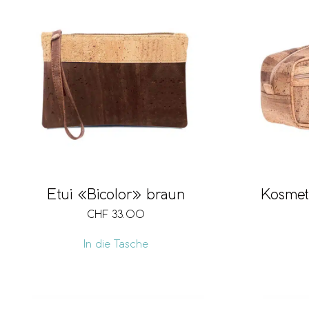
Etui «Bicolor» braun
Kosmet
CHF
33.00
In die Tasche