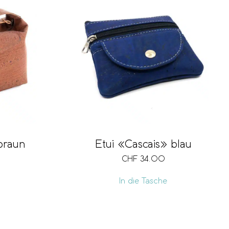
braun
Etui «Cascais» blau
CHF
34.00
In die Tasche