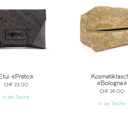
Etui «Preto»
Kosmetiktasc
«Bologna»
CHF
23.00
CHF
39.00
In die Tasche
In die Tasche