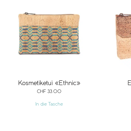
Kosmetiketui «Ethnic»
E
CHF
33.00
In die Tasche