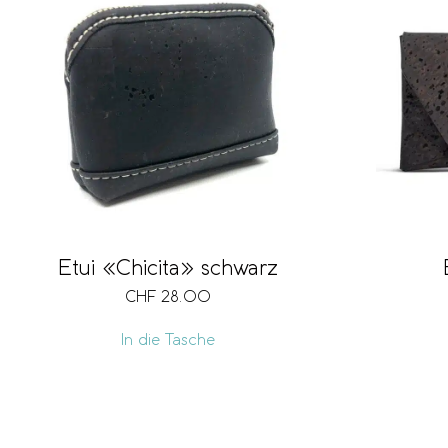
Etui «Chicita» schwarz
CHF
28.00
In die Tasche