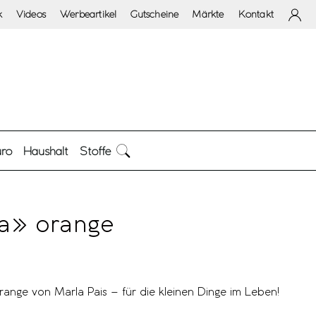
k
Videos
Werbeartikel
Gutscheine
Märkte
Kontakt
ro
Haushalt
Stoffe
ta» orange
range von Marla Pais – für die kleinen Dinge im Leben!