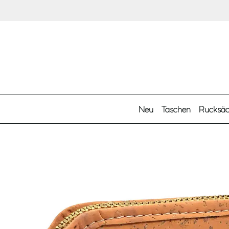
Zum Hauptinhalt springen
Neu
Taschen
Rucksä