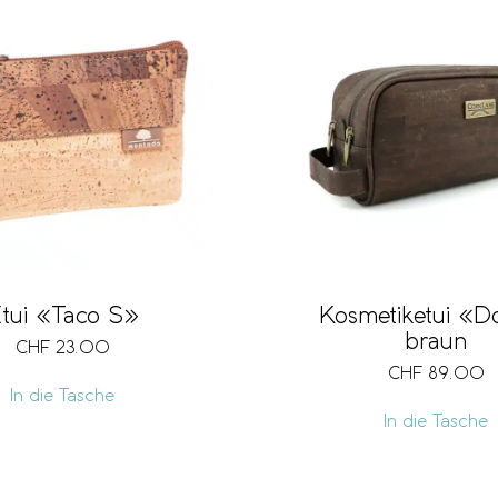
tui «Taco S»
Kosmetiketui «D
braun
CHF
23.00
CHF
89.00
In die Tasche
In die Tasche