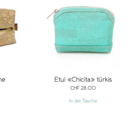
he
Etui «Chicita» türkis
CHF
28.00
In die Tasche