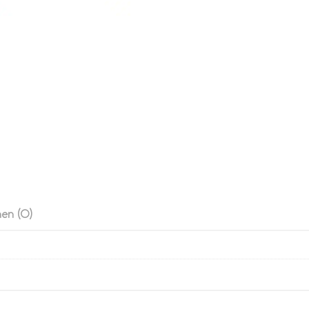
en (0)