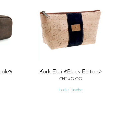
oble»
Kork Etui «Black Edition»
CHF
40.00
In die Tasche