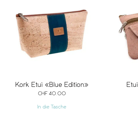
Kork Etui «Blue Edition»
Etu
CHF
40.00
In die Tasche