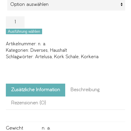
Ausführung wählen
Artikelnummer:
n. a.
Kategorien:
Diverses
,
Haushalt
Schlagwörter:
Artelusa
,
Kork Schale
,
Korkeria
Zusätzliche Information
Beschreibung
Rezensionen (0)
Gewicht
n. a.