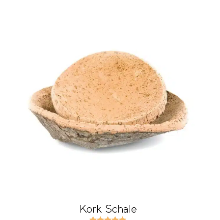
Kork Schale
Bewertet mit
5.00
von 5