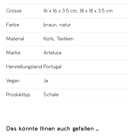
Grösse
16 x 16 x 3.5 cm
,
18 x 18 x 3.5 cm
Farbe
braun
,
natur
Material
Kork
,
Textilien
Marke
Artelusa
Herstellungsland
Portugal
Vegan
Ja
Produkttyp
Schale
Das könnte Ihnen auch gefallen …