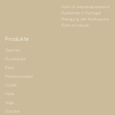
Kork ist wasserabweisend
Korkernte in Portugal
Reinigung der Korktasche
Kork ist robust
Produkte
Taschen
Rucksäcke
Etuis
Portemonnaies
Gürtel
Hüte
Yoga
Schuhe