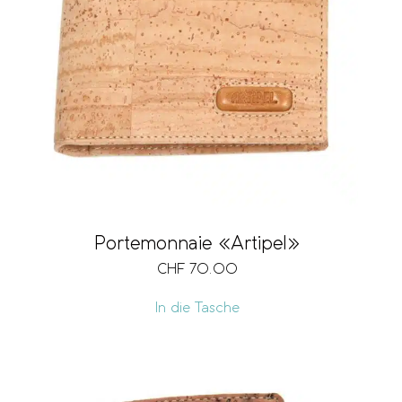
Portemonnaie «Artipel»
CHF
70.00
In die Tasche