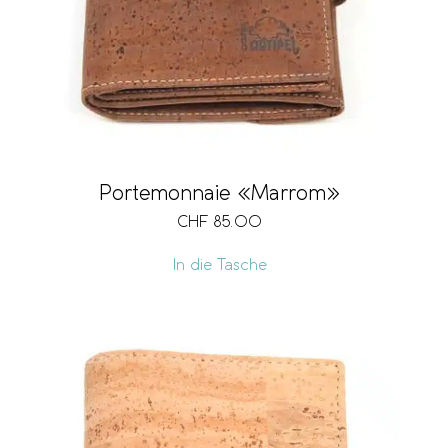
Portemonnaie «Marrom»
CHF
85.00
In die Tasche