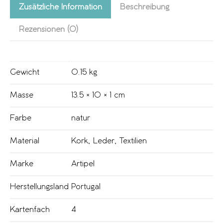
Zusätzliche Information
Beschreibung
Rezensionen (0)
Gewicht
0.15 kg
Masse
13.5 × 10 × 1 cm
Farbe
natur
Material
Kork
,
Leder
,
Textilien
Marke
Artipel
Herstellungsland
Portugal
Kartenfach
4