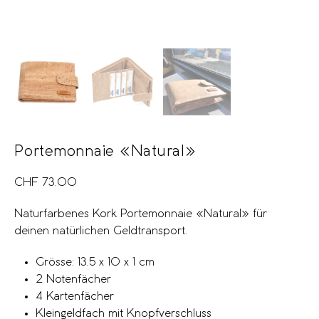
Portemonnaie «Natural»
CHF
73.00
Naturfarbenes Kork Portemonnaie «Natural» für
deinen natürlichen Geldtransport.
Grösse: 13.5 x 10 x 1 cm
2 Notenfächer
4 Kartenfächer
Kleingeldfach mit Knopfverschluss