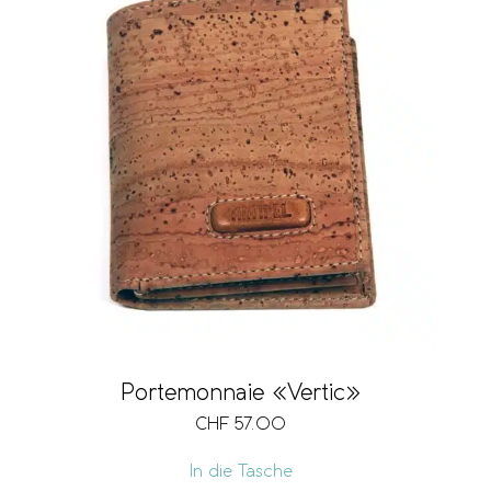
Portemonnaie «Vertic»
CHF
57.00
In die Tasche