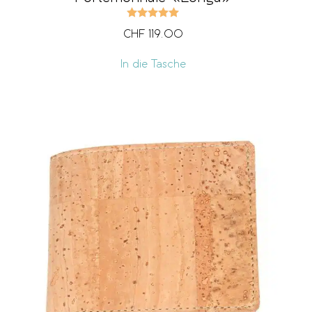
Bewertet mit
5.00
von 5
CHF
119.00
In die Tasche