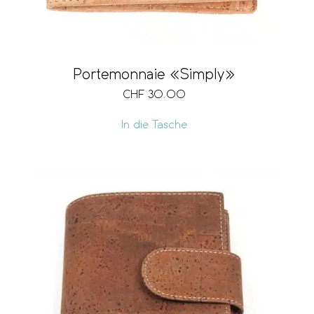
Portemonnaie «Simply»
CHF
30.00
In die Tasche