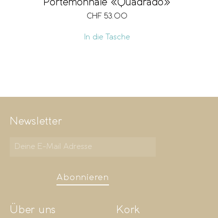
Portemonnaie «Quadrado»
CHF
53.00
In die Tasche
Newsletter
Abonnieren
Über uns
Kork