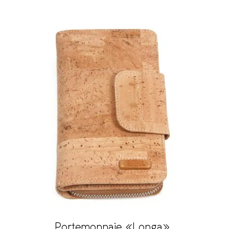
Portemonnaie «Longa»