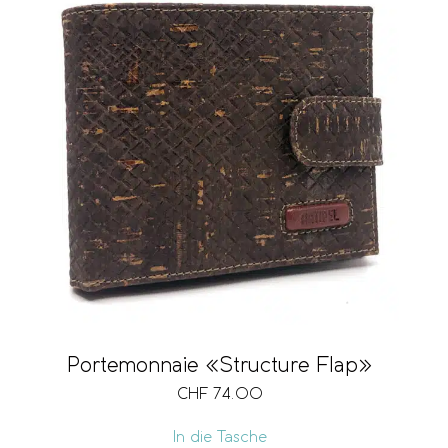
Portemonnaie «Structure Flap»
CHF
74.00
In die Tasche