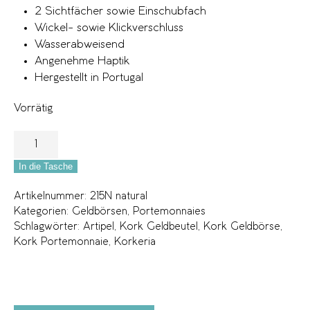
2 Sichtfächer sowie Einschubfach
Wickel- sowie Klickverschluss
Wasserabweisend
Angenehme Haptik
Hergestellt in Portugal
Vorrätig
In die Tasche
Artikelnummer:
215N natural
Kategorien:
Geldbörsen
,
Portemonnaies
Schlagwörter:
Artipel
,
Kork Geldbeutel
,
Kork Geldbörse
,
Kork Portemonnaie
,
Korkeria