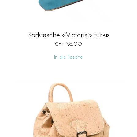
Korktasche «Victoria» türkis
CHF
155.00
In die Tasche