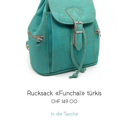
Rucksack «Funchal» türkis
CHF
149.00
In die Tasche