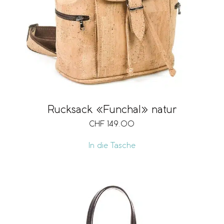
Rucksack «Funchal» natur
CHF
149.00
In die Tasche