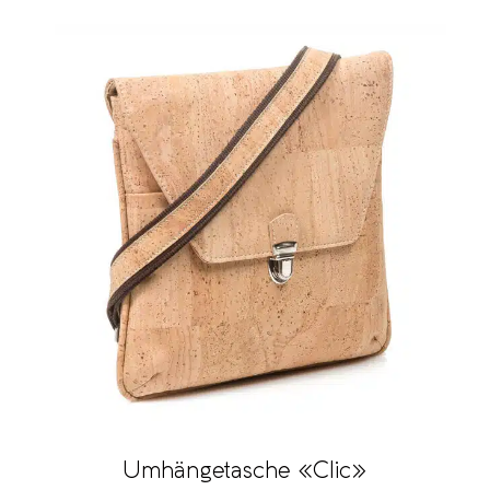
Umhängetasche «Clic»