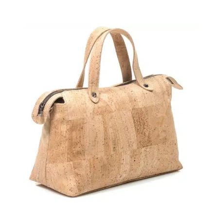
Marke
Breite
Fächer
Münzfach
Ausführung