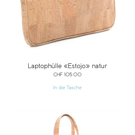
Laptophülle «Estojo» natur
CHF
105.00
In die Tasche