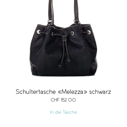
Schultertasche «Melezza» schwarz
CHF
152.00
In die Tasche