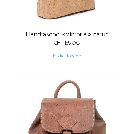
Handtasche «Victoria» natur
CHF
155.00
In die Tasche