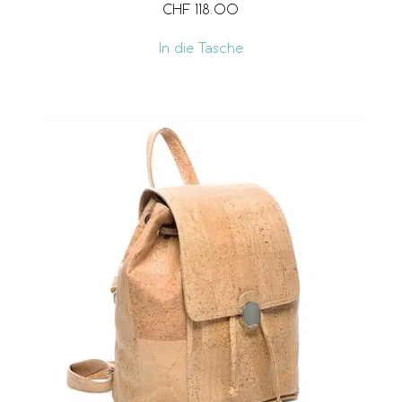
CHF
118.00
In die Tasche