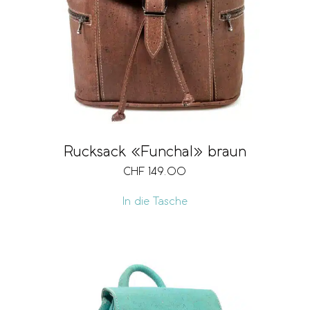
Rucksack «Funchal» braun
CHF
149.00
In die Tasche