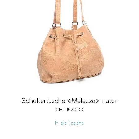
Schultertasche «Melezza» natur
CHF
152.00
In die Tasche