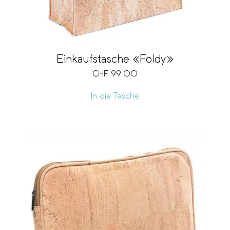
Einkaufstasche «Foldy»
CHF
99.00
In die Tasche