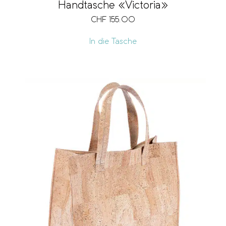
Handtasche «Victoria»
CHF
155.00
In die Tasche