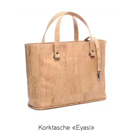
Korktasche «Eyasi»