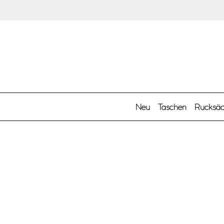
Zum Hauptinhalt springen
Neu
Taschen
Rucksä
Kategorien