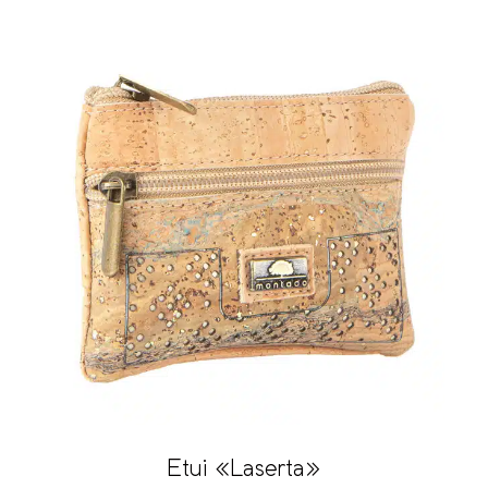
Etui «Laserta»