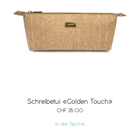
Schreibetui «Golden Touch»
CHF
35.00
In die Tasche