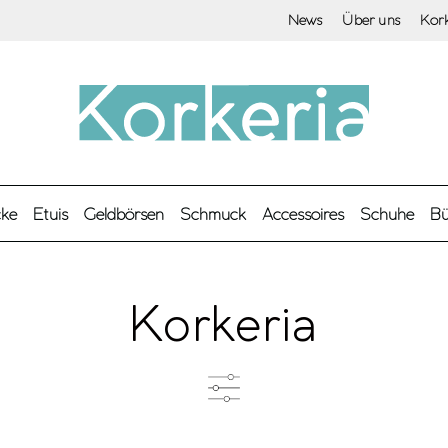
News
Über uns
Kor
cke
Etuis
Geldbörsen
Schmuck
Accessoires
Schuhe
Bü
Korkeria
Produkttyp
F