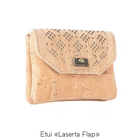
Etui «Laserta Flap»