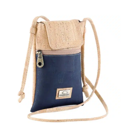
Gürtelgrösse
Ve
Breite
U
Format
R
Kartenfach
N
Sichtfach
Fa