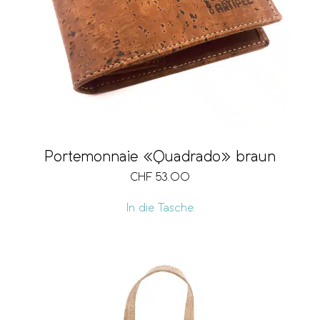
Portemonnaie «Quadrado» braun
CHF
53.00
In die Tasche