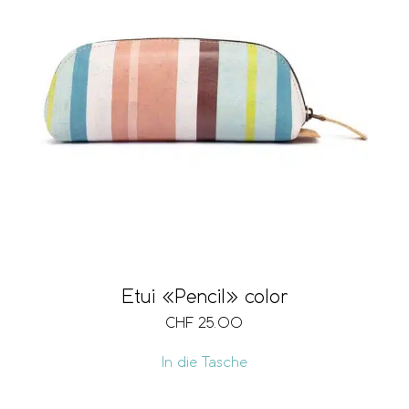
Etui «Pencil» color
CHF
25.00
In die Tasche