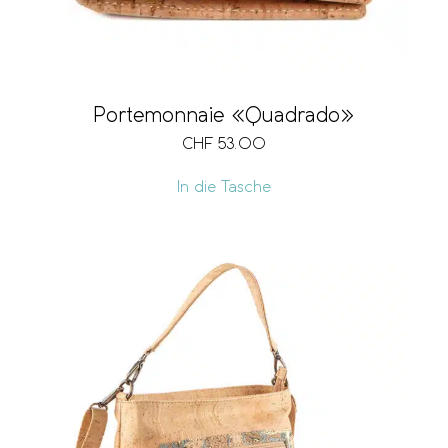
Portemonnaie «Quadrado»
CHF
53.00
In die Tasche