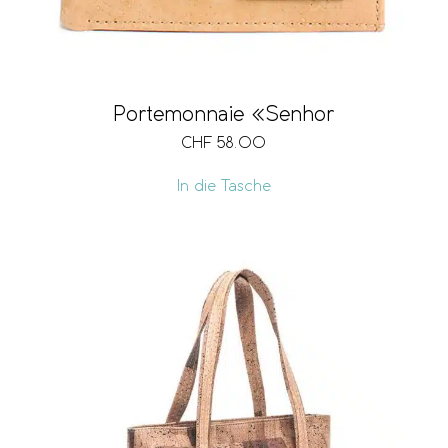
Portemonnaie «Senhor
CHF
58.00
In die Tasche