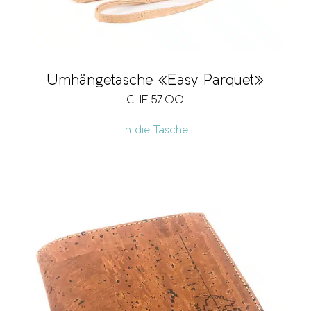
Umhängetasche «Easy Parquet»
CHF
57.00
In die Tasche