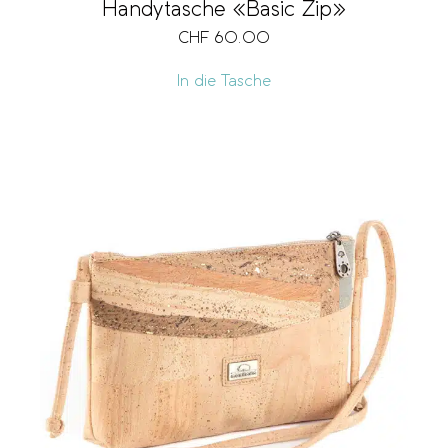
Handytasche «Basic Zip»
CHF
60.00
Schlüsselring
In die Tasche
Vegan