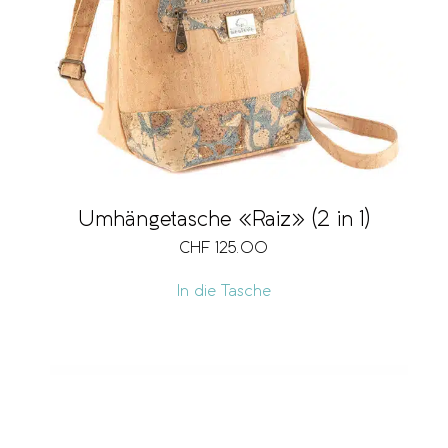
Umhängetasche «Raiz» (2 in 1)
CHF
125.00
In die Tasche