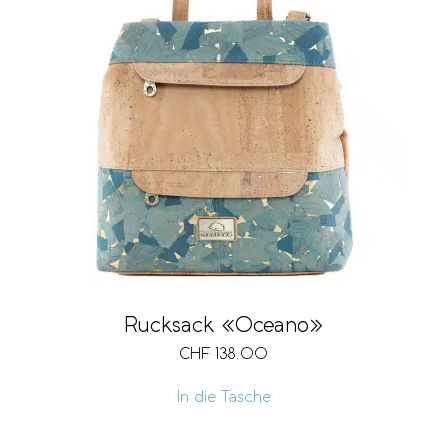
Rucksack «Oceano»
CHF
138.00
In die Tasche