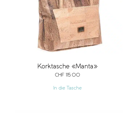
Korktasche «Manta»
CHF
115.00
In die Tasche