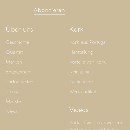
Abonnieren
Über uns
Kork
Geschichte
Kork aus Portugal
Qualität
Herstellung
Marken
Vorteile von Kork
Engagement
Reinigung
Partnerseiten
Gutscheine
Presse
Werbeartikel
Märkte
Videos
News
Kork ist wasserabweisend
Korkernte in Portugal