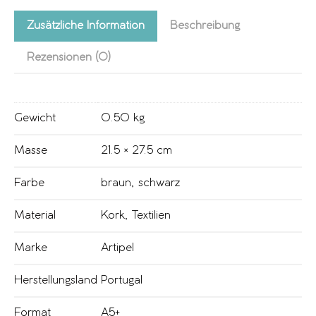
Zusätzliche Information
Beschreibung
Rezensionen (0)
Gewicht
0.50 kg
Masse
21.5 × 27.5 cm
Farbe
braun
,
schwarz
Material
Kork
,
Textilien
Marke
Artipel
Herstellungsland
Portugal
Format
A5+