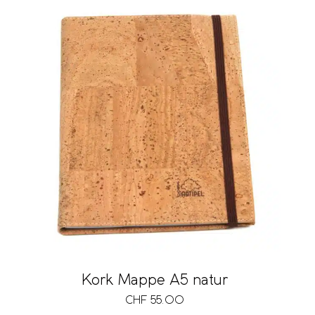
Kork Mappe A5 natur
CHF
55.00