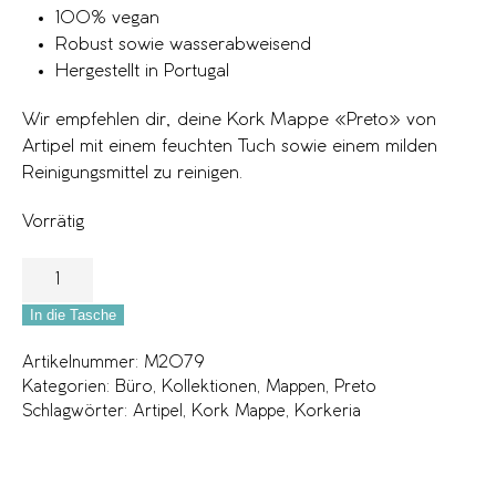
100% vegan
Robust sowie wasserabweisend
Hergestellt in Portugal
Wir empfehlen dir, deine Kork Mappe «Preto» von
Artipel mit einem feuchten Tuch sowie einem milden
Reinigungsmittel zu reinigen.
Vorrätig
In die Tasche
Artikelnummer:
M2079
Kategorien:
Büro
,
Kollektionen
,
Mappen
,
Preto
Schlagwörter:
Artipel
,
Kork Mappe
,
Korkeria