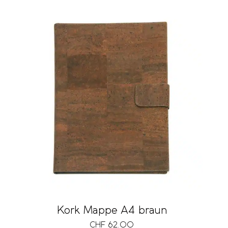
Kork Mappe A4 braun
CHF
62.00