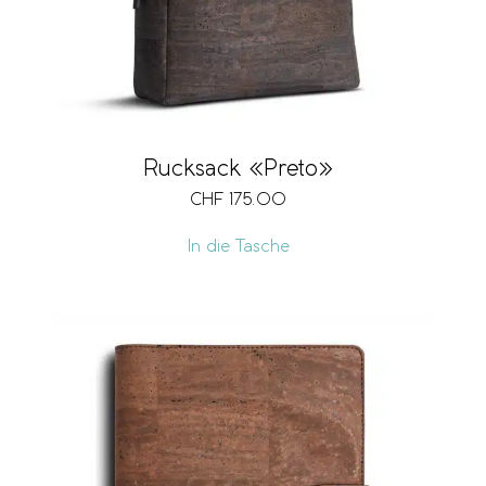
Rucksack «Preto»
CHF
175.00
In die Tasche