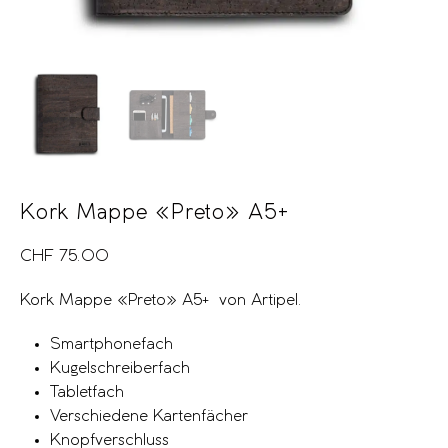
Kork Mappe «Preto» A5+
CHF
75.00
Kork Mappe «Preto» A5+ von Artipel.
Smartphonefach
Kugelschreiberfach
Tabletfach
Verschiedene Kartenfächer
Knopfverschluss