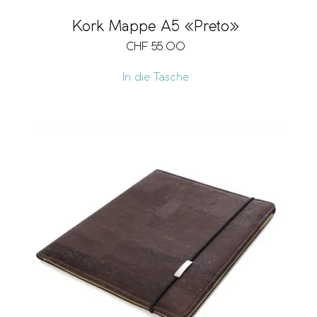
Kork Mappe A5 «Preto»
CHF
55.00
In die Tasche