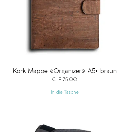
Kork Mappe «Organizer» A5+ braun
CHF
75.00
In die Tasche