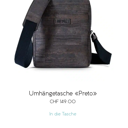
Umhängetasche «Preto»
CHF
149.00
In die Tasche