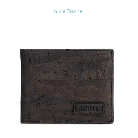
In die Tasche