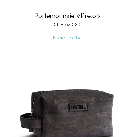
Portemonnaie «Preto»
CHF
62.00
In die Tasche