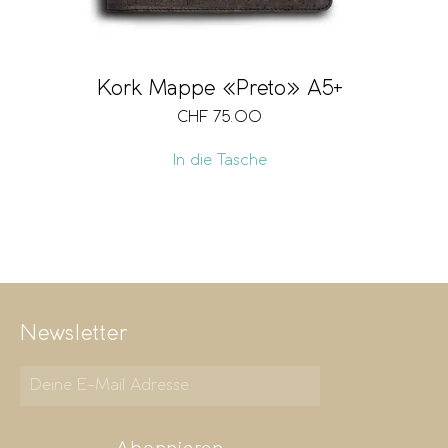
Kork Mappe «Preto» A5+
CHF
75.00
In die Tasche
Newsletter