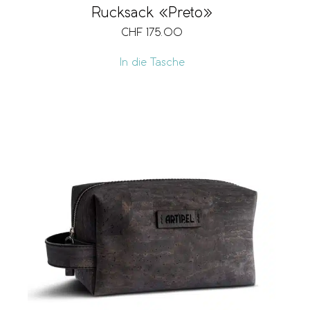
Rucksack «Preto»
CHF
175.00
In die Tasche