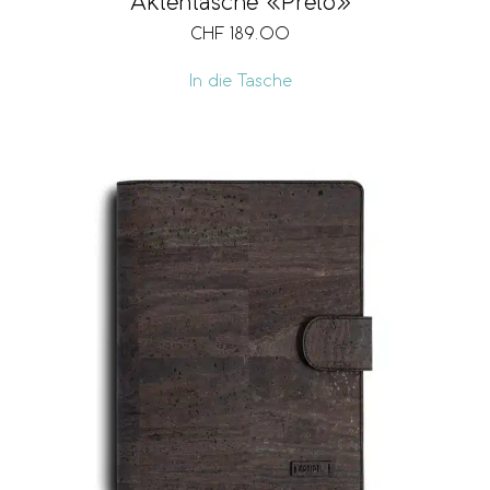
Aktentasche «Preto»
CHF
189.00
In die Tasche