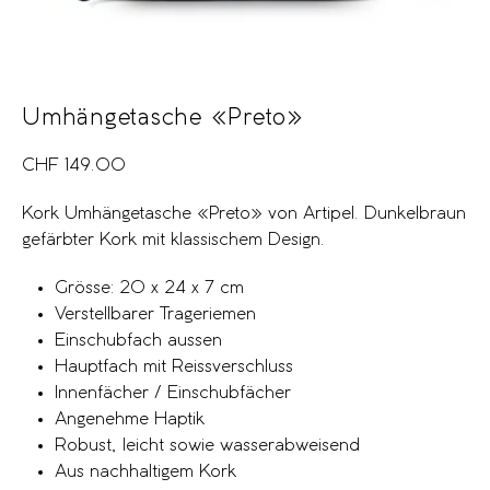
Umhängetasche «Preto»
CHF
149.00
Kork Umhängetasche «Preto» von Artipel. Dunkelbraun
gefärbter Kork mit klassischem Design.
Grösse: 20 x 24 x 7 cm
Verstellbarer Trageriemen
Einschubfach aussen
Hauptfach mit Reissverschluss
Innenfächer / Einschubfächer
Angenehme Haptik
Robust, leicht sowie wasserabweisend
Aus nachhaltigem Kork