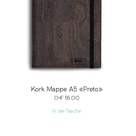
Kork Mappe A5 «Preto»
CHF
55.00
In die Tasche