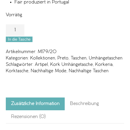
Fair produziert in Portugal
Vorrätig
In die Tasche
Artikelnummer:
M179/20
Kategorien:
Kollektionen
,
Preto
,
Taschen
,
Umhängetaschen
Schlagwörter:
Artipel
,
Kork Umhängetasche
,
Korkeria
,
Korktasche
,
Nachhaltige Mode
,
Nachhaltige Taschen
Zusätzliche Information
Beschreibung
Rezensionen (0)