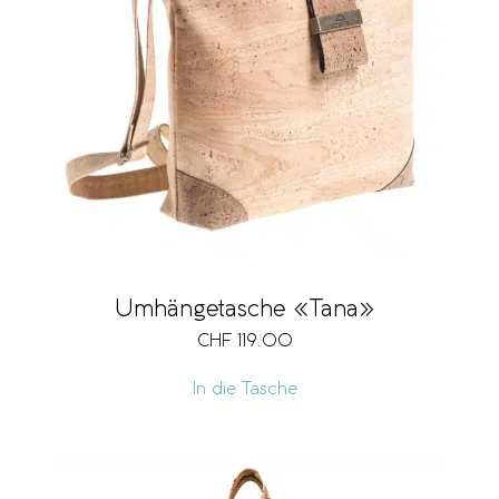
Umhängetasche «Tana»
CHF
119.00
In die Tasche