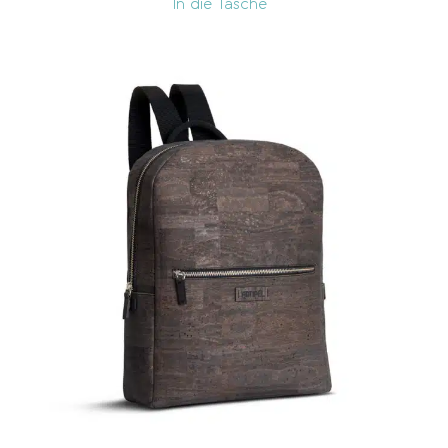
In die Tasche