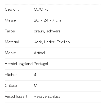
Gewicht
0.70 kg
Masse
20 × 24 × 7 cm
Farbe
braun
,
schwarz
Material
Kork
,
Leder
,
Textilien
Marke
Artipel
Herstellungsland
Portugal
Fächer
4
Grösse
M
Verschlussart
Reissverschluss