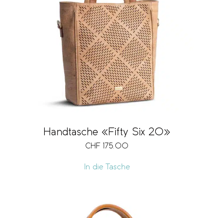
Handtasche «Fifty Six 20»
CHF
175.00
In die Tasche