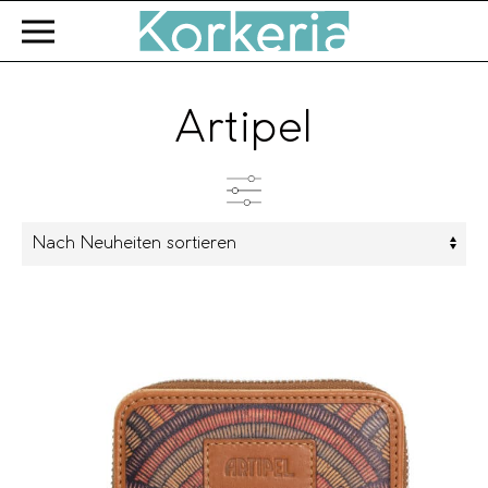
Zum Hauptinhalt springen
Artipel
Kategorien
Produkttyp
Farbe