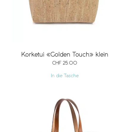
Korketui «Golden Touch» klein
CHF
25.00
In die Tasche