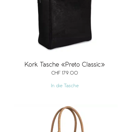
Kork Tasche «Preto Classic»
CHF
179.00
In die Tasche