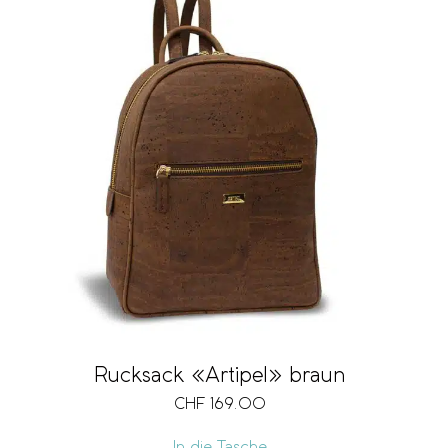
Rucksack «Artipel» braun
CHF
169.00
In die Tasche