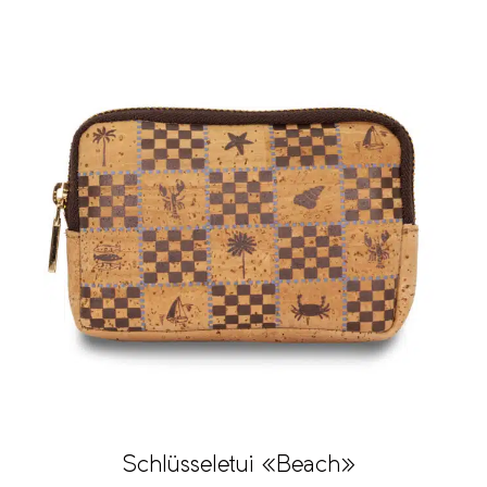
Schlüsseletui «Beach»