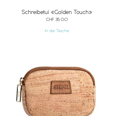
Schreibetui «Golden Touch»
CHF
35.00
In die Tasche