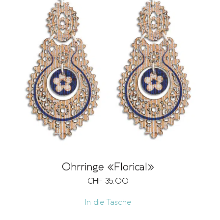
Ohrringe «Florical»
CHF
35.00
In die Tasche