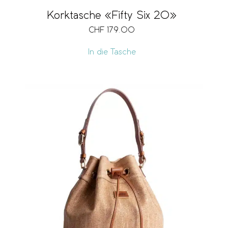
Korktasche «Fifty Six 20»
CHF
179.00
In die Tasche