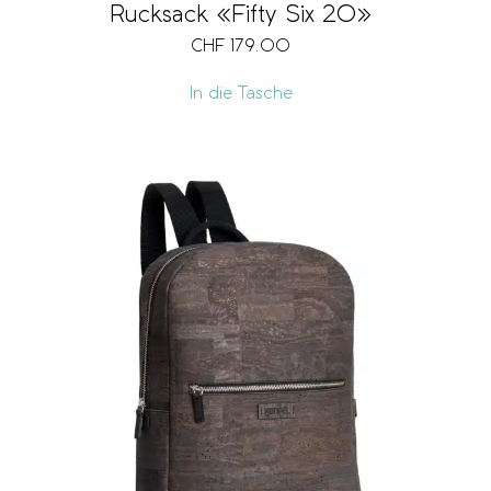
Rucksack «Fifty Six 20»
CHF
179.00
In die Tasche