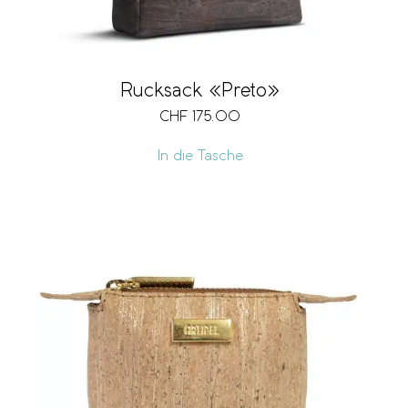
Rucksack «Preto»
CHF
175.00
In die Tasche