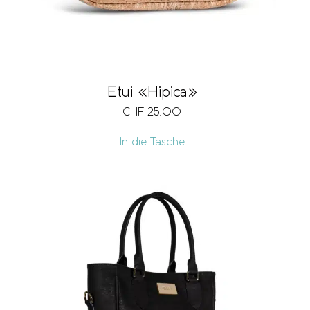
Etui «Hipica»
CHF
25.00
In die Tasche