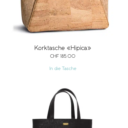
Korktasche «Hipica»
CHF
185.00
In die Tasche