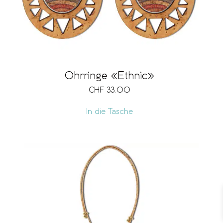
Ohrringe «Ethnic»
CHF
33.00
In die Tasche