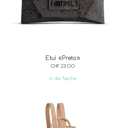
Etui «Preto»
CHF
23.00
In die Tasche