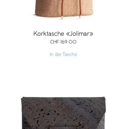
Korktasche «Jolimar»
CHF
169.00
In die Tasche