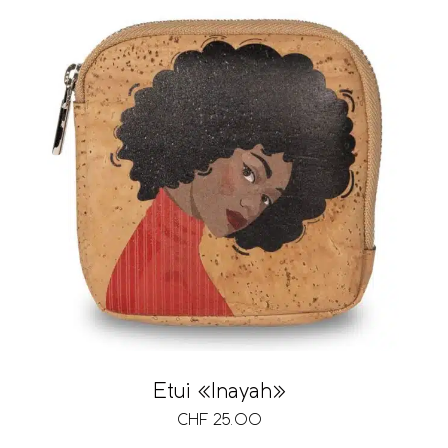
Etui «Inayah»
CHF
25.00