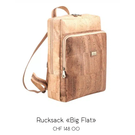
Rucksack «Big Flat»
CHF
148.00