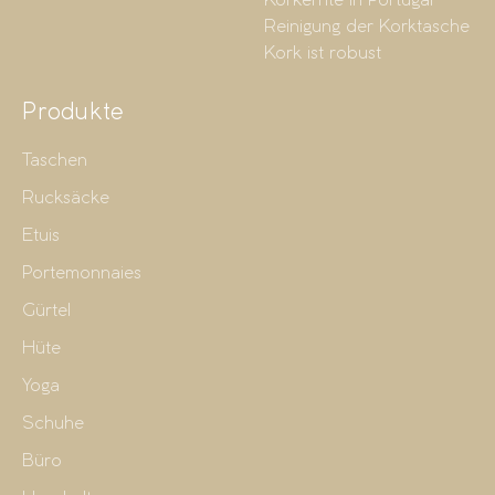
Korkernte in Portugal
Reinigung der Korktasche
Kork ist robust
Produkte
Taschen
Rucksäcke
Etuis
Portemonnaies
Gürtel
Hüte
Yoga
Schuhe
Büro