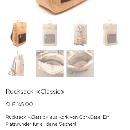
Rucksack «Classic»
CHF
165.00
Rucksack «Classic» aus Kork von CorkCase. Ein
Platzwunder für all deine Sachen!