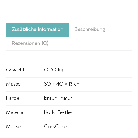
Zusätzliche Information
Beschreibung
Rezensionen (0)
Gewicht
0.70 kg
Masse
30 × 40 × 13 cm
Farbe
braun
,
natur
Material
Kork
,
Textilien
Marke
CorkCase