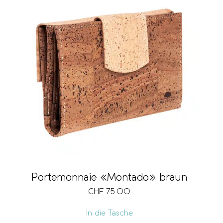
Portemonnaie «Montado» braun
CHF
75.00
In die Tasche