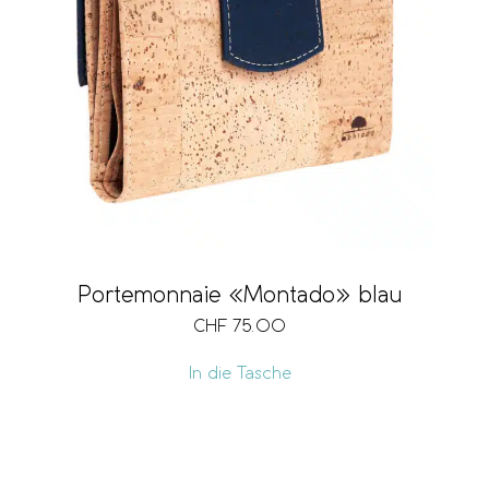
Portemonnaie «Montado» blau
CHF
75.00
In die Tasche