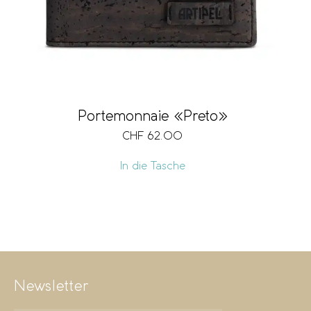
Portemonnaie «Preto»
CHF
62.00
In die Tasche
Newsletter