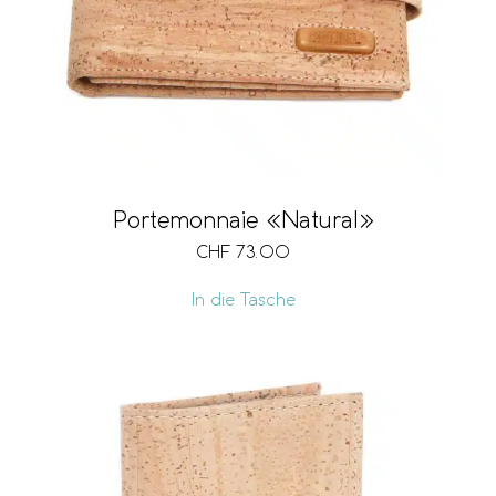
Portemonnaie «Natural»
CHF
73.00
In die Tasche