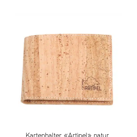
Kartenhalter «Artipel» natur