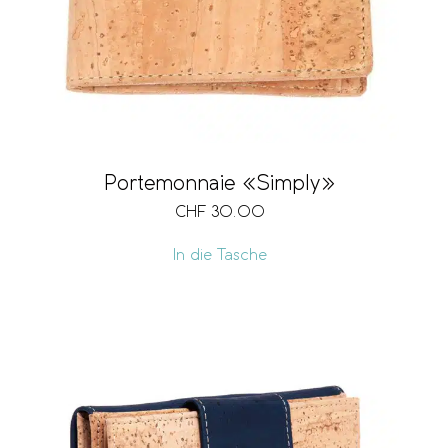
Portemonnaie «Simply»
CHF
30.00
In die Tasche