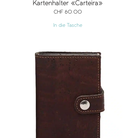
Kartenhalter «Carteira»
CHF
60.00
In die Tasche