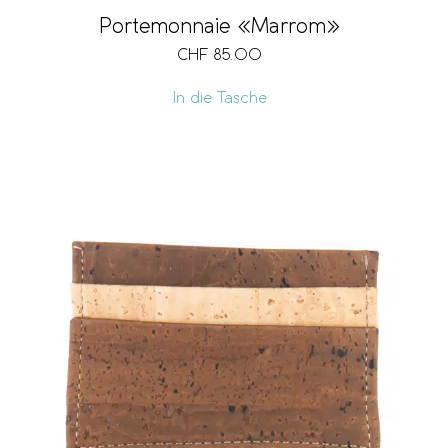
Portemonnaie «Marrom»
CHF
85.00
In die Tasche