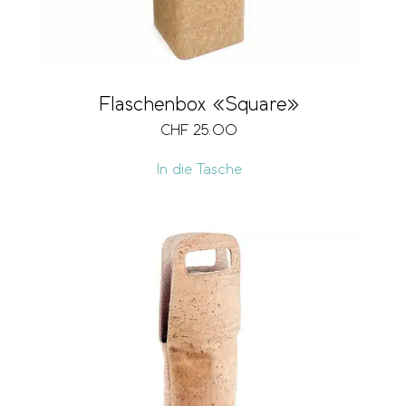
Flaschenbox «Square»
CHF
25.00
In die Tasche