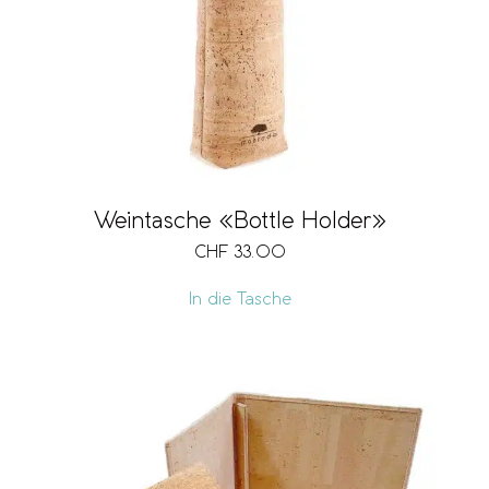
Weintasche «Bottle Holder»
CHF
33.00
In die Tasche