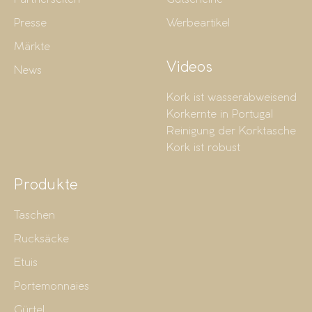
Presse
Werbeartikel
Märkte
Videos
News
Kork ist wasserabweisend
Korkernte in Portugal
Reinigung der Korktasche
Kork ist robust
Produkte
Taschen
Rucksäcke
Etuis
Portemonnaies
Gürtel