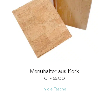
Menühalter aus Kork
CHF
55.00
In die Tasche