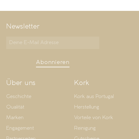
Newsletter
Abonnieren
Über uns
Kork
Geschichte
Kork aus Portugal
Qualität
Herstellung
Marken
Vorteile von Kork
Engagement
Reinigung
Partnerseiten
Gutscheine