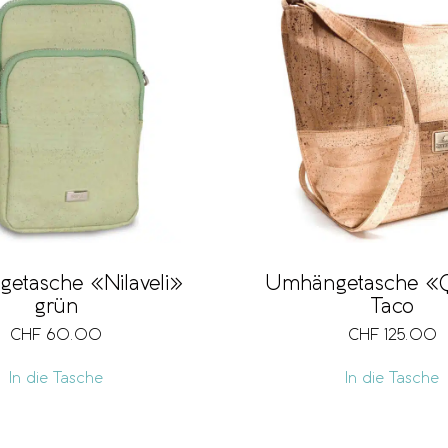
etasche «Nilaveli»
Umhängetasche «
grün
Taco
CHF
60.00
CHF
125.00
In die Tasche
In die Tasche