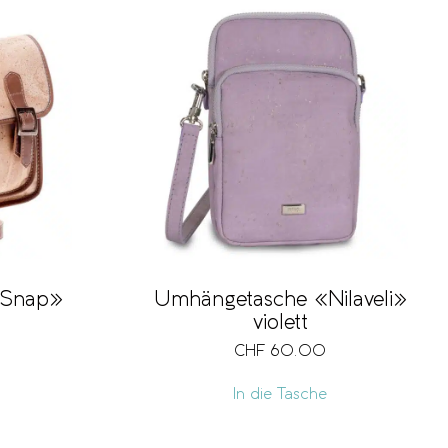
«Snap»
Umhängetasche «Nilaveli»
violett
CHF
60.00
In die Tasche