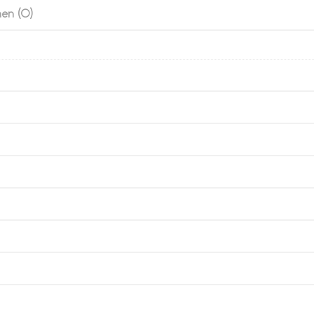
en (0)