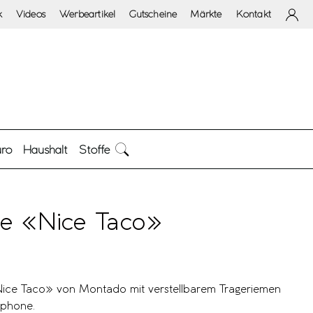
k
Videos
Werbeartikel
Gutscheine
Märkte
Kontakt
ro
Haushalt
Stoffe
e «Nice Taco»
ice Taco» von Montado mit verstellbarem Trageriemen
tphone.