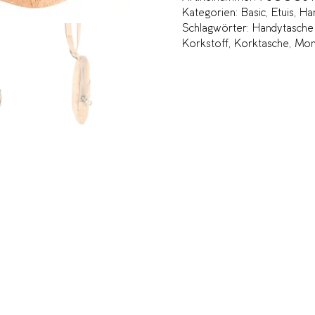
Kategorien:
Basic
,
Etuis
,
Ha
Schlagwörter:
Handytasche
Korkstoff
,
Korktasche
,
Mon