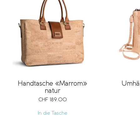
Handtasche «Marrom»
Umhän
natur
CHF
189.00
In die Tasche