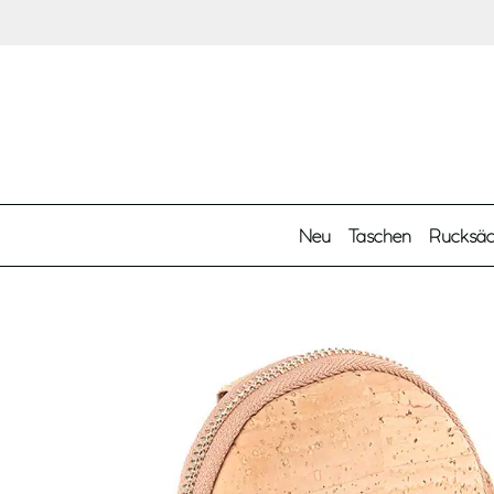
Zum Hauptinhalt springen
Neu
Taschen
Rucksä