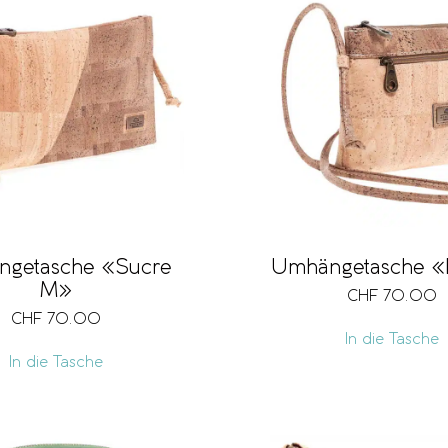
getasche «Sucre
Umhängetasche «
M»
CHF
70.00
CHF
70.00
In die Tasche
In die Tasche