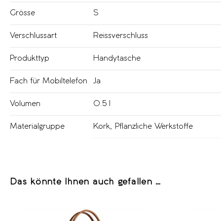
Grösse
S
Verschlussart
Reissverschluss
Produkttyp
Handytasche
Fach für Mobiltelefon
Ja
Volumen
0.5 l
Materialgruppe
Kork
,
Pflanzliche Werkstoffe
Das könnte Ihnen auch gefallen …