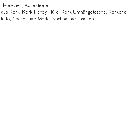
ndytaschen
,
Kollektionen
 aus Kork
,
Kork Handy Hülle
,
Kork Umhängetasche
,
Korkeria
,
tado
,
Nachhaltige Mode
,
Nachhaltige Taschen