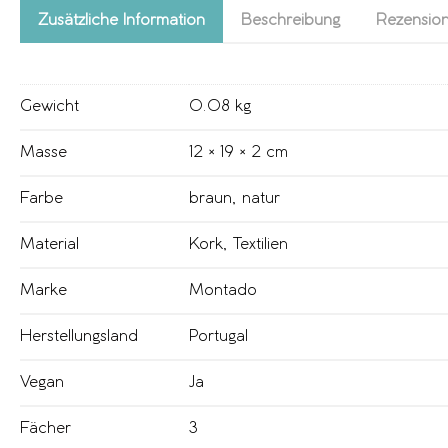
Zusätzliche Information
Beschreibung
Rezension
Gewicht
0.08 kg
Masse
12 × 19 × 2 cm
Farbe
braun
,
natur
Material
Kork
,
Textilien
Marke
Montado
Herstellungsland
Portugal
Vegan
Ja
Fächer
3