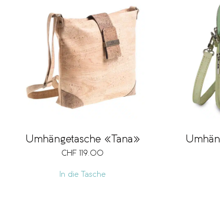
Umhängetasche «Tana»
Umhäng
CHF
119.00
In die Tasche