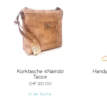
Korktasche «Nairobi
Handy
Taco»
CHF
120.00
In die Tasche