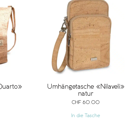
Quarto»
Umhängetasche «Nilaveli»
natur
CHF
60.00
In die Tasche