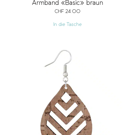
Armband «Basic» braun
CHF
24.00
In die Tasche