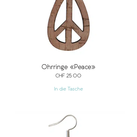
Ohrringe «Peace»
CHF
25.00
In die Tasche