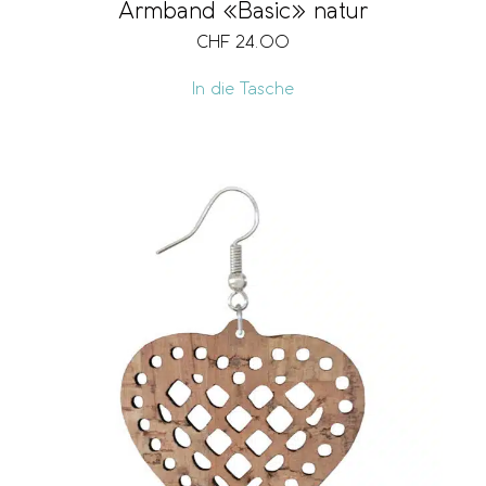
Armband «Basic» natur
CHF
24.00
In die Tasche