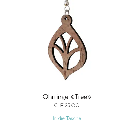
Ohrringe «Tree»
CHF
25.00
In die Tasche