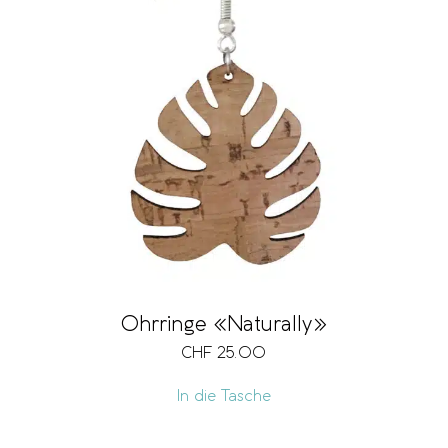
Ohrringe «Naturally»
CHF
25.00
In die Tasche