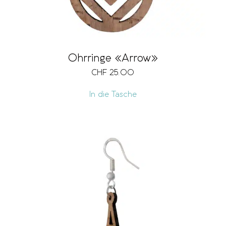
Ohrringe «Arrow»
CHF
25.00
In die Tasche