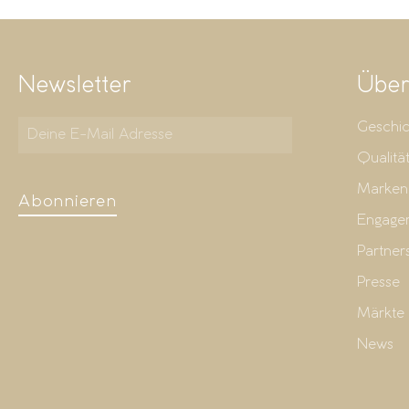
Newsletter
Über
Geschic
Qualitä
Marken
Abonnieren
Engage
Partner
Presse
Märkte
News