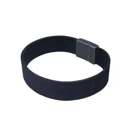
Verschlussart
Preis
CHF 24
CHF
24
24
25
25
2