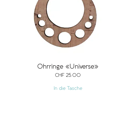
Ohrringe «Universe»
CHF
25.00
In die Tasche