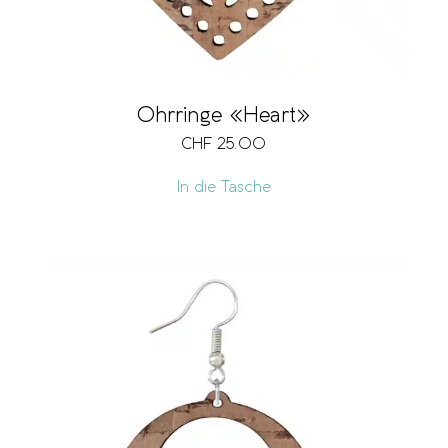
Ohrringe «Heart»
CHF
25.00
In die Tasche