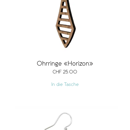
Ohrringe «Horizon»
CHF
25.00
In die Tasche