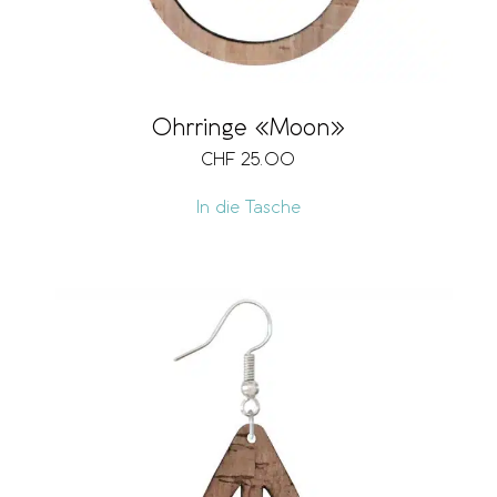
Ohrringe «Moon»
CHF
25.00
In die Tasche