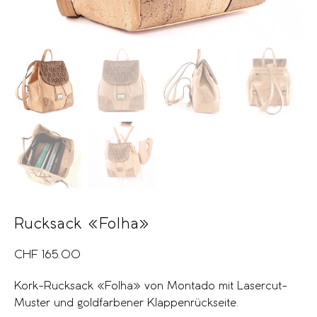
Rucksack «Folha»
CHF
165.00
Kork-Rucksack «Folha» von Montado mit Lasercut-
Muster und goldfarbener Klappenrückseite.