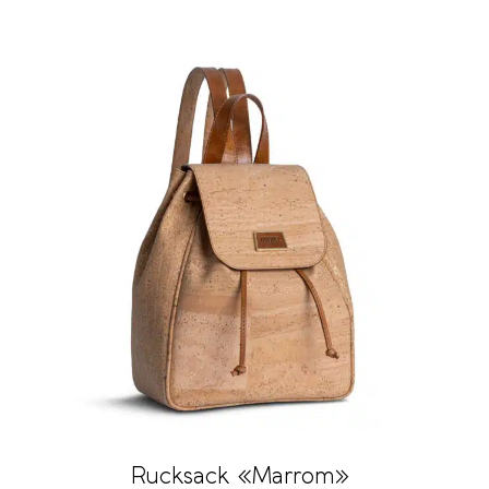
Rucksack «Marrom»