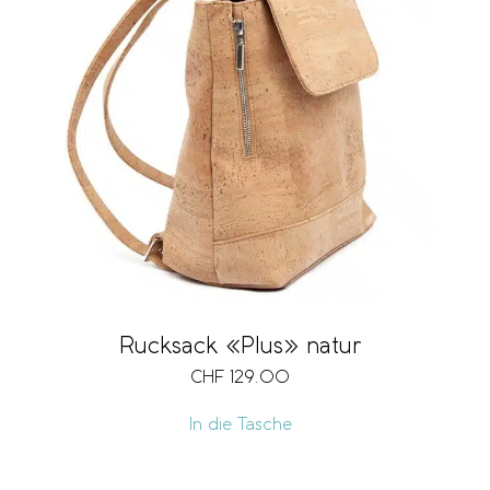
Rucksack «Plus» natur
CHF
129.00
In die Tasche