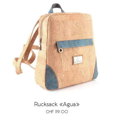
Rucksack «Agua»
CHF
119.00