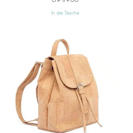
CHF
179.00
In die Tasche