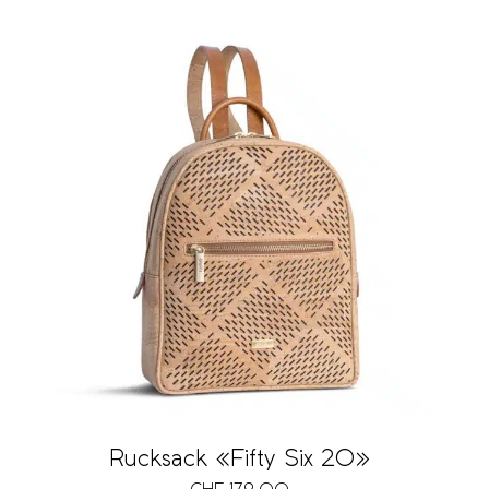
Rucksack «Fifty Six 20»