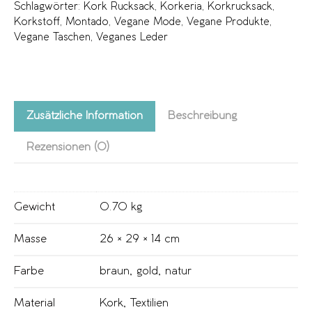
Schlagwörter:
Kork Rucksack
,
Korkeria
,
Korkrucksack
,
Korkstoff
,
Montado
,
Vegane Mode
,
Vegane Produkte
,
Vegane Taschen
,
Veganes Leder
Zusätzliche Information
Beschreibung
Rezensionen (0)
Gewicht
0.70 kg
Masse
26 × 29 × 14 cm
Farbe
braun
,
gold
,
natur
Material
Kork
,
Textilien