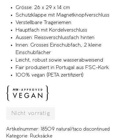
Grösse: 26 x 29 x 14 cm
Schutzklappe mit Magnetknopfverschluss
Verstellbare Trageriemen
Hauptfach mit Kordelverschluss
Aussen: Reissverschlussfach hinten
Innen: Grosses Einschubfach, 2 kleine
Einschubfächer
Leicht, robust sowie wasserabweisend
Fair produziert in Portugal aus FSC-Kork
100% vegan (PETA zertifiziert)
Nicht vorrätig
Artikelnummer:
18509 natural/taco discontinued
Kategorie:
Rucksäcke