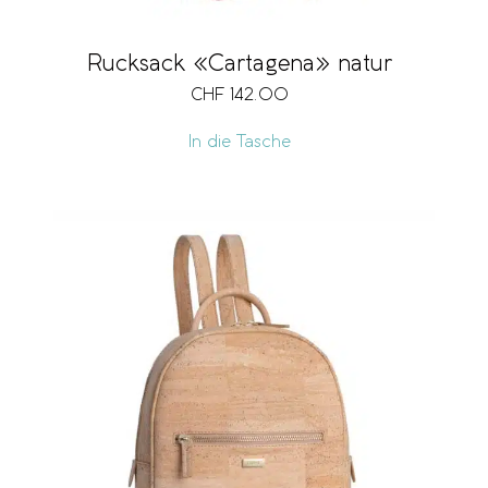
Rucksack «Cartagena» natur
CHF
142.00
In die Tasche