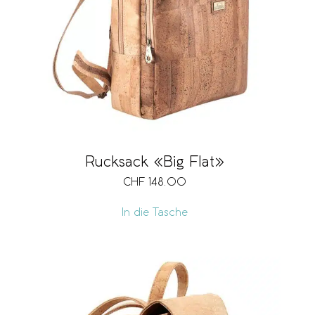
Rucksack «Big Flat»
CHF
148.00
In die Tasche