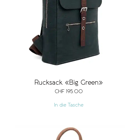
Rucksack «Big Green»
CHF
195.00
In die Tasche