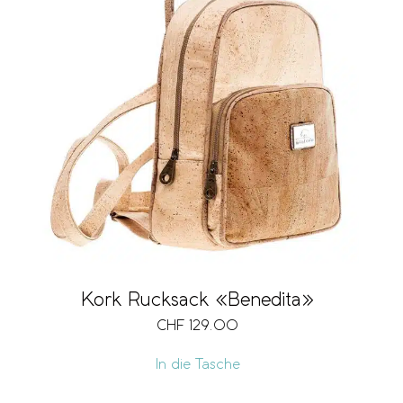
Kork Rucksack «Benedita»
CHF
129.00
In die Tasche