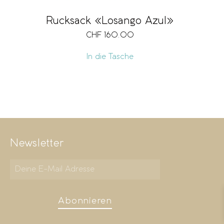
Rucksack «Losango Azul»
CHF
160.00
In die Tasche
Newsletter
Abonnieren