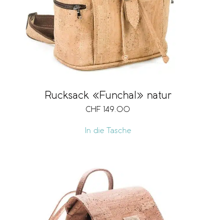
Rucksack «Funchal» natur
CHF
149.00
In die Tasche