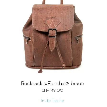
Rucksack «Funchal» braun
CHF
149.00
In die Tasche