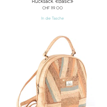
Rucksack «Basic»
CHF
119.00
In die Tasche