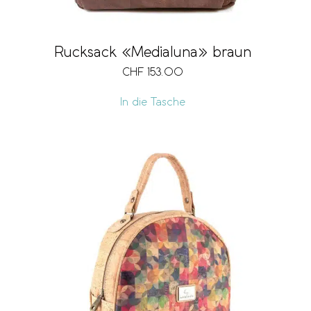
Rucksack «Medialuna» braun
CHF
153.00
In die Tasche