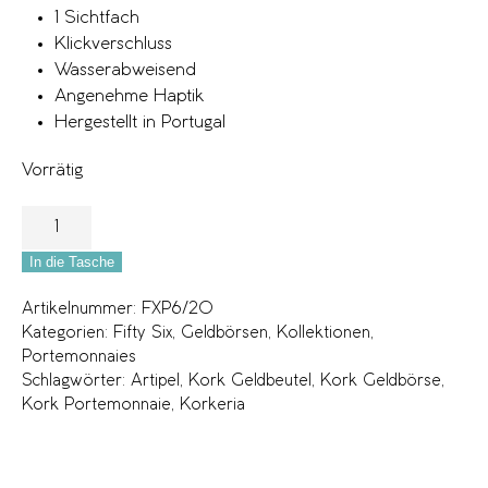
1 Sichtfach
Klickverschluss
Wasserabweisend
Angenehme Haptik
Hergestellt in Portugal
Vorrätig
In die Tasche
Artikelnummer:
FXP6/20
Kategorien:
Fifty Six
,
Geldbörsen
,
Kollektionen
,
Portemonnaies
Schlagwörter:
Artipel
,
Kork Geldbeutel
,
Kork Geldbörse
,
Kork Portemonnaie
,
Korkeria