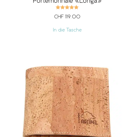
Portemonnaie «Longa»
Bewertet mit
5.00
von 5
CHF
119.00
In die Tasche