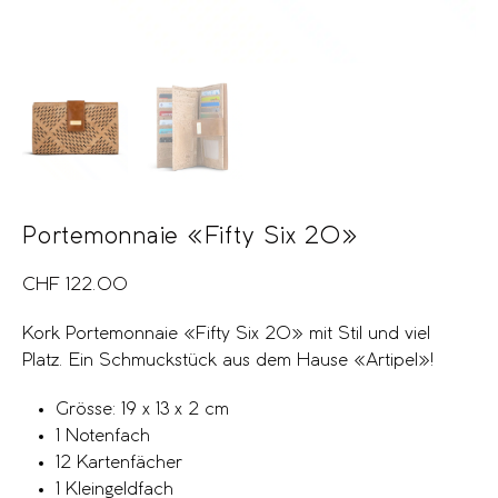
Portemonnaie «Fifty Six 20»
CHF
122.00
Kork Portemonnaie «Fifty Six 20» mit Stil und viel
Platz. Ein Schmuckstück aus dem Hause «Artipel»!
Grösse: 19 x 13 x 2 cm
1 Notenfach
12 Kartenfächer
1 Kleingeldfach