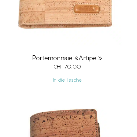
Portemonnaie «Artipel»
CHF
70.00
In die Tasche