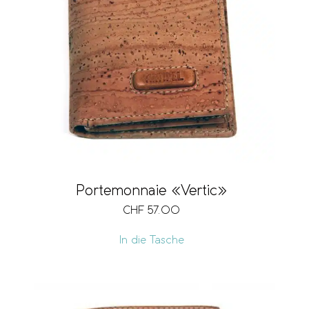
Portemonnaie «Vertic»
CHF
57.00
In die Tasche