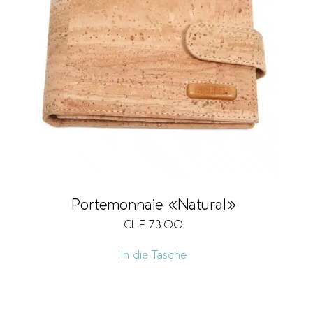
Portemonnaie «Natural»
CHF
73.00
In die Tasche