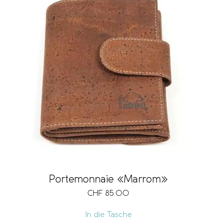
Portemonnaie «Marrom»
CHF
85.00
In die Tasche