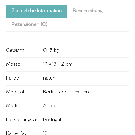
Zusätzliche Information
Beschreibung
Rezensionen (0)
Gewicht
0.15 kg
Masse
19 × 13 × 2 cm
Farbe
natur
Material
Kork
,
Leder
,
Textilien
Marke
Artipel
Herstellungsland
Portugal
Kartenfach
12