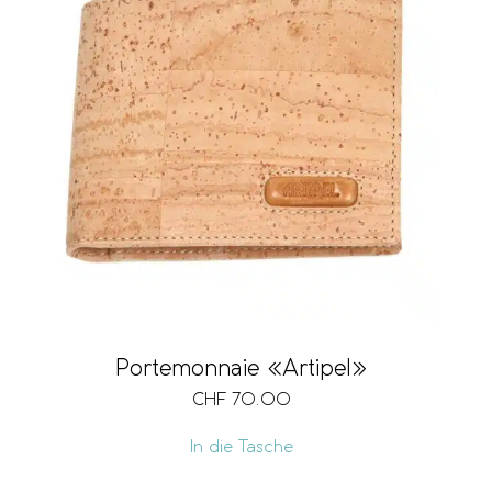
Portemonnaie «Artipel»
CHF
70.00
In die Tasche