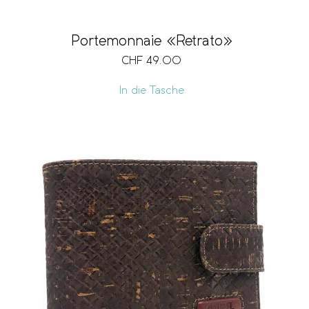
Portemonnaie «Retrato»
CHF
49.00
In die Tasche