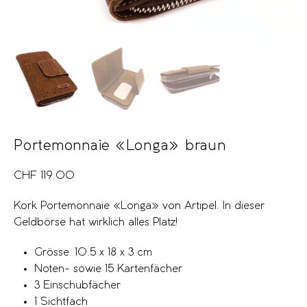
Portemonnaie «Longa» braun
CHF
119.00
Kork Portemonnaie «Longa» von Artipel. In dieser
Geldbörse hat wirklich alles Platz!
Grösse: 10.5 x 18 x 3 cm
Noten- sowie 15 Kartenfächer
3 Einschubfächer
1 Sichtfach