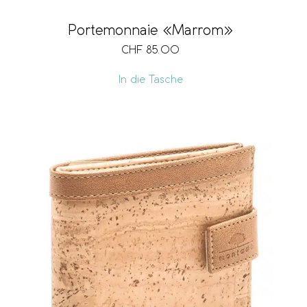
Portemonnaie «Marrom»
CHF
85.00
In die Tasche