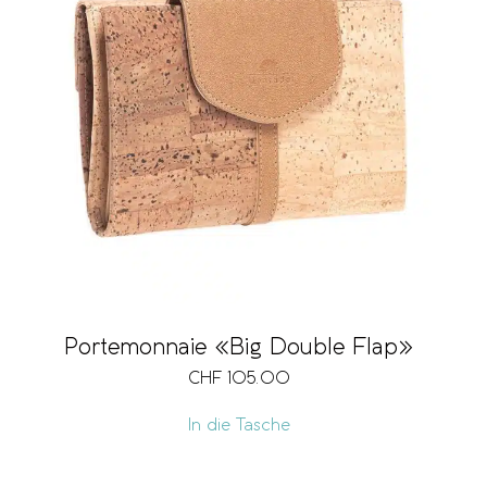
Portemonnaie «Big Double Flap»
CHF
105.00
In die Tasche