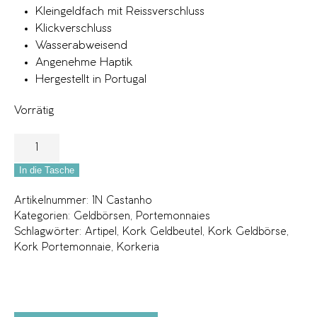
Kleingeldfach mit Reissverschluss
Klickverschluss
Wasserabweisend
Angenehme Haptik
Hergestellt in Portugal
Vorrätig
In die Tasche
Artikelnummer:
1N Castanho
Kategorien:
Geldbörsen
,
Portemonnaies
Schlagwörter:
Artipel
,
Kork Geldbeutel
,
Kork Geldbörse
,
Kork Portemonnaie
,
Korkeria