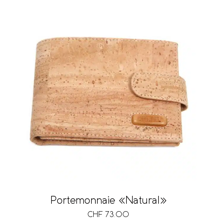
Portemonnaie «Natural»
CHF
73.00