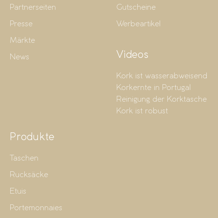
Partnerseiten
Gutscheine
Presse
Werbeartikel
Märkte
Videos
News
Kork ist wasserabweisend
Korkernte in Portugal
Reinigung der Korktasche
Kork ist robust
Produkte
Taschen
Rucksäcke
Etuis
Portemonnaies