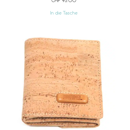
CHF
95.00
In die Tasche