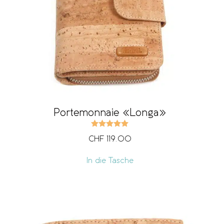
Portemonnaie «Longa»
Bewertet mit
5.00
von 5
CHF
119.00
In die Tasche