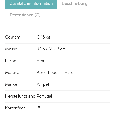
Zusätzliche Information
Beschreibung
Rezensionen (0)
Gewicht
0.15 kg
Masse
10.5 × 18 × 3 cm
Farbe
braun
Material
Kork
,
Leder
,
Textilien
Marke
Artipel
Herstellungsland
Portugal
Kartenfach
15