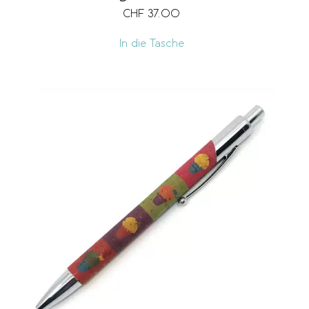
CHF
37.00
In die Tasche