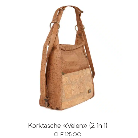
Korktasche «Velen» (2 in 1)
CHF
125.00