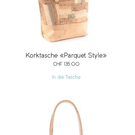
Korktasche «Parquet Style»
CHF
135.00
In die Tasche