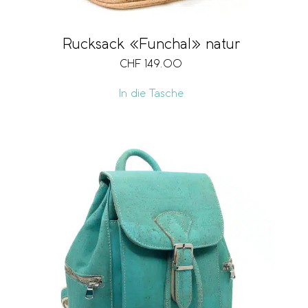
Rucksack «Funchal» natur
CHF
149.00
In die Tasche