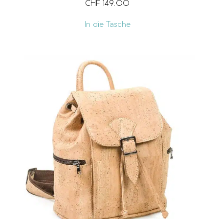
CHF
149.00
In die Tasche