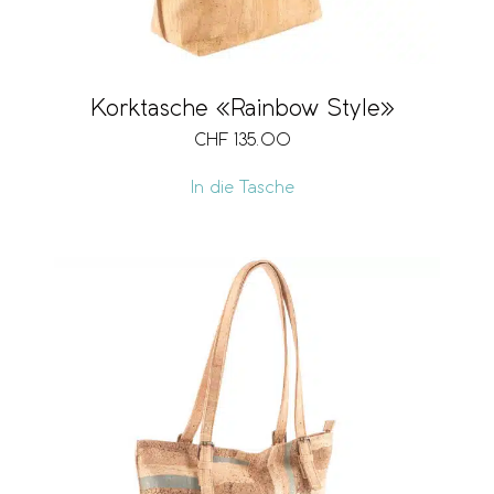
Korktasche «Rainbow Style»
CHF
135.00
In die Tasche