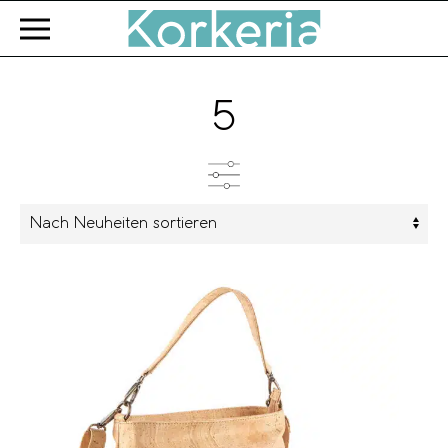
Zum Hauptinhalt springen
5
Kategorien
Produkttyp
Farbe