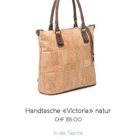
Handtasche «Victoria» natur
CHF
155.00
In die Tasche