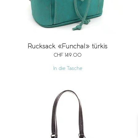
Rucksack «Funchal» türkis
CHF
149.00
In die Tasche