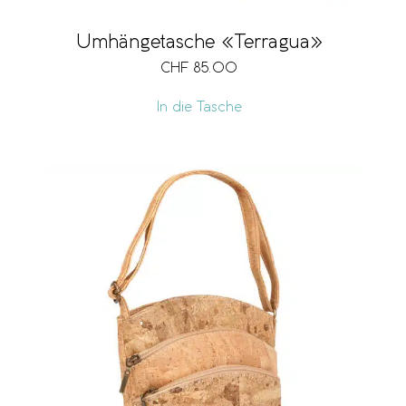
Umhängetasche «Terragua»
CHF
85.00
In die Tasche