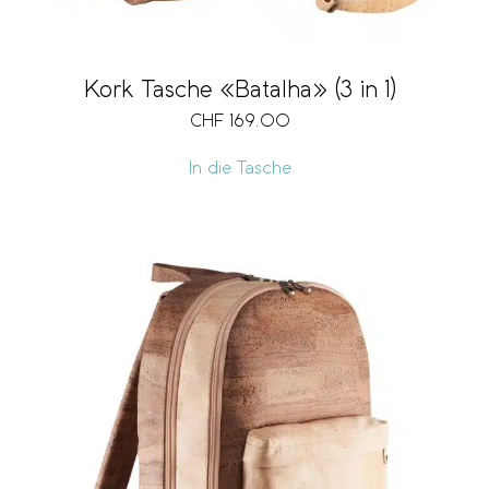
Kork Tasche «Batalha» (3 in 1)
CHF
169.00
In die Tasche