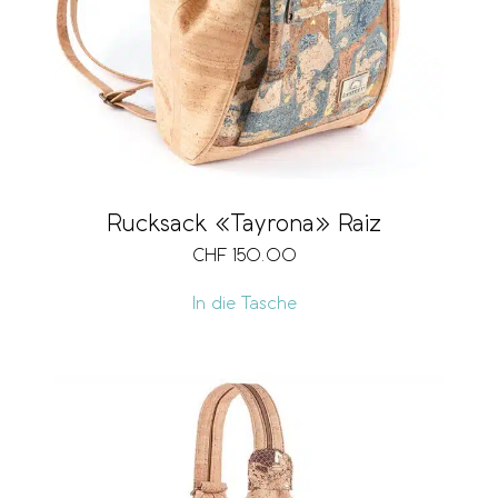
Rucksack «Tayrona» Raiz
CHF
150.00
In die Tasche