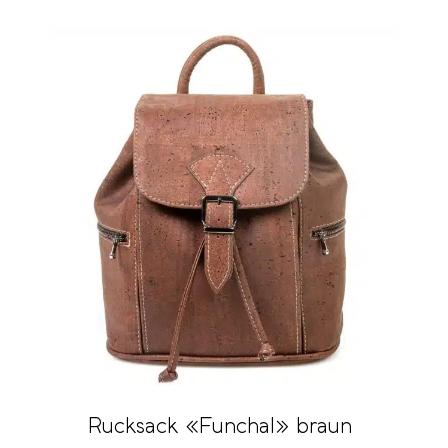
Rucksack «Funchal» braun