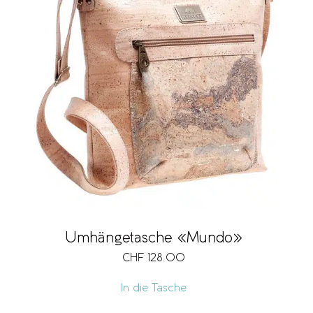
Umhängetasche «Mundo»
CHF
128.00
In die Tasche