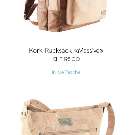
Kork Rucksack «Massive»
CHF
195.00
In die Tasche