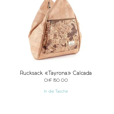
Rucksack «Tayrona» Calcada
CHF
150.00
In die Tasche