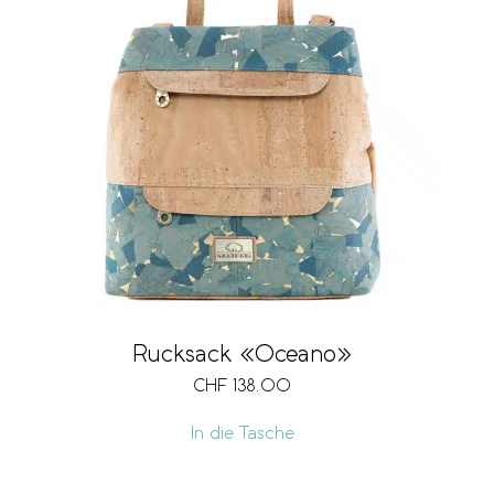
Ausführung
Volumen
Vegan
Rucksack «Oceano»
Preis
CHF
138.00
CHF 40
CHF 290
In die Tasche
40
103
165
228
290