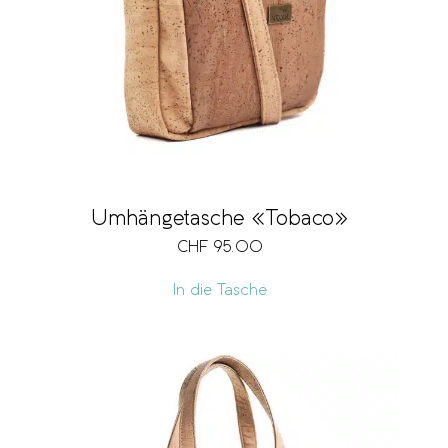
Umhängetasche «Tobaco»
CHF
95.00
In die Tasche