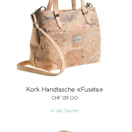
Kork Handtasche «Fuseta»
CHF
139.00
In die Tasche