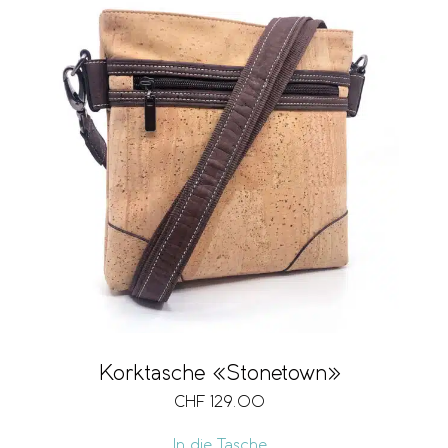
Korktasche «Stonetown»
CHF
129.00
In die Tasche