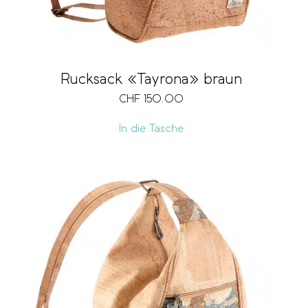
Rucksack «Tayrona» braun
CHF
150.00
In die Tasche