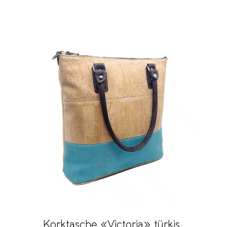
Korktasche «Victoria» türkis