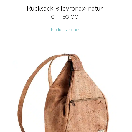
Rucksack «Tayrona» natur
CHF
150.00
In die Tasche