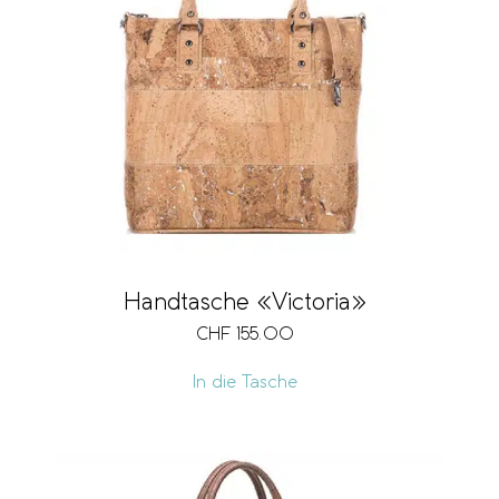
Handtasche «Victoria»
CHF
155.00
In die Tasche