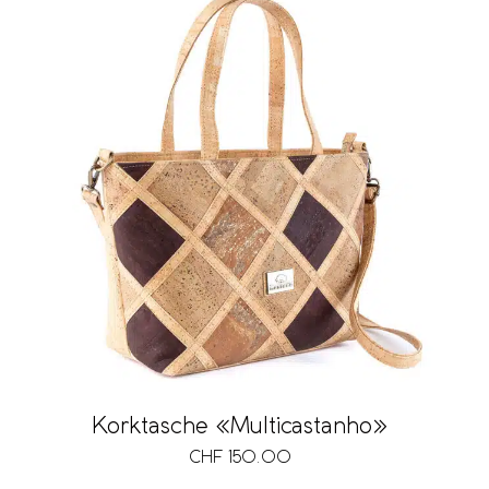
Korktasche «Multicastanho»
CHF
150.00