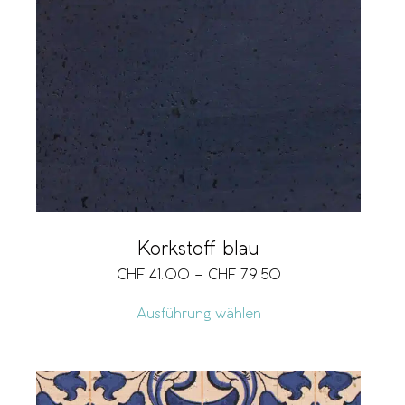
Korkstoff blau
CHF
41.00
–
CHF
79.50
Ausführung wählen