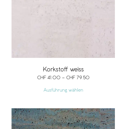
Korkstoff weiss
CHF
41.00
–
CHF
79.50
Ausführung wählen