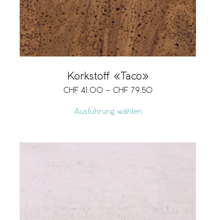
Korkstoff «Taco»
CHF
41.00
–
CHF
79.50
Ausführung wählen