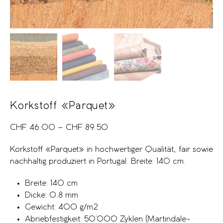
Korkstoff «Parquet»
CHF
46.00
–
CHF
89.50
Korkstoff «Parquet» in hochwertiger Qualität, fair sowie
nachhaltig produziert in Portugal. Breite: 140 cm.
Breite: 140 cm
Dicke: 0.8 mm
Gewicht: 400 g/m2
Abriebfestigkeit: 50’000 Zyklen (Martindale-