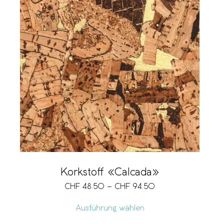
Korkstoff «Calcada»
CHF
48.50
–
CHF
94.50
Ausführung wählen