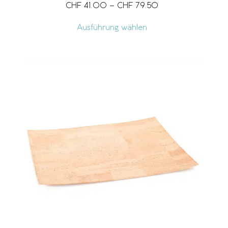
CHF
41.00
–
CHF
79.50
Ausführung wählen