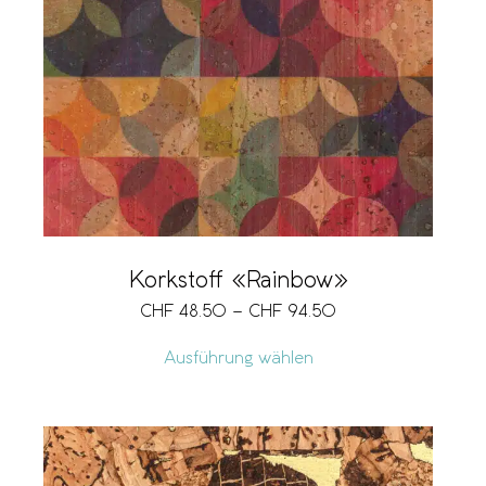
Korkstoff «Rainbow»
CHF
48.50
–
CHF
94.50
Ausführung wählen