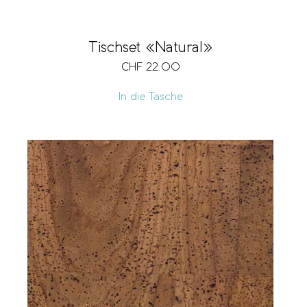
Tischset «Natural»
CHF
22.00
In die Tasche