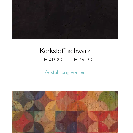
Korkstoff schwarz
CHF
41.00
–
CHF
79.50
Ausführung wählen