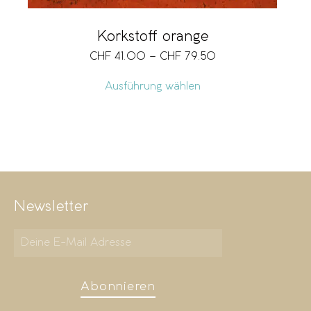
Korkstoff orange
CHF
41.00
–
CHF
79.50
Ausführung wählen
Newsletter
Abonnieren