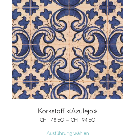
Korkstoff «Azulejo»
CHF
48.50
–
CHF
94.50
Ausführung wählen