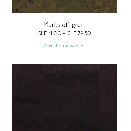
Korkstoff grün
CHF
41.00
–
CHF
79.50
Ausführung wählen