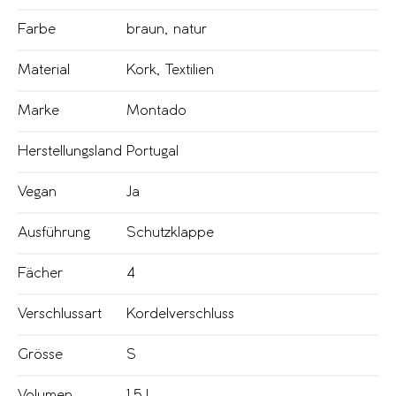
Farbe
braun
,
natur
Material
Kork
,
Textilien
Marke
Montado
Herstellungsland
Portugal
Vegan
Ja
Ausführung
Schutzklappe
Fächer
4
Verschlussart
Kordelverschluss
Grösse
S
Volumen
1.5 l