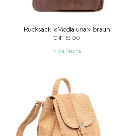
Rucksack «Medialuna» braun
CHF
153.00
In die Tasche