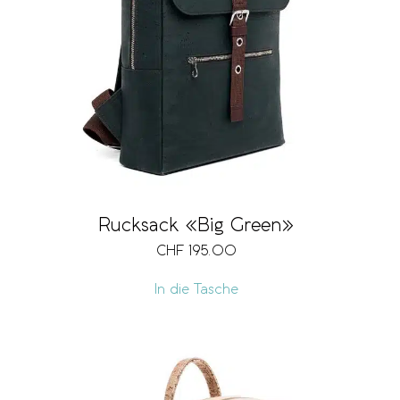
Rucksack «Big Green»
CHF
195.00
In die Tasche