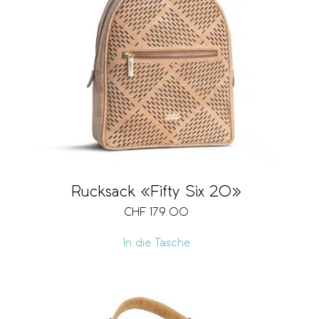
Rucksack «Fifty Six 20»
CHF
179.00
In die Tasche