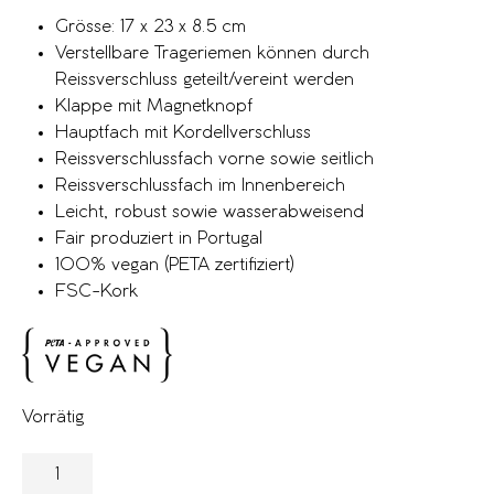
Grösse: 17 x 23 x 8.5 cm
Verstellbare Trageriemen können durch
Reissverschluss geteilt/vereint werden
Klappe mit Magnetknopf
Hauptfach mit Kordellverschluss
Reissverschlussfach vorne sowie seitlich
Reissverschlussfach im Innenbereich
Leicht, robust sowie wasserabweisend
Fair produziert in Portugal
100% vegan (PETA zertifiziert)
FSC-Kork
Vorrätig