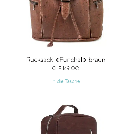
Rucksack «Funchal» braun
CHF
149.00
In die Tasche