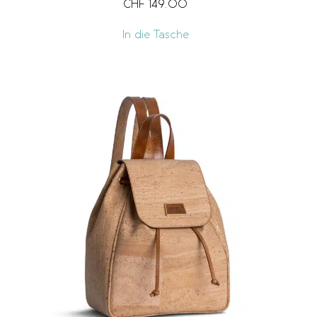
CHF
149.00
In die Tasche