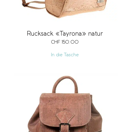
Rucksack «Tayrona» natur
CHF
150.00
In die Tasche