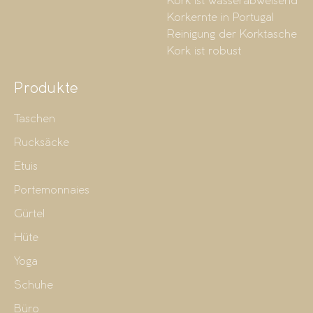
Kork ist wasserabweisend
Korkernte in Portugal
Reinigung der Korktasche
Kork ist robust
Produkte
Taschen
Rucksäcke
Etuis
Portemonnaies
Gürtel
Hüte
Yoga
Schuhe
Büro