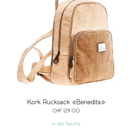
Kork Rucksack «Benedita»
CHF
129.00
In die Tasche