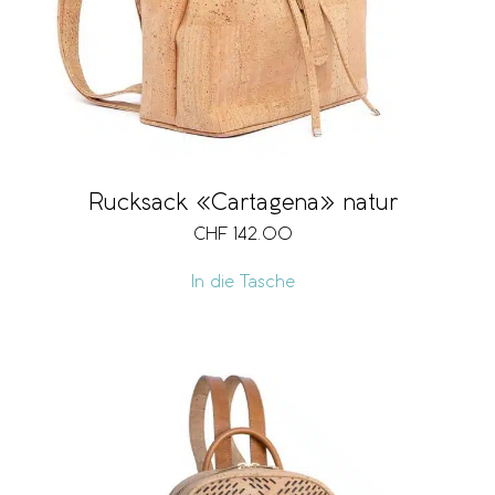
Rucksack «Cartagena» natur
CHF
142.00
In die Tasche