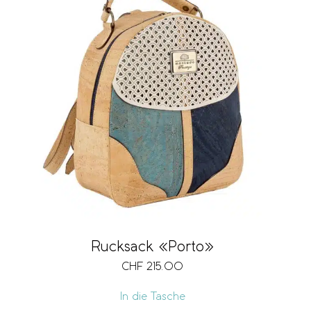
Rucksack «Porto»
CHF
215.00
In die Tasche