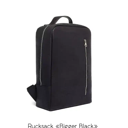
Rucksack «Bigger Black»