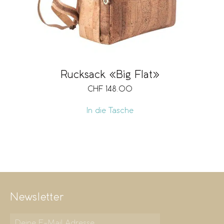
Rucksack «Big Flat»
CHF
148.00
In die Tasche
Newsletter