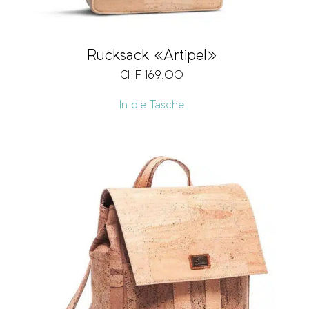
Rucksack «Artipel»
CHF
169.00
In die Tasche