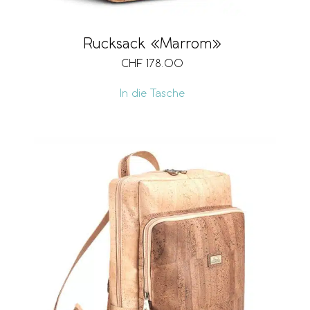
Rucksack «Marrom»
CHF
178.00
In die Tasche