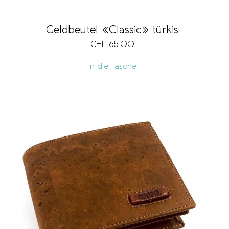
Geldbeutel «Classic» türkis
CHF
65.00
In die Tasche