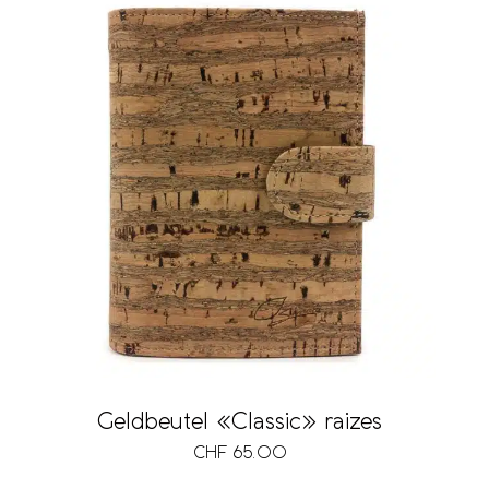
Geldbeutel «Classic» raizes
CHF
65.00