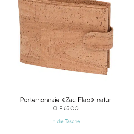
Portemonnaie «Zac Flap» natur
CHF
65.00
In die Tasche