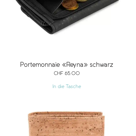
Portemonnaie «Reyna» schwarz
CHF
65.00
In die Tasche