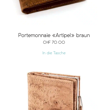
Portemonnaie «Artipel» braun
CHF
70.00
In die Tasche