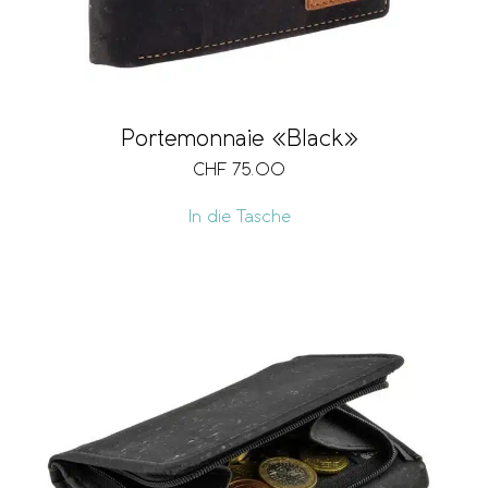
Portemonnaie «Black»
CHF
75.00
In die Tasche