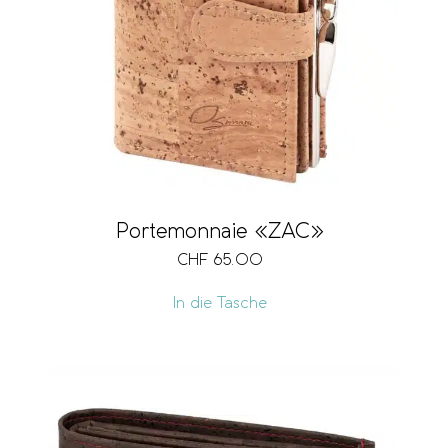
Portemonnaie «ZAC»
CHF
65.00
In die Tasche