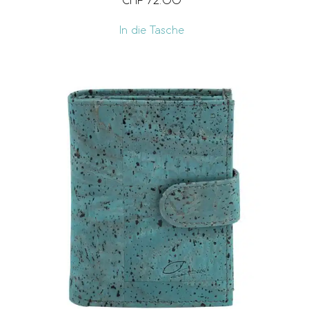
CHF
72.00
In die Tasche