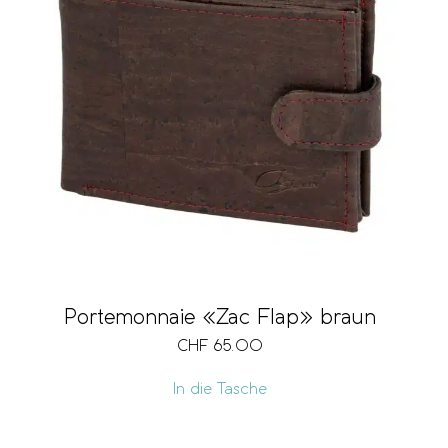
Portemonnaie «Zac Flap» braun
CHF
65.00
In die Tasche