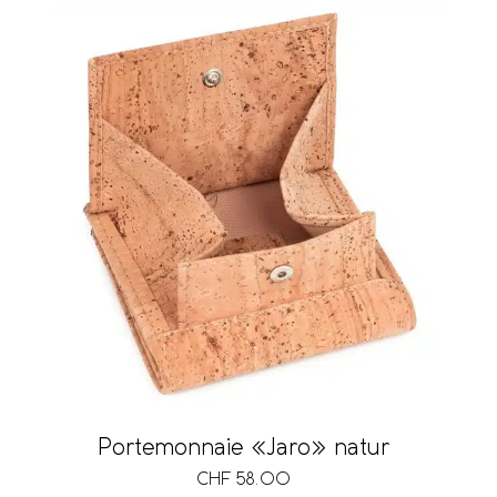
Portemonnaie «Jaro» natur
CHF
58.00