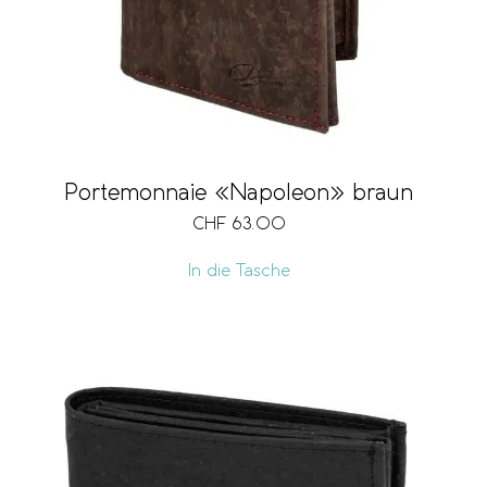
Portemonnaie «Napoleon» braun
CHF
63.00
In die Tasche