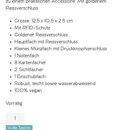
zu einem praktischen Accessoire. Mit goldenem
Reissverschluss.
Grösse: 12.5 x 10.5 x 2.5 cm
Mit RFID-Schutz
Goldener Reissverschluss
Hauptfach mit Reissverschluss
Kleines Münzfach mit Druckknopfverschluss
1 Notenfach
8 Kartenfächer
2 Sichtfächer
1 Einschubfach
Robust, leicht sowie wasserabweisend
100% vegan
Vorrätig
In die Tasche