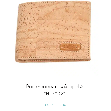
Portemonnaie «Artipel»
CHF
70.00
In die Tasche