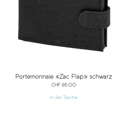
Portemonnaie «Zac Flap» schwarz
CHF
65.00
In die Tasche