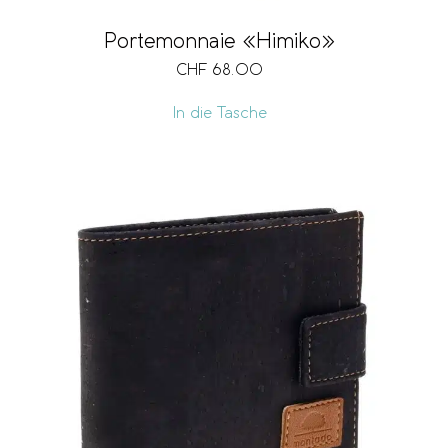
Portemonnaie «Himiko»
CHF
68.00
In die Tasche