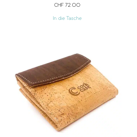
CHF
72.00
In die Tasche