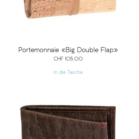
Portemonnaie «Big Double Flap»
CHF
105.00
In die Tasche