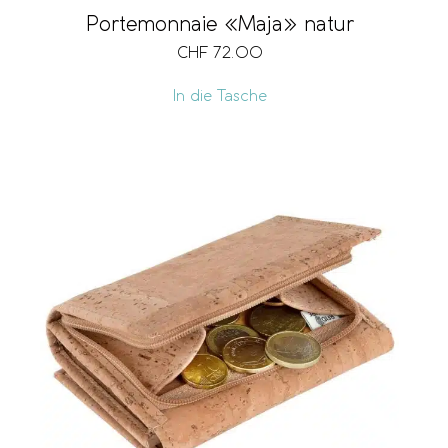
Portemonnaie «Maja» natur
CHF
72.00
In die Tasche