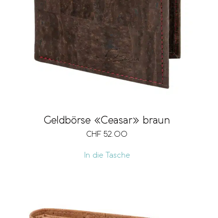
Geldbörse «Ceasar» braun
CHF
52.00
In die Tasche