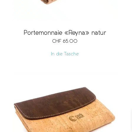
Portemonnaie «Reyna» natur
CHF
65.00
In die Tasche