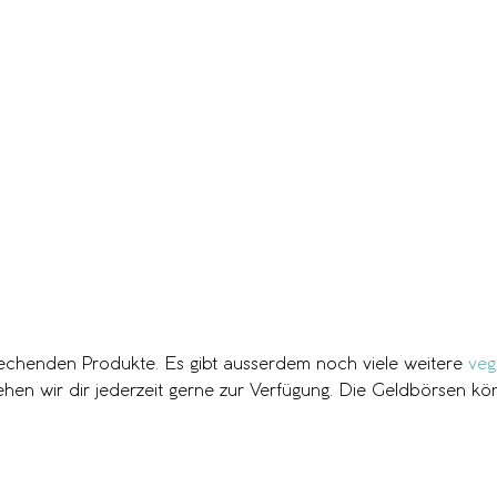
prechenden Produkte. Es gibt ausserdem noch viele weitere
veg
t, stehen wir dir jederzeit gerne zur Verfügung. Die Geldbörsen