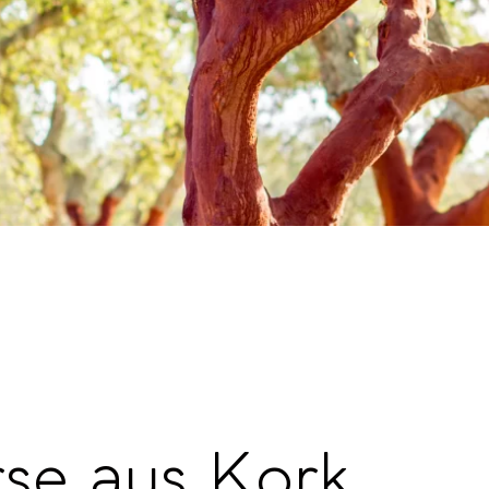
se aus Kork