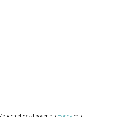
 Manchmal passt sogar ein
Handy
rein…