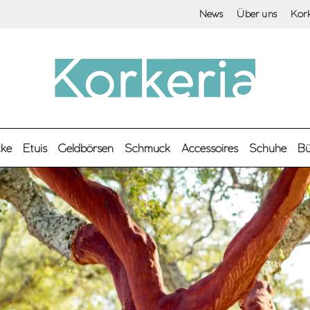
News
Über uns
Kor
cke
Etuis
Geldbörsen
Schmuck
Accessoires
Schuhe
Bü