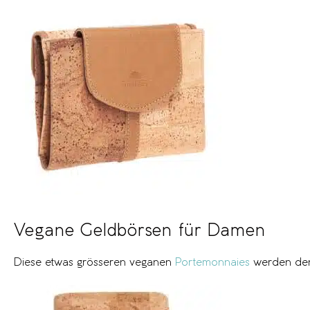
Vegane Geldbörsen für Damen
Diese etwas grösseren veganen
Portemonnaies
werden den 