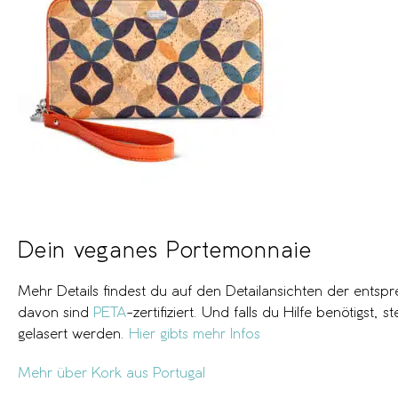
Dein veganes Portemonnaie
Mehr Details findest du auf den Detailansichten der ents
davon sind
PETA
-zertifiziert. Und falls du Hilfe benötigs
gelasert werden.
Hier gibts mehr Infos
Mehr über Kork aus Portugal