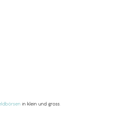
ldbörsen
in klein und gross.