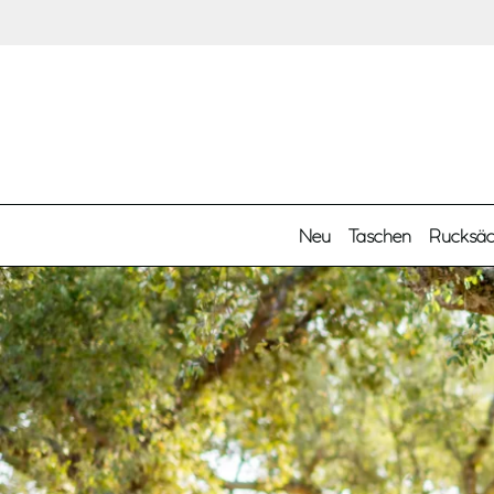
Zum Hauptinhalt springen
Neu
Taschen
Rucksä