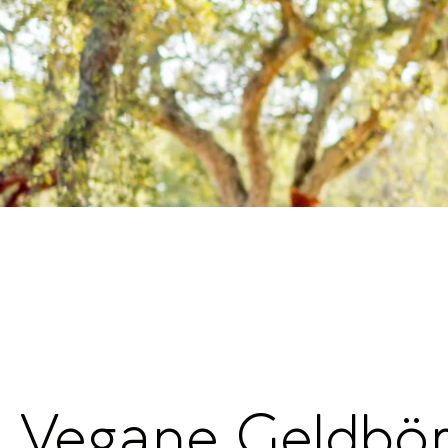
Vegane Geldbör