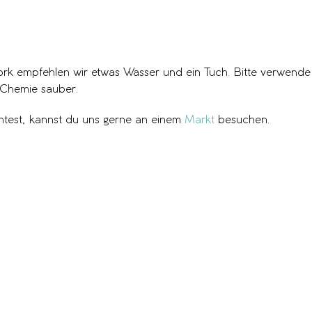
 empfehlen wir etwas Wasser und ein Tuch. Bitte verwende au
 Chemie sauber.
htest, kannst du uns gerne an einem
Markt
besuchen.