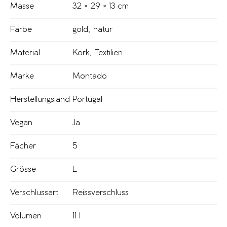
Masse
32 × 29 × 13 cm
Farbe
gold
,
natur
Material
Kork
,
Textilien
Marke
Montado
Herstellungsland
Portugal
Vegan
Ja
Fächer
5
Grösse
L
Verschlussart
Reissverschluss
Volumen
11 l