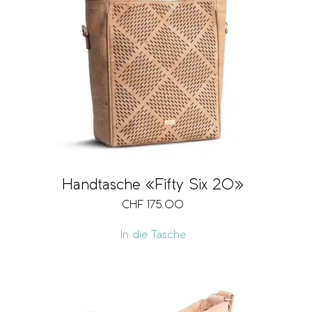
Handtasche «Fifty Six 20»
CHF
175.00
In die Tasche