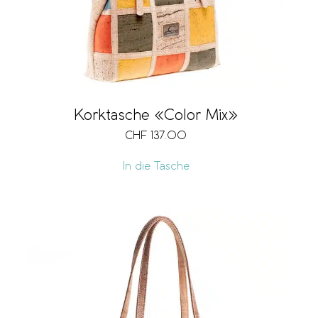
Korktasche «Color Mix»
CHF
137.00
In die Tasche