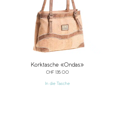
Korktasche «Ondas»
CHF
135.00
In die Tasche