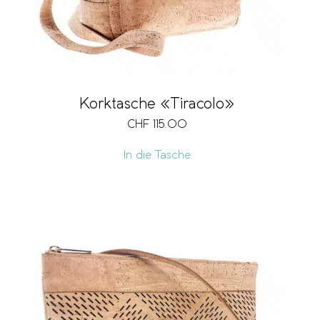
Korktasche «Tiracolo»
CHF
115.00
In die Tasche