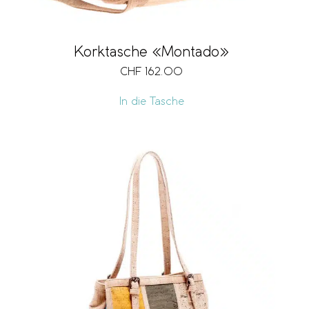
Korktasche «Montado»
CHF
162.00
In die Tasche