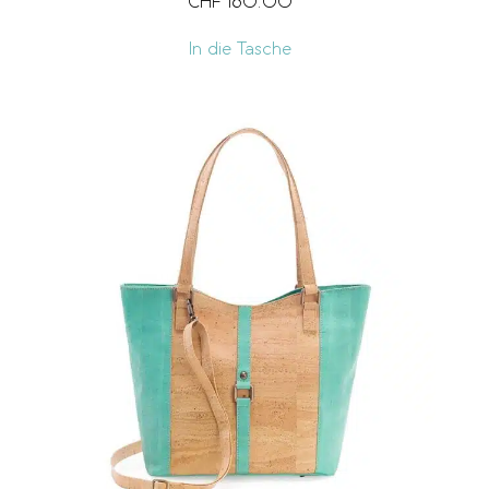
CHF
160.00
In die Tasche