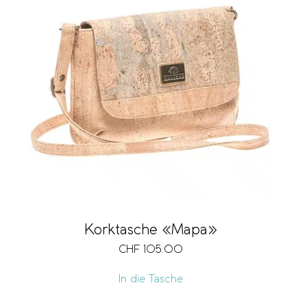
Korktasche «Mapa»
CHF
105.00
In die Tasche