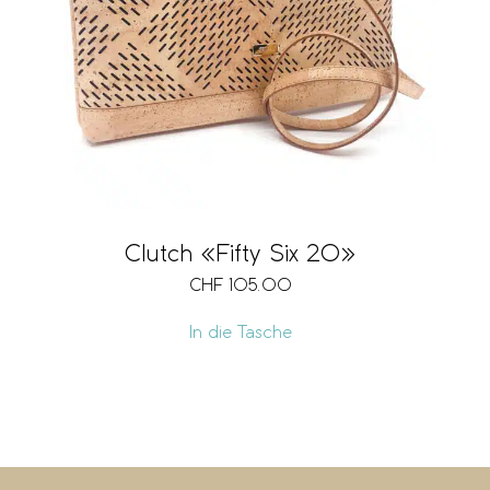
Clutch «Fifty Six 20»
CHF
105.00
In die Tasche