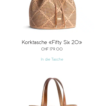
Korktasche «Fifty Six 20»
CHF
179.00
In die Tasche