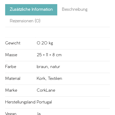
Zusätzliche Information
Beschreibung
Rezensionen (0)
Gewicht
0.20 kg
Masse
25 × 11 × 8 cm
Farbe
braun
,
natur
Material
Kork
,
Textilien
Marke
CorkLane
Herstellungsland
Portugal
Vegan
Ja