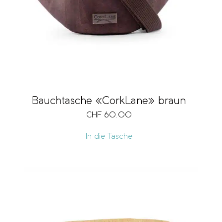
Bauchtasche «CorkLane» braun
CHF
60.00
In die Tasche