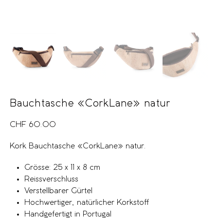
Bauchtasche «CorkLane» natur
CHF
60.00
Kork Bauchtasche «CorkLane» natur.
Grösse: 25 x 11 x 8 cm
Reissverschluss
Verstellbarer Gürtel
Hochwertiger, natürlicher Korkstoff
Handgefertigt in Portugal