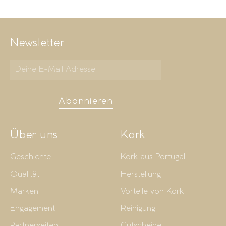
Newsletter
Abonnieren
Über uns
Kork
Geschichte
Kork aus Portugal
Qualität
Herstellung
Marken
Vorteile von Kork
Engagement
Reinigung
Partnerseiten
Gutscheine