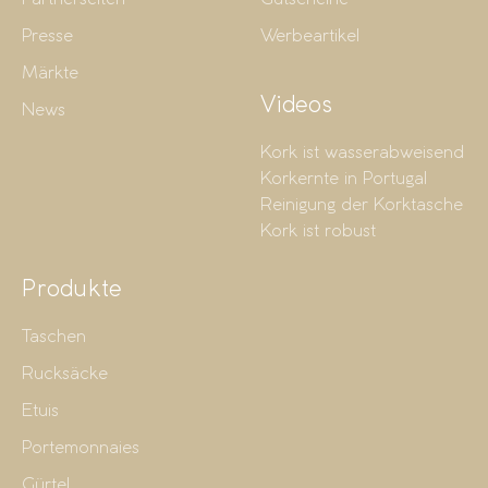
Presse
Werbeartikel
Märkte
Videos
News
Kork ist wasserabweisend
Korkernte in Portugal
Reinigung der Korktasche
Kork ist robust
Produkte
Taschen
Rucksäcke
Etuis
Portemonnaies
Gürtel