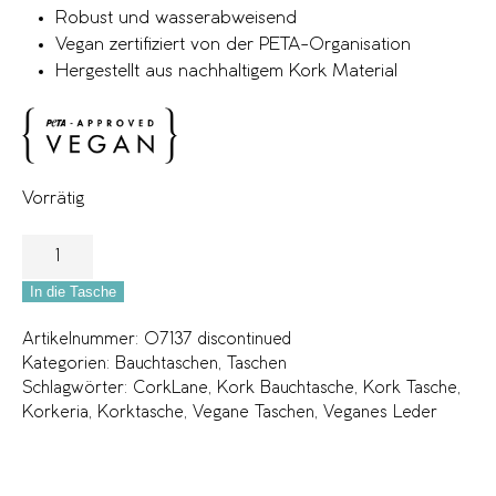
Robust und wasserabweisend
Vegan zertifiziert von der PETA-Organisation
Hergestellt aus nachhaltigem Kork Material
Vorrätig
In die Tasche
Artikelnummer:
07137 discontinued
Kategorien:
Bauchtaschen
,
Taschen
Schlagwörter:
CorkLane
,
Kork Bauchtasche
,
Kork Tasche
,
Korkeria
,
Korktasche
,
Vegane Taschen
,
Veganes Leder