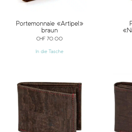
Portemonnaie «Artipel»
braun
«N
CHF
70.00
In die Tasche