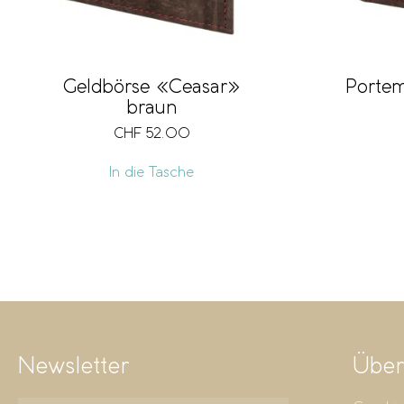
Geldbörse «Ceasar»
Portem
braun
CHF
52.00
In die Tasche
Newsletter
Über