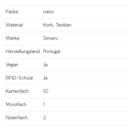
Farbe
natur
Material
Kork
,
Textilien
Marke
Simaru
Herstellungsland
Portugal
Vegan
Ja
RFID-Schutz
Ja
Kartenfach
10
Münzfach
1
Notenfach
2