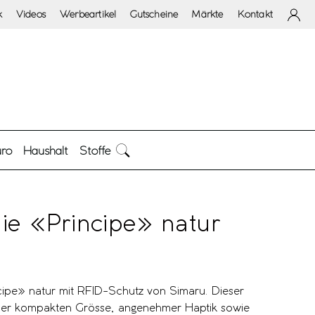
k
Videos
Werbeartikel
Gutscheine
Märkte
Kontakt
ro
Haushalt
Stoffe
ie «Principe» natur
ipe» natur mit RFID-Schutz von Simaru. Dieser
iner kompakten Grösse, angenehmer Haptik sowie