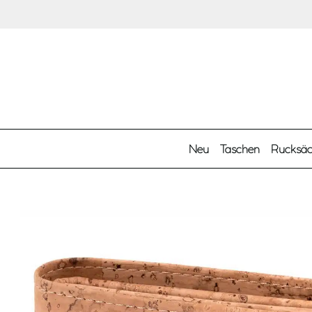
Zum Hauptinhalt springen
Neu
Taschen
Rucksä