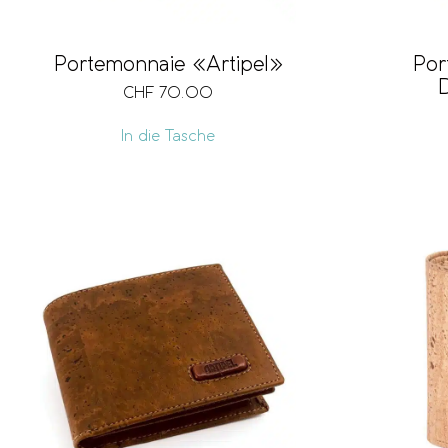
Portemonnaie «Artipel»
Por
CHF
70.00
In die Tasche