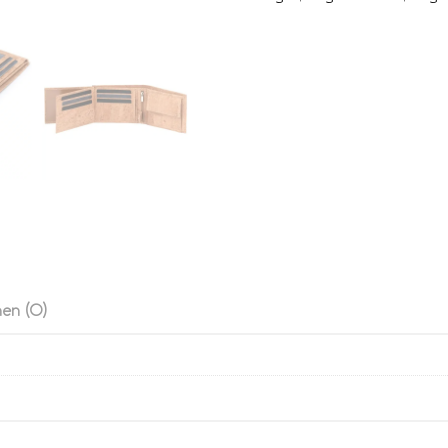
en (0)