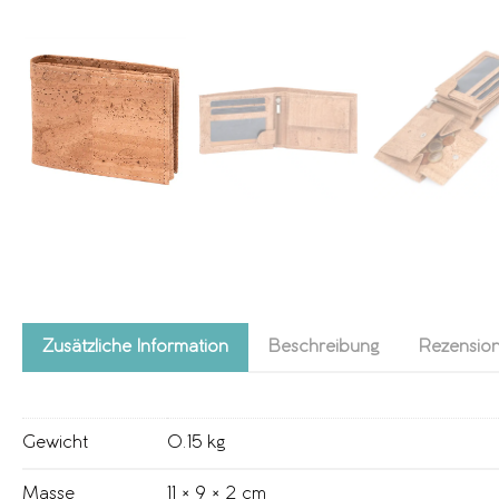
Zusätzliche Information
Beschreibung
Rezension
Gewicht
0.15 kg
Masse
11 × 9 × 2 cm