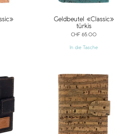
ssic»
Geldbeutel «Classic»
türkis
CHF
65.00
In die Tasche