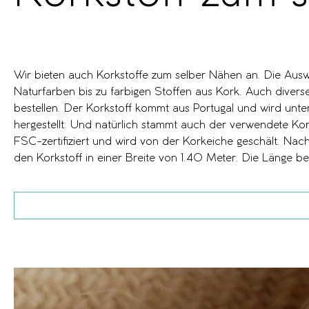
Wir bieten auch Korkstoffe zum selber Nähen an. Die Auswa
Naturfarben bis zu farbigen Stoffen aus Kork. Auch divers
bestellen. Der Korkstoff kommt aus Portugal und wird unte
hergestellt. Und natürlich stammt auch der verwendete Kork
FSC-zertifiziert und wird von der Korkeiche geschält. Nach
den Korkstoff in einer Breite von 1.40 Meter. Die Länge be