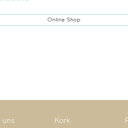
Online Shop
 uns
Kork