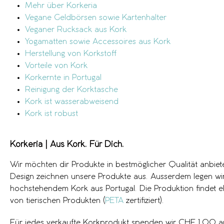
Mehr über Korkeria
Vegane Geldbörsen sowie Kartenhalter
Veganer Rucksack aus Kork
Yogamatten sowie Accessoires aus Kork
Herstellung von Korkstoff
Vorteile von Kork
Korkernte in Portugal
Reinigung der Korktasche
Kork ist wasserabweisend
Kork ist robust
Korkeria | Aus Kork. Für Dich.
Wir möchten dir Produkte in bestmöglicher Qualität anbiet
Design zeichnen unsere Produkte aus. Ausserdem legen wir 
hochstehendem Kork aus Portugal. Die Produktion findet eb
von tierischen Produkten (
PETA
zertifiziert).
Für jedes verkaufte Korkprodukt spenden wir CHF 1.00 