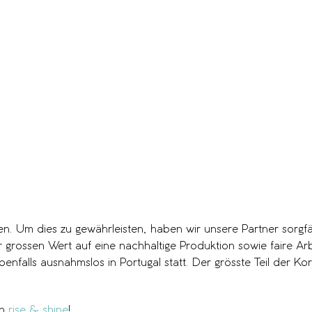
en. Um dies zu gewährleisten, haben wir unsere Partner sorg
grossen Wert auf eine nachhaltige Produktion sowie faire Arb
enfalls ausnahmslos in Portugal statt. Der grösste Teil der K
an
rise & shine
!