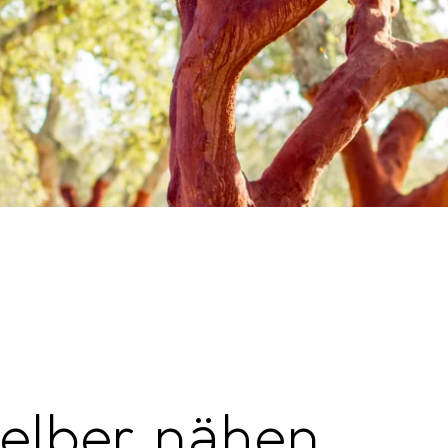
selber nähen