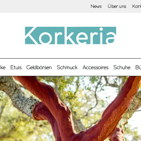
News
Über uns
Kor
cke
Etuis
Geldbörsen
Schmuck
Accessoires
Schuhe
Bü