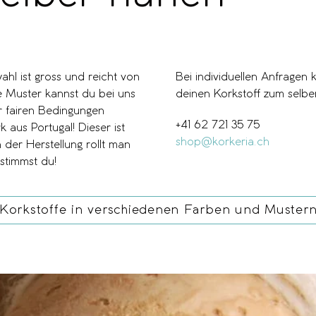
hl ist gross und reicht von
Bei individuellen Anfragen 
e Muster kannst du bei uns
deinen Korkstoff zum selbe
r fairen Bedingungen
+41 62 721 35 75
 aus Portugal! Dieser ist
shop@korkeria.ch
 der Herstellung rollt man
stimmst du!
Korkstoffe in verschiedenen Farben und Muster