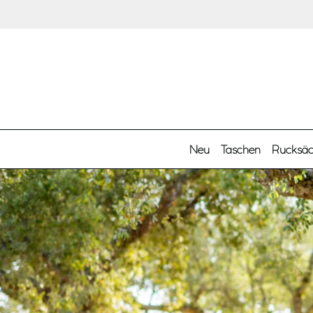
Zum Hauptinhalt springen
Neu
Taschen
Rucksä