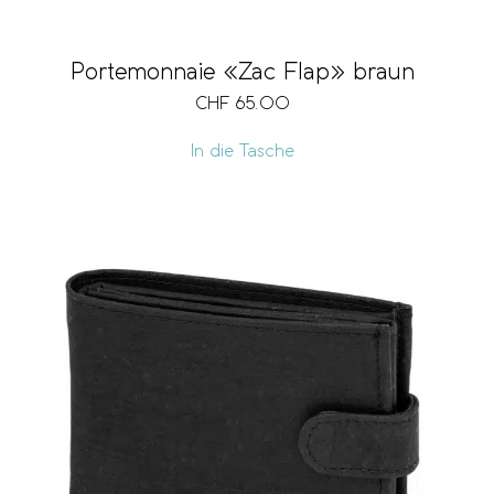
Portemonnaie «Zac Flap» braun
CHF
65.00
In die Tasche