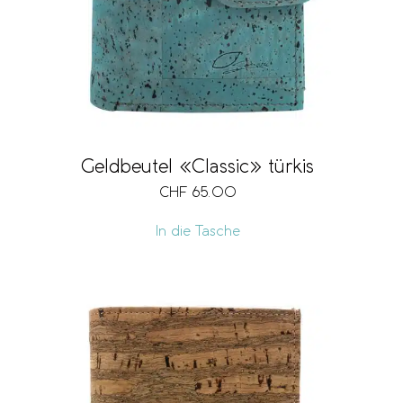
Geldbeutel «Classic» türkis
CHF
65.00
In die Tasche