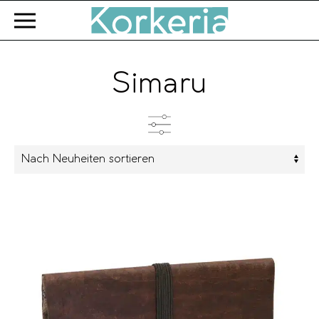
Zum Hauptinhalt springen
Simaru
Kategorien
Produkttyp
Farbe