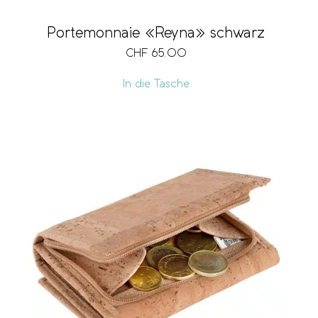
Portemonnaie «Reyna» schwarz
CHF
65.00
In die Tasche