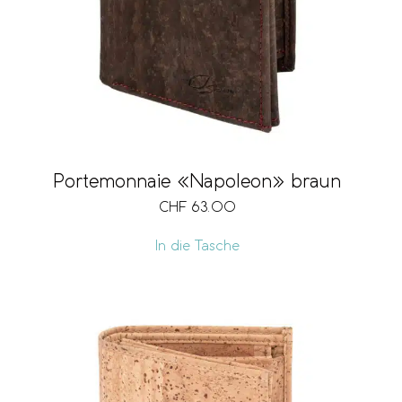
Portemonnaie «Napoleon» braun
CHF
63.00
In die Tasche