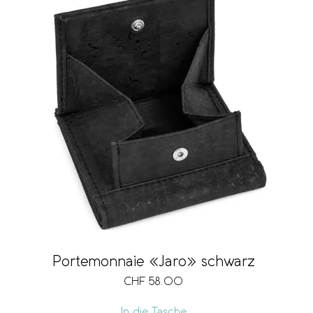
Portemonnaie «Jaro» schwarz
CHF
58.00
In die Tasche