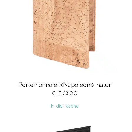
Portemonnaie «Napoleon» natur
CHF
63.00
In die Tasche