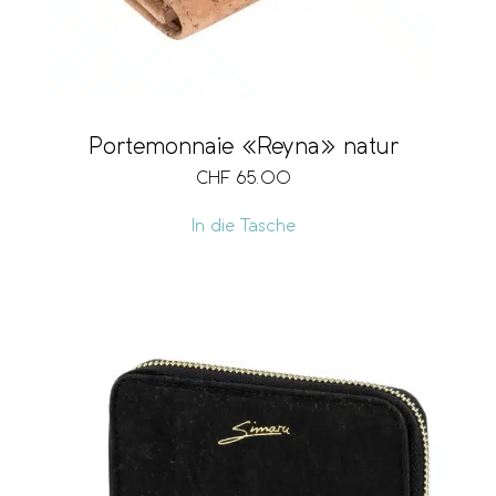
Portemonnaie «Reyna» natur
CHF
65.00
In die Tasche