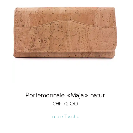
Fächer
Kartenfach
Notenfach
Portemonnaie «Maja» natur
Münzfach
CHF
72.00
In die Tasche
Sichtfach