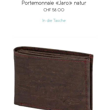
Portemonnaie «Jaro» natur
CHF
58.00
In die Tasche