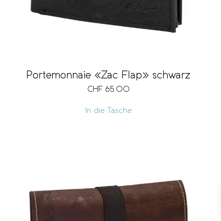
Portemonnaie «Zac Flap» schwarz
CHF
65.00
In die Tasche