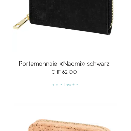
Portemonnaie «Naomi» schwarz
CHF
62.00
In die Tasche