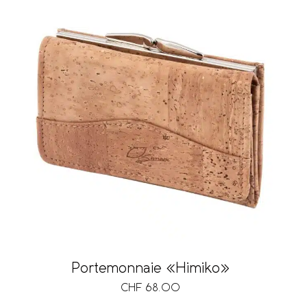
Portemonnaie «Himiko»
CHF
68.00