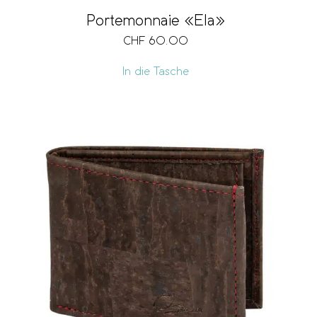
Portemonnaie «Ela»
CHF
60.00
In die Tasche