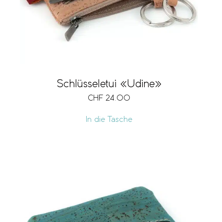
Schlüsseletui «Udine»
CHF
24.00
In die Tasche