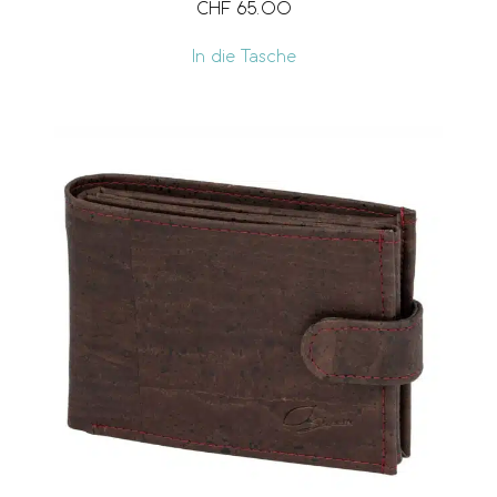
CHF
65.00
In die Tasche