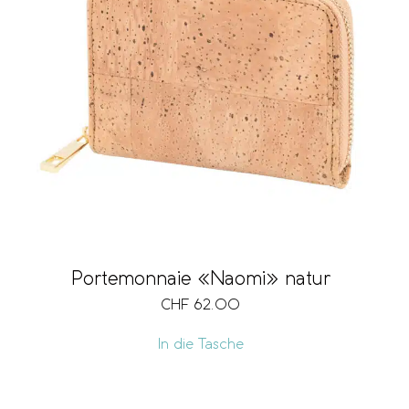
Portemonnaie «Naomi» natur
CHF
62.00
In die Tasche