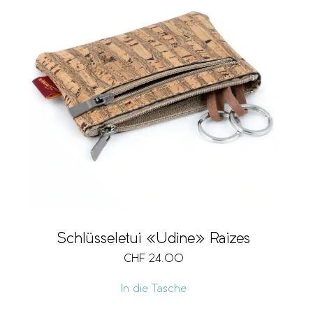
Schlüsseletui «Udine» Raizes
CHF
24.00
In die Tasche