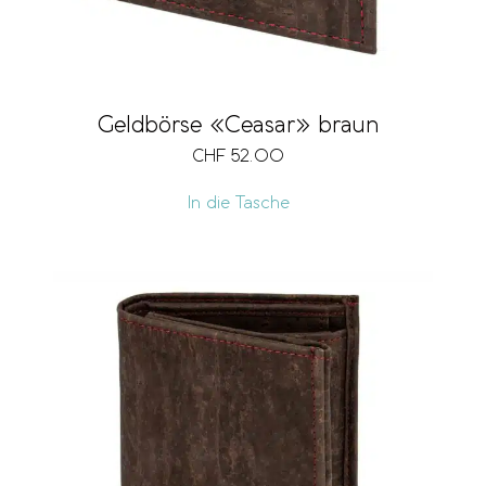
Geldbörse «Ceasar» braun
CHF
52.00
In die Tasche