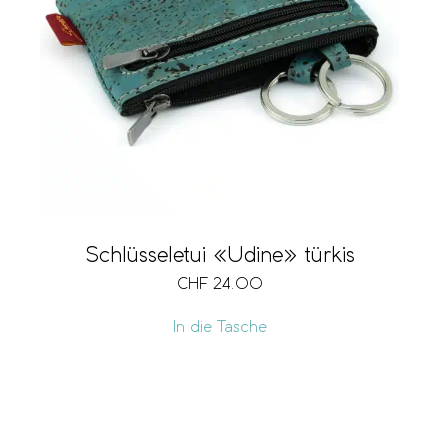
Schlüsseletui «Udine» türkis
CHF
24.00
In die Tasche