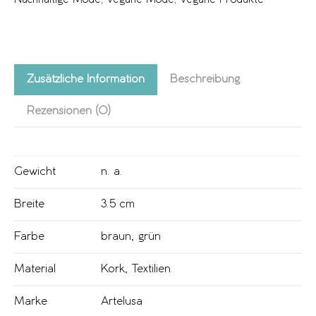
Zusätzliche Information
Beschreibung
Rezensionen (0)
Gewicht
n. a.
Breite
3.5 cm
Farbe
braun
,
grün
Material
Kork
,
Textilien
Marke
Artelusa