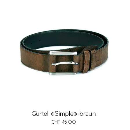
Gürtel «Simple» braun
CHF
45.00