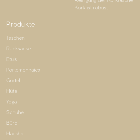
Reinigung der Korktasche
Kork ist robust
Produkte
Taschen
Rucksäcke
Etuis
Portemonnaies
Gürtel
Hüte
Yoga
Schuhe
Büro
Haushalt