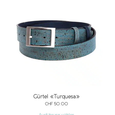
Gürtel «Turquesa»
CHF
50.00