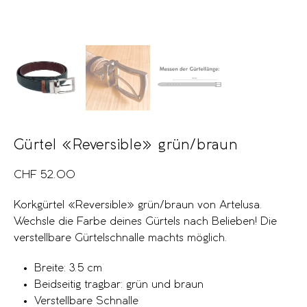
Gürtel «Reversible» grün/braun
CHF
52.00
Korkgürtel «Reversible» grün/braun von Artelusa.
Wechsle die Farbe deines Gürtels nach Belieben! Die
verstellbare Gürtelschnalle machts möglich.
Breite: 3.5 cm
Beidseitig tragbar: grün und braun
Verstellbare Schnalle