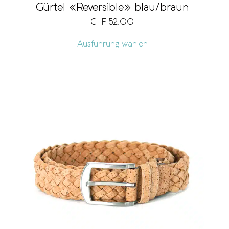
Gürtel «Reversible» blau/braun
CHF
52.00
Ausführung wählen