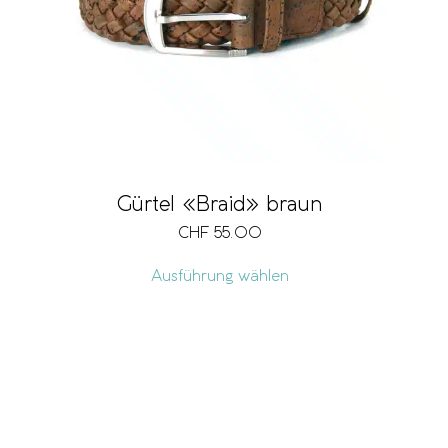
Gürtel «Braid» braun
CHF
55.00
Ausführung wählen