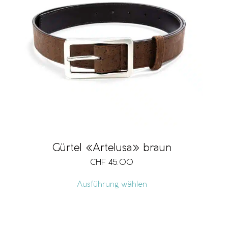
Gürtel «Artelusa» braun
CHF
45.00
Ausführung wählen