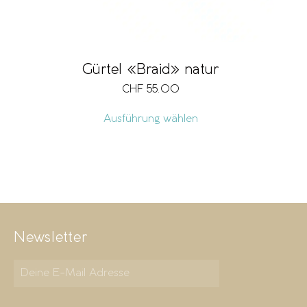
Gürtel «Braid» natur
CHF
55.00
Ausführung wählen
Newsletter