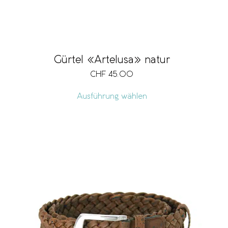
Gürtel «Artelusa» natur
CHF
45.00
Ausführung wählen