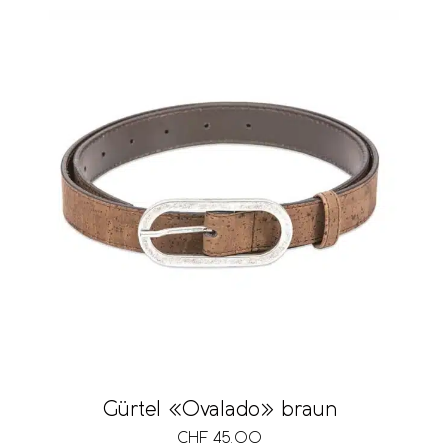
Gürtel «Ovalado» braun
CHF
45.00