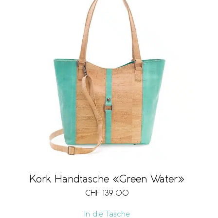
Kork Handtasche «Green Water»
CHF
139.00
In die Tasche