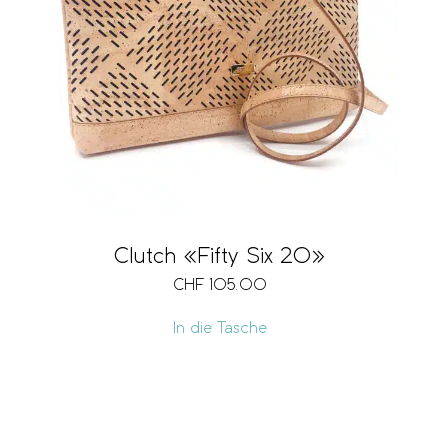
Clutch «Fifty Six 20»
CHF
105.00
In die Tasche