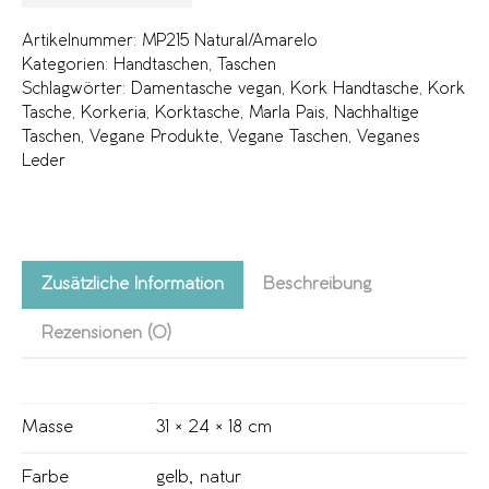
Artikelnummer:
MP215 Natural/Amarelo
Kategorien:
Handtaschen
,
Taschen
Schlagwörter:
Damentasche vegan
,
Kork Handtasche
,
Kork
Tasche
,
Korkeria
,
Korktasche
,
Marla Pais
,
Nachhaltige
Taschen
,
Vegane Produkte
,
Vegane Taschen
,
Veganes
Leder
Zusätzliche Information
Beschreibung
Rezensionen (0)
Masse
31 × 24 × 18 cm
Farbe
gelb
,
natur