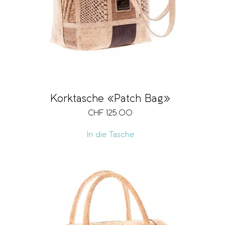
Korktasche «Patch Bag»
CHF
125.00
In die Tasche