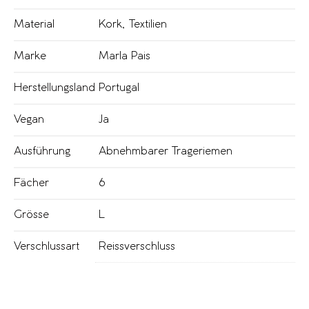
Material
Kork
,
Textilien
Marke
Marla Pais
Herstellungsland
Portugal
Vegan
Ja
Ausführung
Abnehmbarer Trageriemen
Fächer
6
Grösse
L
Verschlussart
Reissverschluss