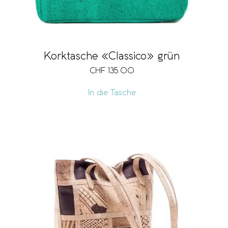
Korktasche «Classico» grün
CHF
135.00
In die Tasche