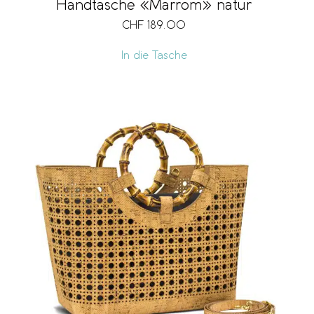
Handtasche «Marrom» natur
CHF
189.00
In die Tasche