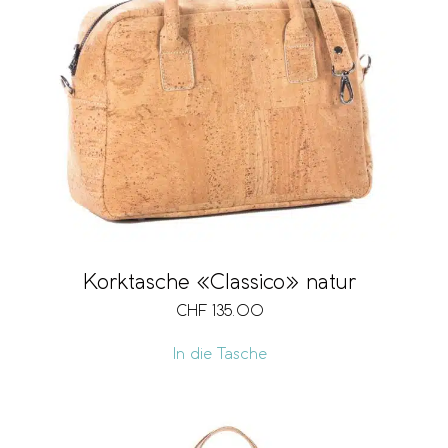
Korktasche «Classico» natur
CHF
135.00
In die Tasche