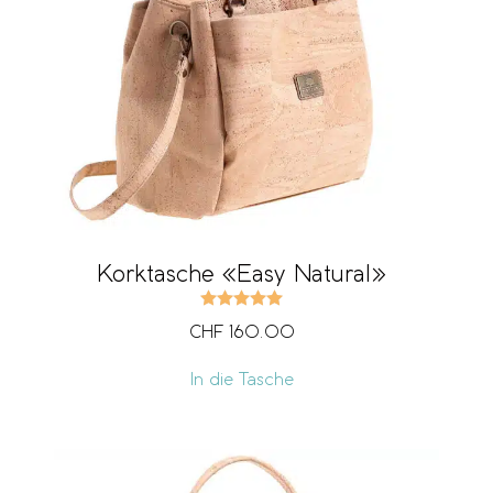
Korktasche «Easy Natural»
Bewertet mit
5.00
von 5
CHF
160.00
In die Tasche