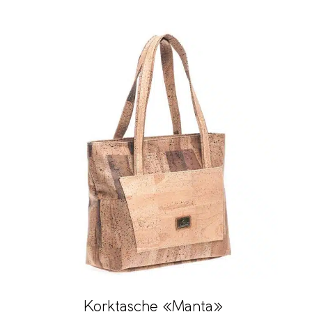
Korktasche «Manta»