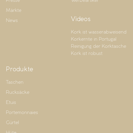
Presse
Werbeartikel
Märkte
Videos
News
Kork ist wasserabweisend
Korkernte in Portugal
Reinigung der Korktasche
Kork ist robust
Produkte
Taschen
Rucksäcke
Etuis
Portemonnaies
Gürtel
Hüte