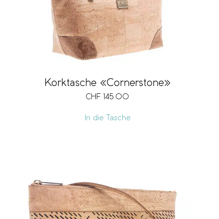
Korktasche «Cornerstone»
CHF
145.00
In die Tasche