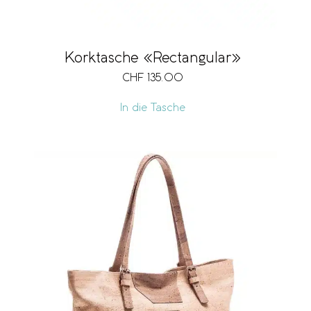
Korktasche «Rectangular»
CHF
135.00
In die Tasche