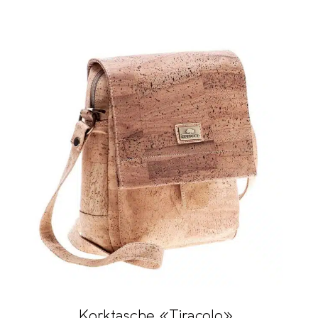
Korktasche «Tiracolo»