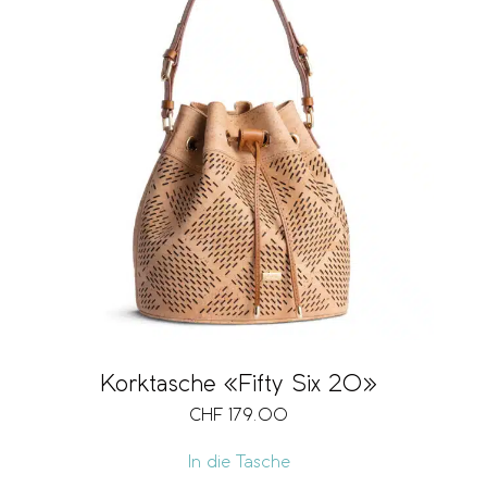
Korktasche «Fifty Six 20»
CHF
179.00
In die Tasche