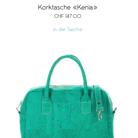
Korktasche «Kenia»
CHF
147.00
In die Tasche