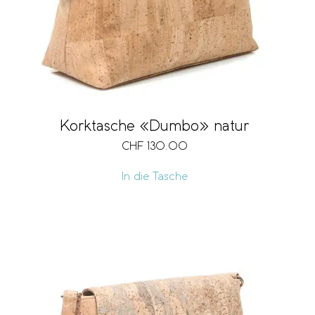
Korktasche «Dumbo» natur
CHF
130.00
In die Tasche