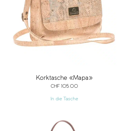
Korktasche «Mapa»
CHF
105.00
In die Tasche