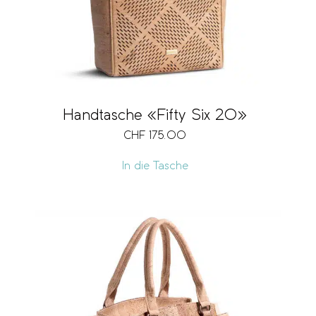
Handtasche «Fifty Six 20»
CHF
175.00
In die Tasche