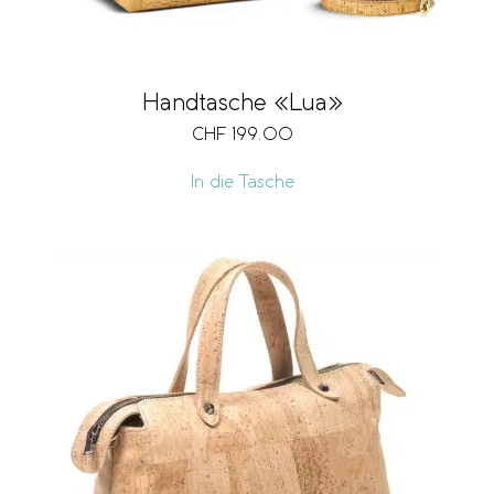
Handtasche «Lua»
CHF
199.00
In die Tasche