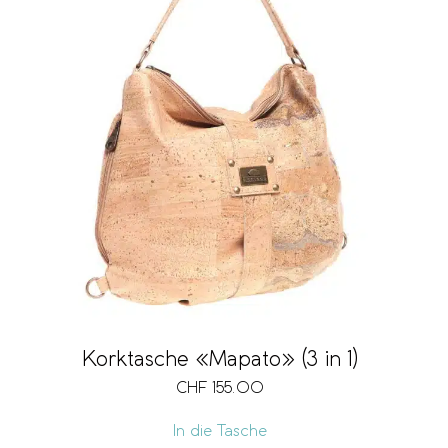
Korktasche «Mapato» (3 in 1)
CHF
155.00
In die Tasche