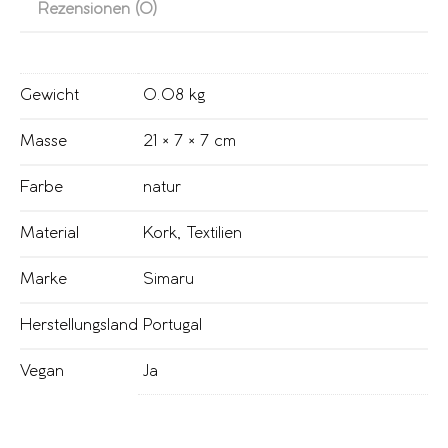
Rezensionen (0)
Gewicht
0.08 kg
Masse
21 × 7 × 7 cm
Farbe
natur
Material
Kork
,
Textilien
Marke
Simaru
Herstellungsland
Portugal
Vegan
Ja