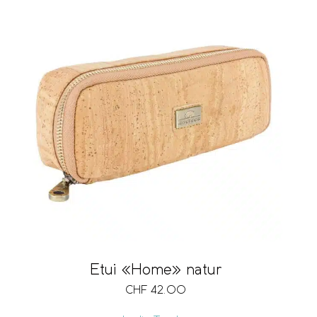
Etui «Home» natur
CHF
42.00