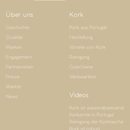
Über uns
Kork
Geschichte
Kork aus Portugal
Qualität
Herstellung
Marken
Vorteile von Kork
Engagement
Reinigung
Partnerseiten
Gutscheine
Presse
Werbeartikel
Märkte
Videos
News
Kork ist wasserabweisend
Korkernte in Portugal
Reinigung der Korktasche
Kork ist robust