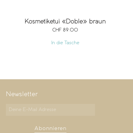
Kosmetiketui «Doble» braun
CHF
89.00
In die Tasche
Newsletter
Abonnieren