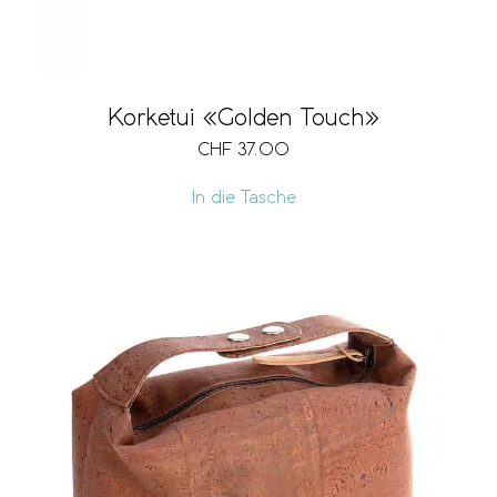
Korketui «Golden Touch»
CHF
37.00
In die Tasche