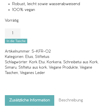
Robust, leicht sowie wasserabweisend
100% vegan
Vorrätig
In die Tasche
Artikelnummer:
S-KFR-02
Kategorien:
Etuis
,
Stiftetuis
Schlagwörter:
Kork Etui
,
Korkeria
,
Schreibetui aus Kork
,
Simaru
,
Stiftetui aus kork
,
Vegane Produkte
,
Vegane
Taschen
,
Veganes Leder
Zusätzliche Information
Beschreibung