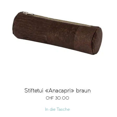
Stiftetui «Anacapri» braun
CHF
30.00
In die Tasche