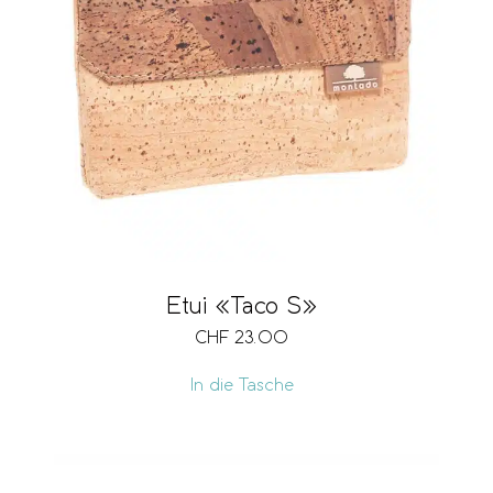
Etui «Taco S»
CHF
23.00
In die Tasche