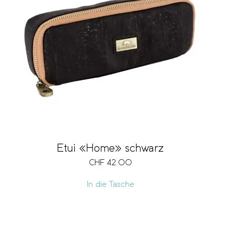
Etui «Home» schwarz
CHF
42.00
In die Tasche