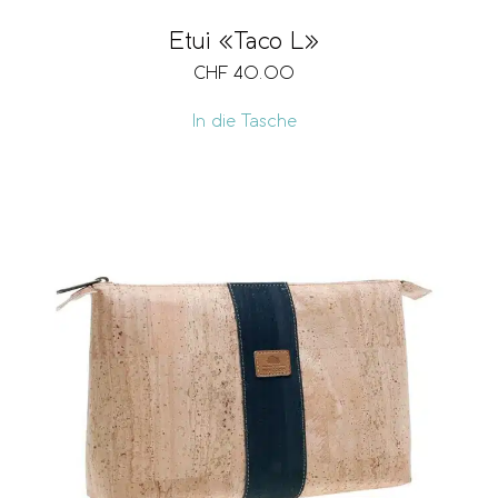
Etui «Taco L»
CHF
40.00
In die Tasche