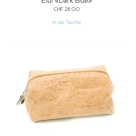
Etui «Dark Blue»
CHF
28.00
In die Tasche