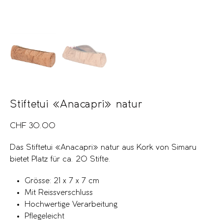
Stiftetui «Anacapri» natur
CHF
30.00
Das Stiftetui «Anacapri» natur aus Kork von Simaru
bietet Platz für ca. 20 Stifte.
Grösse: 21 x 7 x 7 cm
Mit Reissverschluss
Hochwertige Verarbeitung
Pflegeleicht