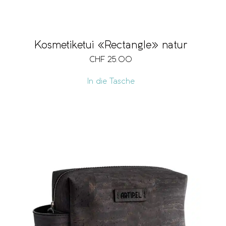
Kosmetiketui «Rectangle» natur
CHF
25.00
In die Tasche