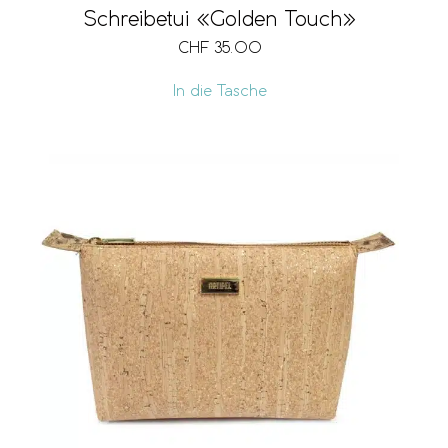
Schreibetui «Golden Touch»
CHF
35.00
In die Tasche