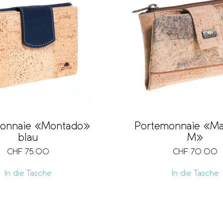
onnaie «Montado»
Portemonnaie «Ma
blau
M»
CHF
75.00
CHF
70.00
In die Tasche
In die Tasche