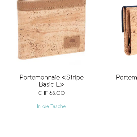
Portemonnaie «Stripe
Portem
Basic L»
CHF
68.00
In die Tasche