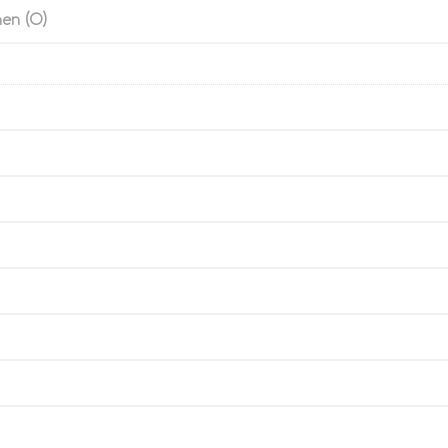
en (0)