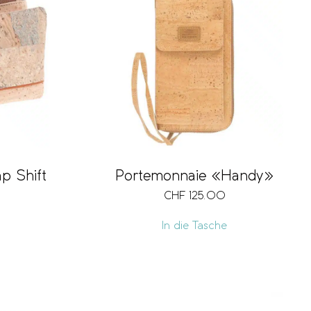
p Shift
Portemonnaie «Handy»
CHF
125.00
In die Tasche