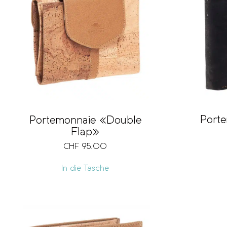
Port
Portemonnaie «Double
Flap»
CHF
95.00
In die Tasche