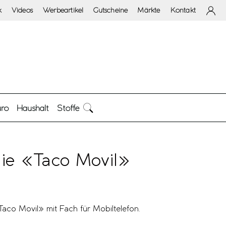
k
Videos
Werbeartikel
Gutscheine
Märkte
Kontakt
ro
Haushalt
Stoffe
ie «Taco Movil»
aco Movil» mit Fach für Mobiltelefon.