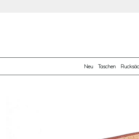
Zum Hauptinhalt springen
Neu
Taschen
Rucksä