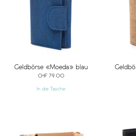
Geldbörse «Moeda» blau
Geldbö
CHF
79.00
In die Tasche