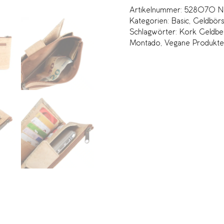
Artikelnummer:
528070 Na
Kategorien:
Basic
,
Geldbör
Schlagwörter:
Kork Geldbe
Montado
,
Vegane Produkte