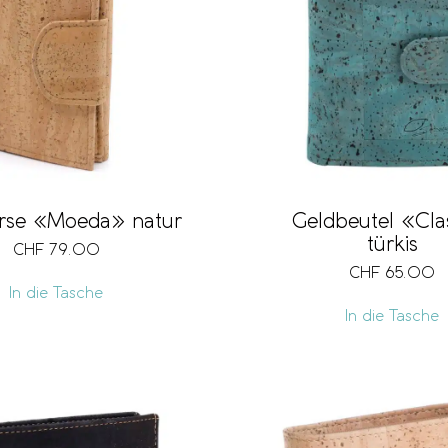
rse «Moeda» natur
Geldbeutel «Cla
türkis
CHF
79.00
CHF
65.00
In die Tasche
In die Tasche