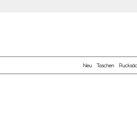
Zum Hauptinhalt springen
Neu
Taschen
Rucksä