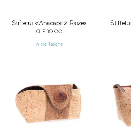
Stiftetui «Anacapri» Raizes
Stiftet
CHF
30.00
In die Tasche