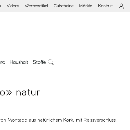
k
Videos
Werbeartikel
Gutscheine
Märkte
Kontakt
ro
Haushalt
Stoffe
fo» natur
von Montado aus natürlichem Kork, mit Reissverschluss.