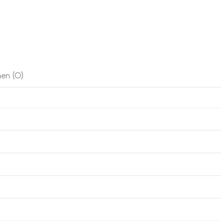
en (0)