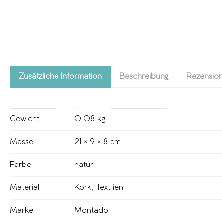
Zusätzliche Information
Beschreibung
Rezension
Gewicht
0.08 kg
Masse
21 × 9 × 8 cm
Farbe
natur
Material
Kork
,
Textilien
Marke
Montado