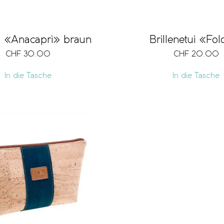
ui «Anacapri» braun
Brillenetui «Fo
CHF
30.00
CHF
20.00
In die Tasche
In die Tasche