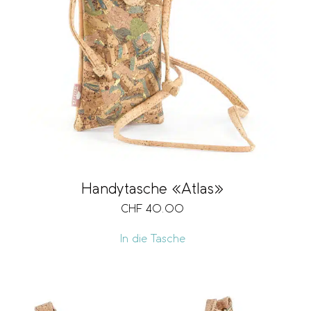
Handytasche «Atlas»
CHF
40.00
In die Tasche