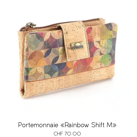
Fach für Mobiltelefon
Schlüsselring
Ausführung
Volumen
Vegan
Portemonnaie «Rainbow Shift M»
CHF
70.00