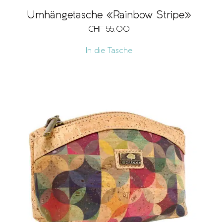
Umhängetasche «Rainbow Stripe»
CHF
55.00
In die Tasche