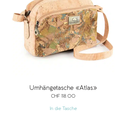
Umhängetasche «Atlas»
CHF
118.00
In die Tasche