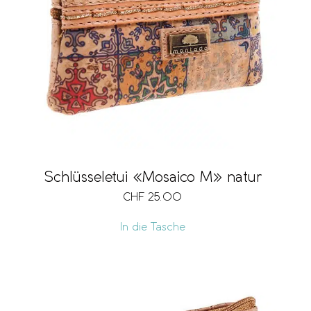
Schlüsseletui «Mosaico M» natur
CHF
25.00
In die Tasche