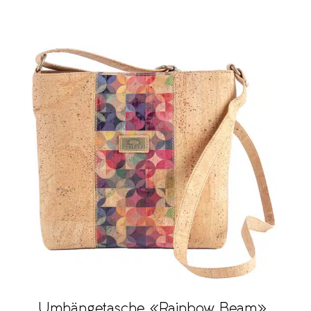
Umhängetasche «Rainbow Beam»