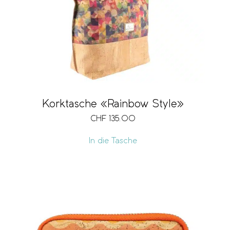
Korktasche «Rainbow Style»
CHF
135.00
In die Tasche