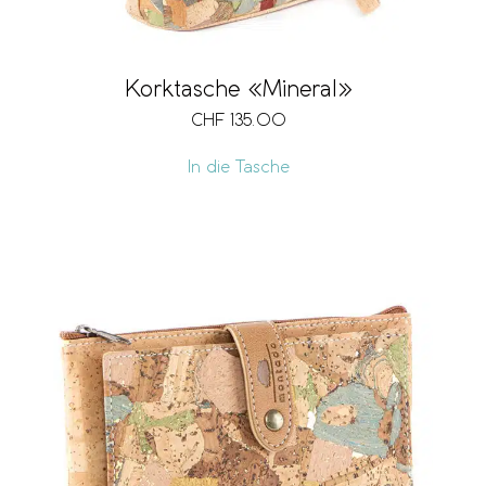
Korktasche «Mineral»
CHF
135.00
In die Tasche