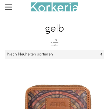
Zum Hauptinhalt springen
gelb
Kategorien
Produkttyp
Farbe