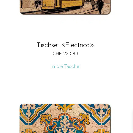
Tischset «Electrico»
CHF
22.00
In die Tasche