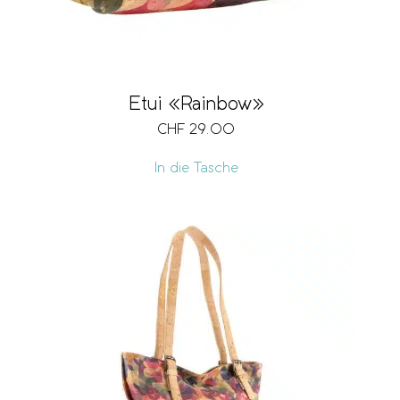
Etui «Rainbow»
CHF
29.00
In die Tasche