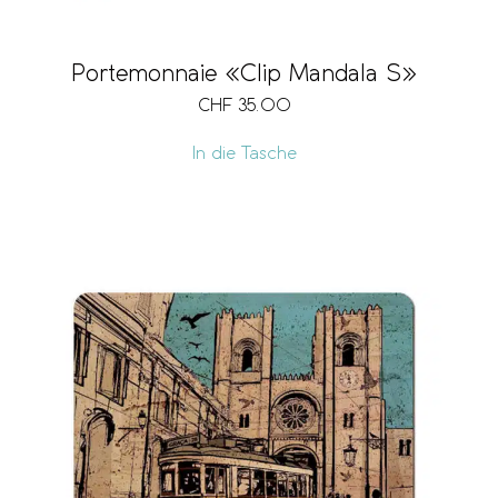
Portemonnaie «Clip Mandala S»
CHF
35.00
In die Tasche