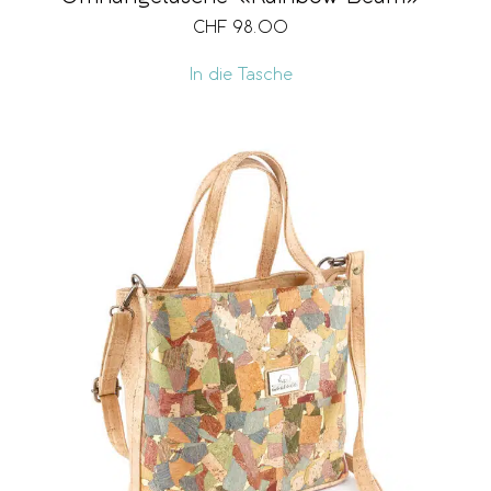
CHF
98.00
In die Tasche