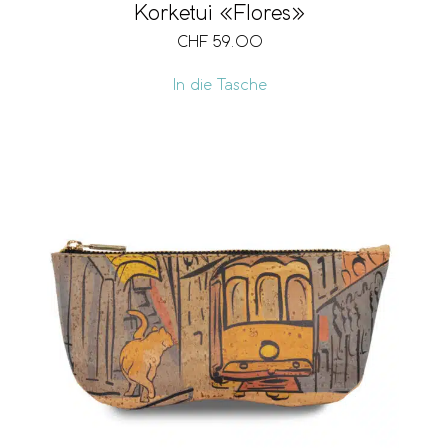
Korketui «Flores»
CHF
59.00
In die Tasche