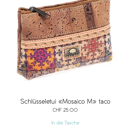
Schlüsseletui «Mosaico M» taco
CHF
25.00
In die Tasche