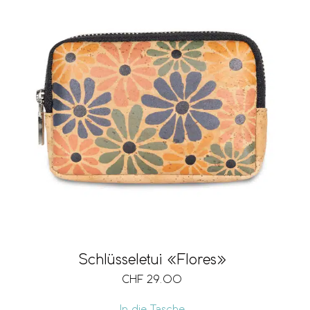
Schlüsseletui «Flores»
CHF
29.00
In die Tasche