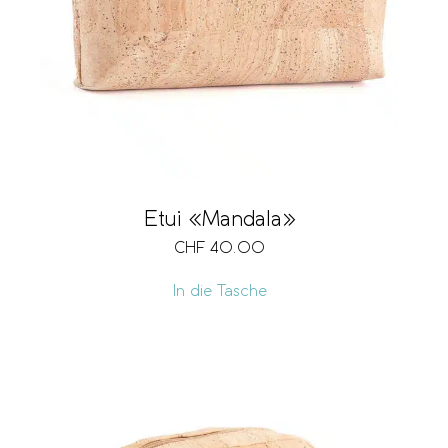
Etui «Mandala»
CHF
40.00
In die Tasche