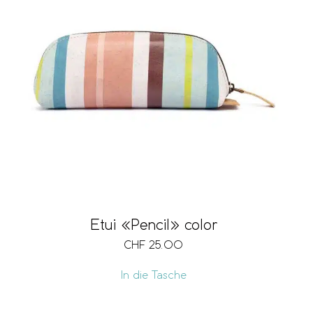
Fächer
Kartenfach
Notenfach
Etui «Pencil» color
Münzfach
CHF
25.00
In die Tasche
Sichtfach