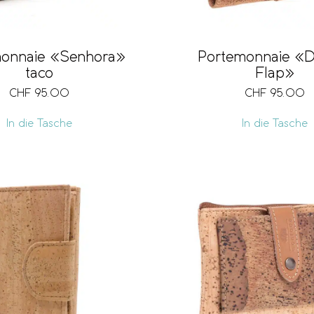
monnaie «Senhora»
Portemonnaie «D
taco
Flap»
CHF
95.00
CHF
95.00
In die Tasche
In die Tasche