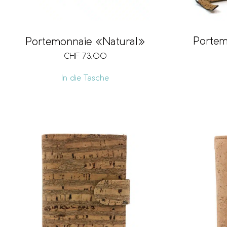
Porte
Portemonnaie «Natural»
CHF
73.00
In die Tasche