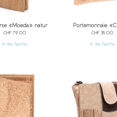
rse «Moeda» natur
Portemonnaie «C
CHF
79.00
CHF
35.00
In die Tasche
In die Tasche