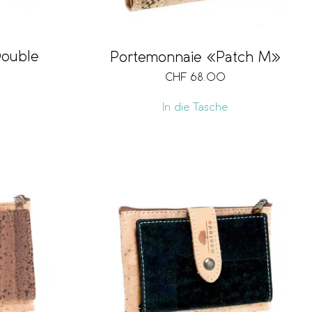
ouble
Portemonnaie «Patch M»
CHF
68.00
In die Tasche