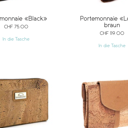
emonnaie «Black»
Portemonnaie «
braun
CHF
75.00
CHF
119.00
In die Tasche
In die Tasche