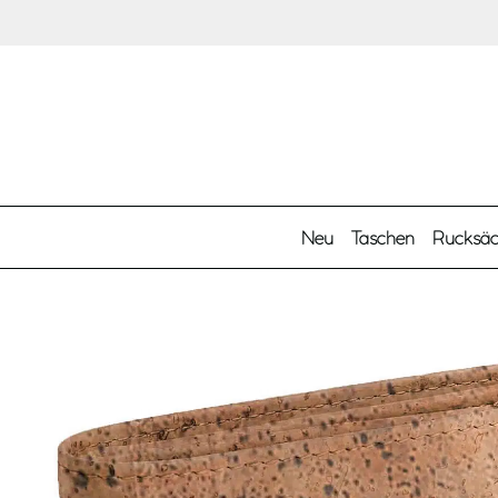
Zum Hauptinhalt springen
Neu
Taschen
Rucksä