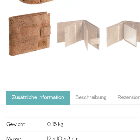
Zusätzliche Information
Beschreibung
Rezension
Gewicht
0.15 kg
Masse
12 × 10 × 3 cm