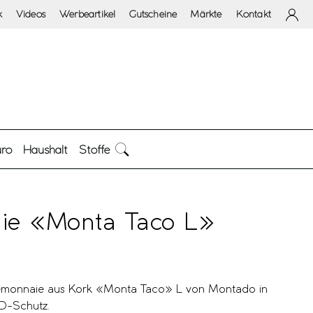
k
Videos
Werbeartikel
Gutscheine
Märkte
Kontakt
ro
Haushalt
Stoffe
ie «Monta Taco L»
emonnaie aus Kork «Monta Taco» L von Montado in
ID-Schutz.