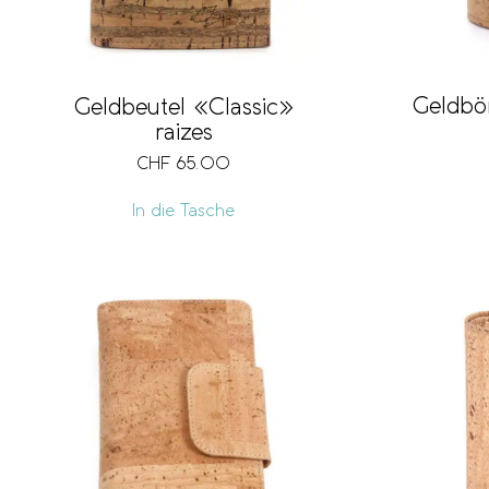
Geldbö
Geldbeutel «Classic»
raizes
CHF
65.00
In die Tasche