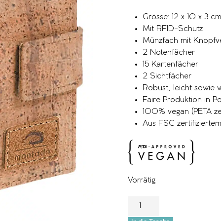
Grösse: 12 x 10 x 3 c
Mit RFID-Schutz
Münzfach mit Knopfve
2 Notenfächer
15 Kartenfächer
2 Sichtfächer
Robust, leicht sowie
Faire Produktion in Po
100% vegan (PETA zert
Aus FSC zertifizierte
Vorrätig