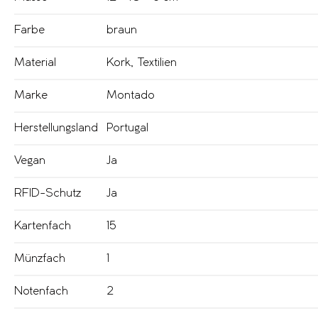
Farbe
braun
Material
Kork
,
Textilien
Marke
Montado
Herstellungsland
Portugal
Vegan
Ja
RFID-Schutz
Ja
Kartenfach
15
Münzfach
1
Notenfach
2