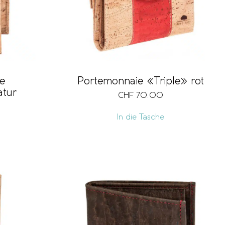
e
Portemonnaie «Triple» rot
tur
CHF
70.00
In die Tasche