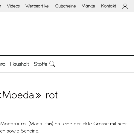
k
Videos
Werbeartikel
Gutscheine
Märkte
Kontakt
ro
Haushalt
Stoffe
«Moeda» rot
Moeda» rot (Marla Pais) hat eine perfekte Grösse mit sehr
nzen sowie Scheine.