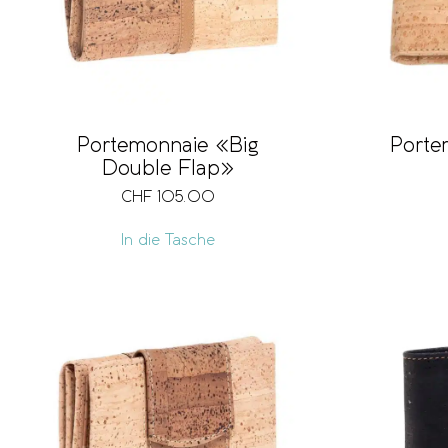
Portemonnaie «Big
Porte
Double Flap»
CHF
105.00
In die Tasche