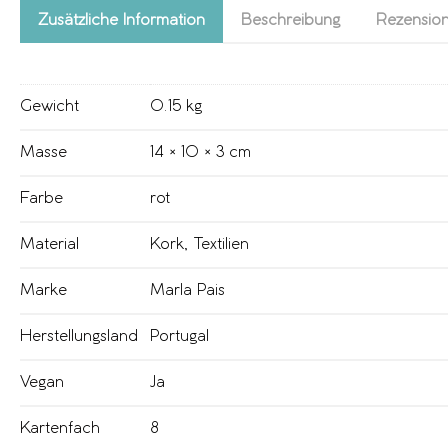
Zusätzliche Information
Beschreibung
Rezension
Gewicht
0.15 kg
Masse
14 × 10 × 3 cm
Farbe
rot
Material
Kork
,
Textilien
Marke
Marla Pais
Herstellungsland
Portugal
Vegan
Ja
Kartenfach
8