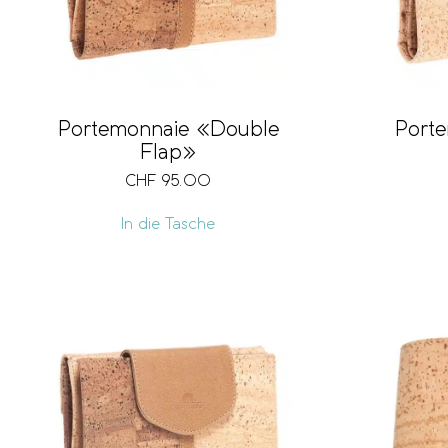
Porte
Portemonnaie «Double
Flap»
CHF
95.00
In die Tasche