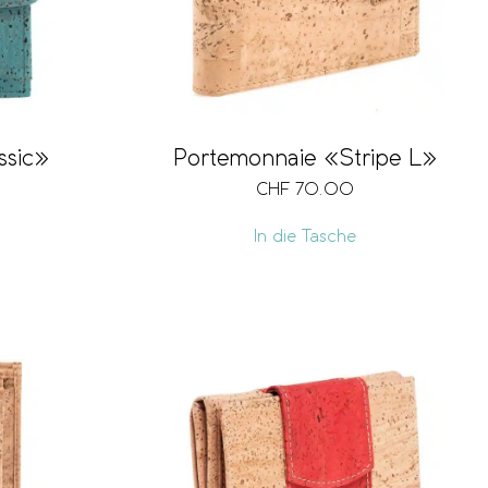
ssic»
Portemonnaie «Stripe L»
CHF
70.00
In die Tasche