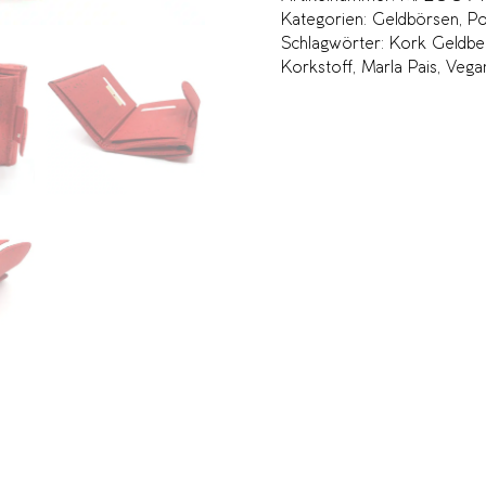
Kategorien:
Geldbörsen
,
Po
Schlagwörter:
Kork Geldbe
Korkstoff
,
Marla Pais
,
Vega