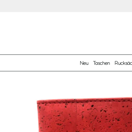
Zum Hauptinhalt springen
Neu
Taschen
Rucksä