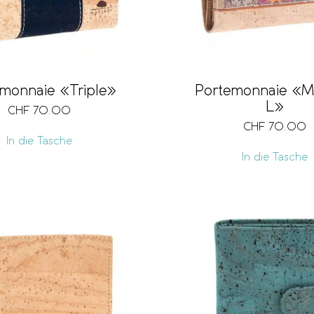
monnaie «Triple»
Portemonnaie «M
L»
CHF
70.00
CHF
70.00
In die Tasche
In die Tasche