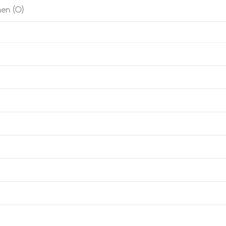
en (0)