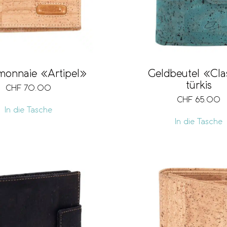
monnaie «Artipel»
Geldbeutel «Cla
türkis
CHF
70.00
CHF
65.00
In die Tasche
In die Tasche