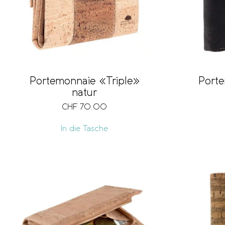
Port
Portemonnaie «Triple»
natur
CHF
70.00
In die Tasche