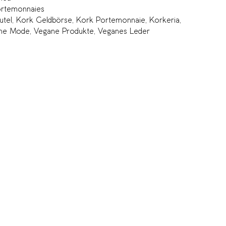
rtemonnaies
utel
,
Kork Geldbörse
,
Kork Portemonnaie
,
Korkeria
,
ne Mode
,
Vegane Produkte
,
Veganes Leder