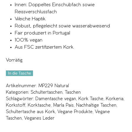
Innen: Doppeltes Einschubfach sowie
Reissverschlussfach
Weiche Haptik
Robust, pflegeleicht sowie wasserabweisend
Fair produziert in Portugal
100% vegan
Aus FSC zertifiziertem Kork
Vorrätig
In die Tasche
Artikelnummer:
MP229 Natural
Kategorien:
Schultertaschen
,
Taschen
Schlagwörter:
Damentasche vegan
,
Kork Tasche
,
Korkeria
,
Korkstoff
,
Korktasche
,
Marla Pais
,
Nachhaltige Taschen
,
Schultertasche aus Kork
,
Vegane Produkte
,
Vegane
Taschen
,
Veganes Leder