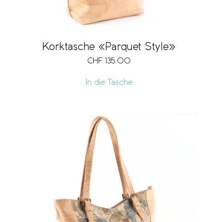
Korktasche «Parquet Style»
CHF
135.00
In die Tasche