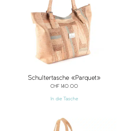
Schultertasche «Parquet»
CHF
140.00
In die Tasche