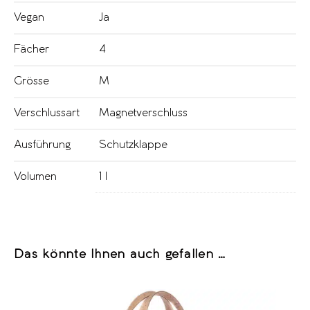
Vegan
Ja
Fächer
4
Grösse
M
Verschlussart
Magnetverschluss
Ausführung
Schutzklappe
Volumen
1 l
Das könnte Ihnen auch gefallen …