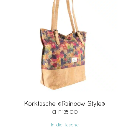
Korktasche «Rainbow Style»
CHF
135.00
In die Tasche