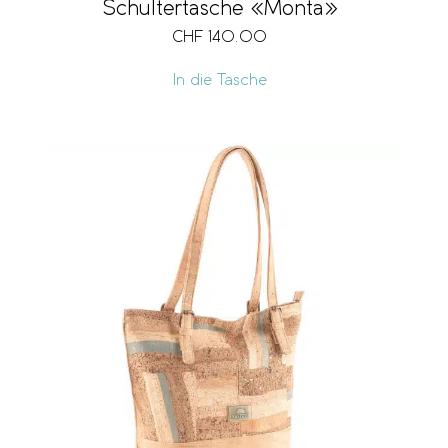
Schultertasche «Monta»
CHF
140.00
In die Tasche