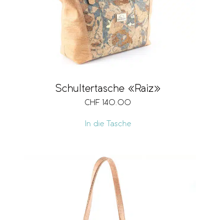
Schultertasche «Raiz»
CHF
140.00
In die Tasche