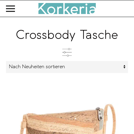
Zum Hauptinhalt springen
Crossbody Tasche
Kategorien
Produkttyp
Farbe