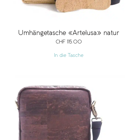
Umhängetasche «Artelusa» natur
CHF
115.00
In die Tasche