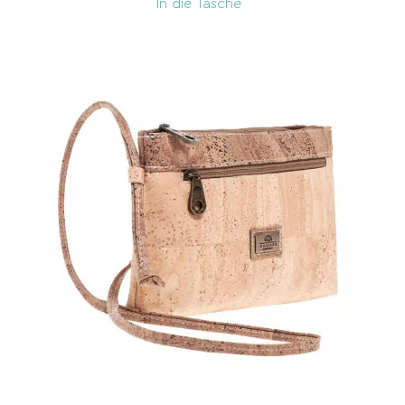
In die Tasche