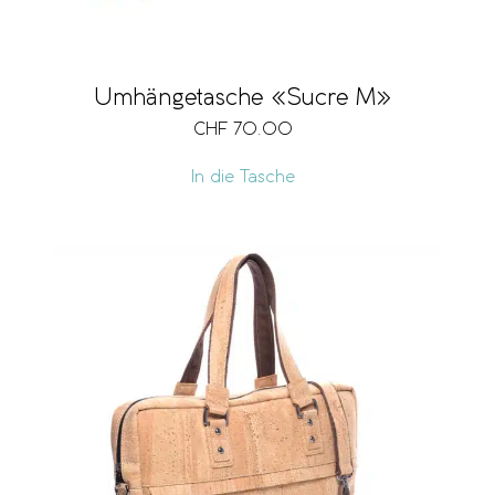
Umhängetasche «Sucre M»
CHF
70.00
In die Tasche