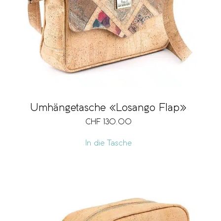
Umhängetasche «Losango Flap»
CHF
130.00
In die Tasche