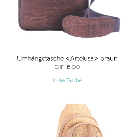
Umhängetasche «Artelusa» braun
CHF
115.00
In die Tasche