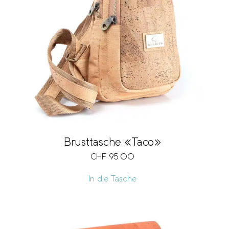
Brusttasche «Taco»
CHF
95.00
In die Tasche