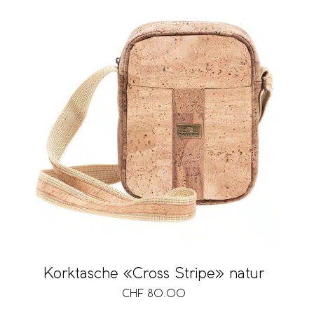
Korktasche «Cross Stripe» natur
CHF
80.00