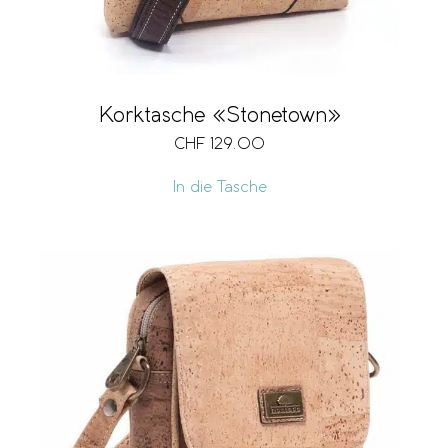
Korktasche «Stonetown»
CHF
129.00
In die Tasche