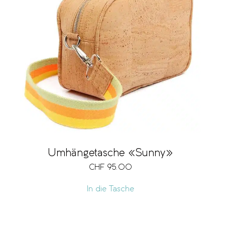
Umhängetasche «Sunny»
CHF
95.00
In die Tasche