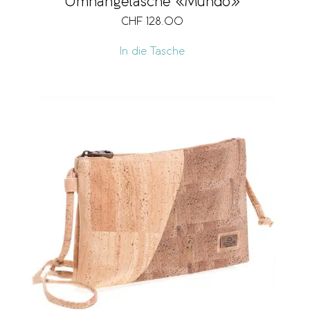
Umhängetasche «Mundo»
CHF
128.00
In die Tasche