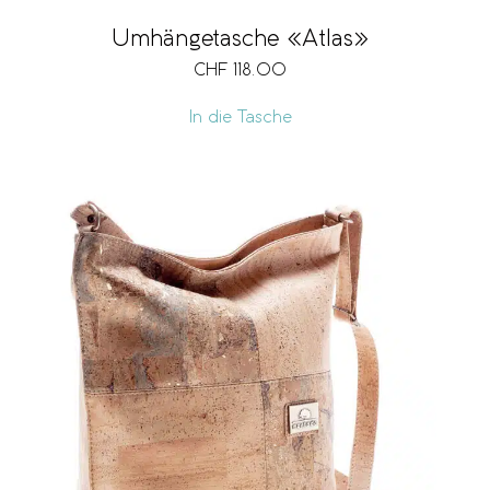
Umhängetasche «Atlas»
CHF
118.00
In die Tasche