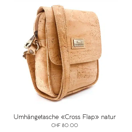
Umhängetasche «Cross Flap» natur
CHF
80.00