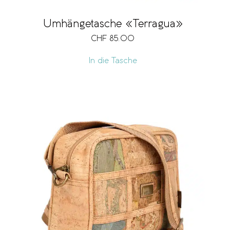
Umhängetasche «Terragua»
CHF
85.00
In die Tasche