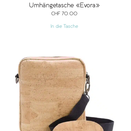
Umhängetasche «Evora»
CHF
70.00
In die Tasche