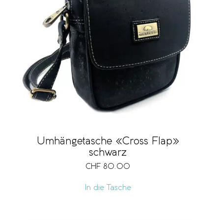
Umhängetasche «Cross Flap»
schwarz
CHF
80.00
In die Tasche