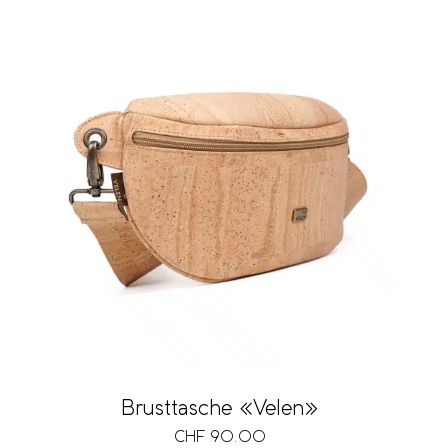
Brusttasche «Velen»
CHF
90.00