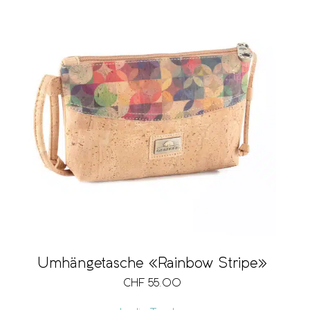
Umhängetasche «Rainbow Stripe»
CHF
55.00