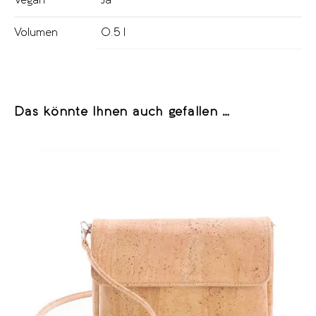
Vegan
Ja
Volumen
0.5 l
Das könnte Ihnen auch gefallen …