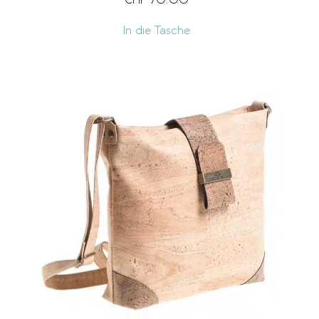
CHF
70.00
In die Tasche