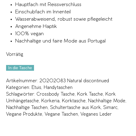
Hauptfach mit Reissverschluss
Einschubfach im Innenteil
Wasserabweisend, robust sowie pflegeleicht
Angenehme Haptik
100% vegan
Nachhaltige und faire Mode aus Portugal
Vorrätig
In die Tasche
Artikelnummer:
20202083 Natural discontinued
Kategorien:
Etuis
,
Handytaschen
Schlagwörter:
Crossbody Tasche
,
Kork Tasche
,
Kork
Umhängetasche
,
Korkeria
,
Korktasche
,
Nachhaltige Mode
,
Nachhaltige Taschen
,
Schultertasche aus Kork
,
Simarc
,
Vegane Produkte
,
Vegane Taschen
,
Veganes Leder