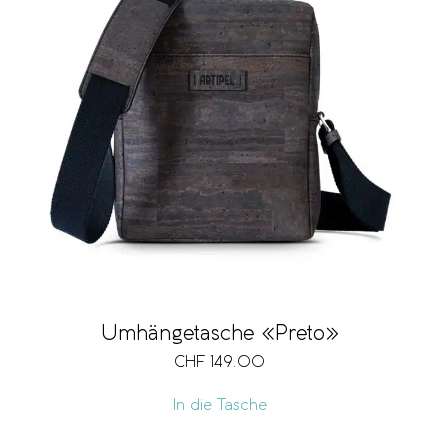
Umhängetasche «Preto»
CHF
149.00
In die Tasche