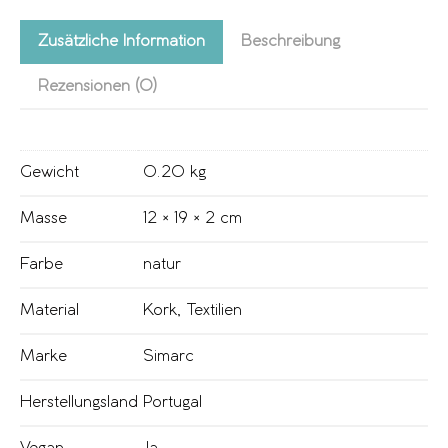
Zusätzliche Information
Beschreibung
Rezensionen (0)
Gewicht
0.20 kg
Masse
12 × 19 × 2 cm
Farbe
natur
Material
Kork
,
Textilien
Marke
Simarc
Herstellungsland
Portugal