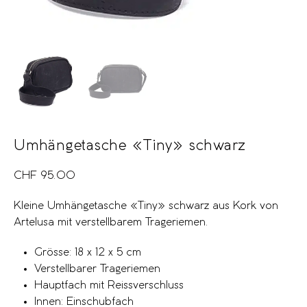
Umhängetasche «Tiny» schwarz
CHF
95.00
Kleine Umhängetasche «Tiny» schwarz aus Kork von
Artelusa mit verstellbarem Trageriemen.
Grösse: 18 x 12 x 5 cm
Verstellbarer Trageriemen
Hauptfach mit Reissverschluss
Innen: Einschubfach