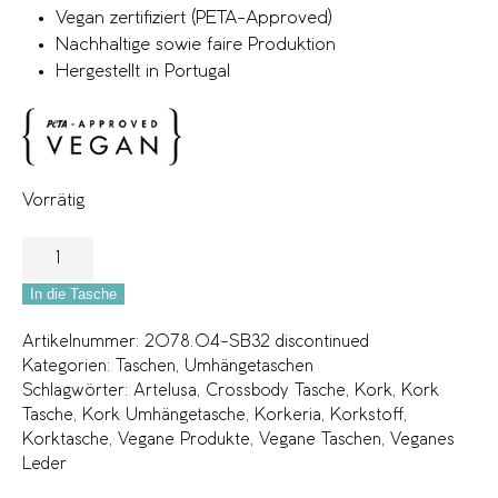
Vegan zertifiziert (PETA-Approved)
Nachhaltige sowie faire Produktion
Hergestellt in Portugal
Vorrätig
In die Tasche
Artikelnummer:
2078.04-SB32 discontinued
Kategorien:
Taschen
,
Umhängetaschen
Schlagwörter:
Artelusa
,
Crossbody Tasche
,
Kork
,
Kork
Tasche
,
Kork Umhängetasche
,
Korkeria
,
Korkstoff
,
Korktasche
,
Vegane Produkte
,
Vegane Taschen
,
Veganes
Leder