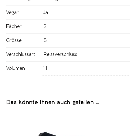
Vegan
Ja
Fächer
2
Grösse
S
Verschlussart
Reissverschluss
Volumen
1 l
Das könnte Ihnen auch gefallen …