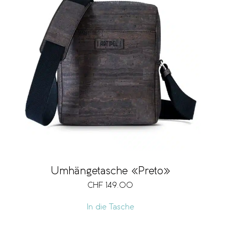
Umhängetasche «Preto»
CHF
149.00
In die Tasche