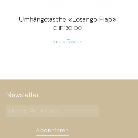
Umhängetasche «Losango Flap»
CHF
130.00
In die Tasche
Newsletter
Abonnieren