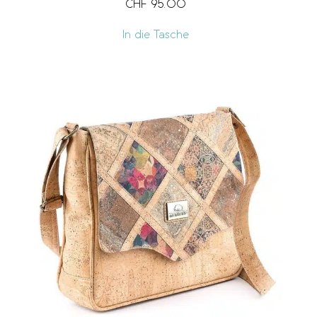
CHF
95.00
In die Tasche