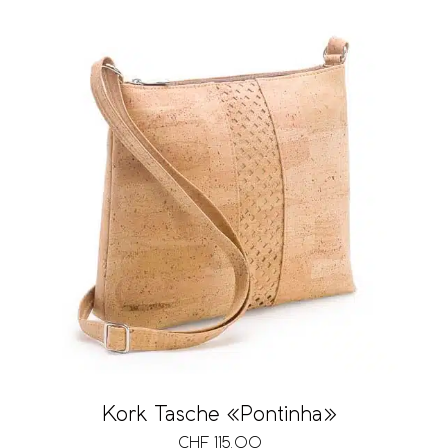
Kork Tasche «Pontinha»
CHF
115.00