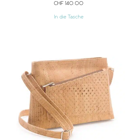
CHF
140.00
In die Tasche