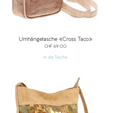
Umhängetasche «Cross Taco»
CHF
69.00
In die Tasche