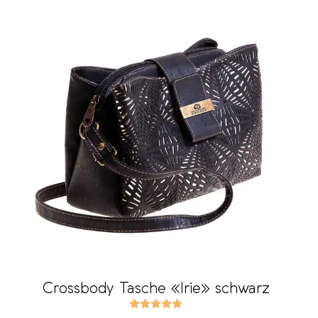
Crossbody Tasche «Irie» schwarz
Bewertet mit
5.00
von 5