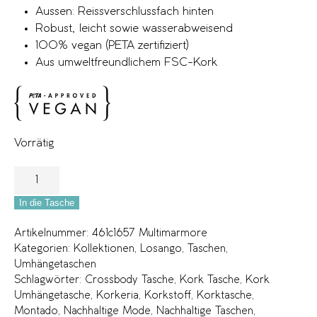
Aussen: Reissverschlussfach hinten
Robust, leicht sowie wasserabweisend
100% vegan (PETA zertifiziert)
Aus umweltfreundlichem FSC-Kork
Vorrätig
In die Tasche
Artikelnummer:
461c1657 Multimarmore
Kategorien:
Kollektionen
,
Losango
,
Taschen
,
Umhängetaschen
Schlagwörter:
Crossbody Tasche
,
Kork Tasche
,
Kork
Umhängetasche
,
Korkeria
,
Korkstoff
,
Korktasche
,
Montado
,
Nachhaltige Mode
,
Nachhaltige Taschen
,