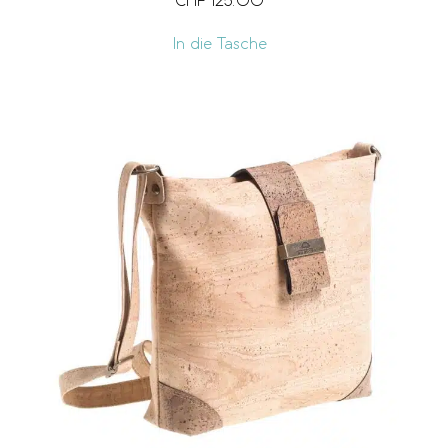
CHF
125.00
In die Tasche