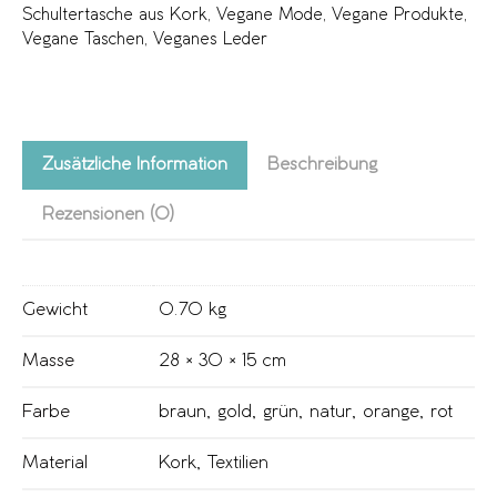
Schultertasche aus Kork
,
Vegane Mode
,
Vegane Produkte
,
Vegane Taschen
,
Veganes Leder
Zusätzliche Information
Beschreibung
Rezensionen (0)
Gewicht
0.70 kg
Masse
28 × 30 × 15 cm
Farbe
braun
,
gold
,
grün
,
natur
,
orange
,
rot
Material
Kork
,
Textilien