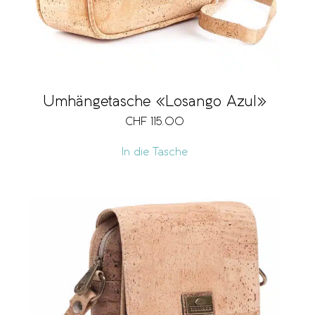
Umhängetasche «Losango Azul»
CHF
115.00
In die Tasche