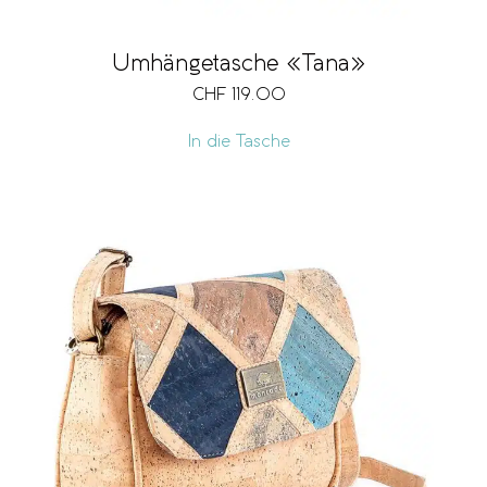
Umhängetasche «Tana»
CHF
119.00
In die Tasche