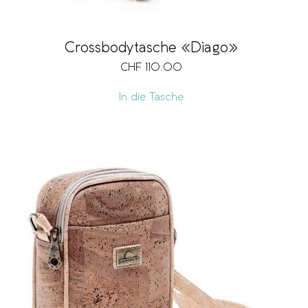
Crossbodytasche «Diago»
CHF
110.00
In die Tasche