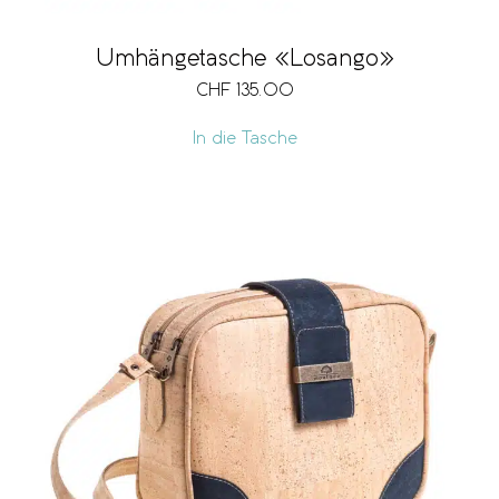
Umhängetasche «Losango»
CHF
135.00
In die Tasche