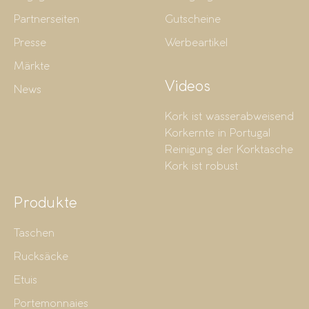
Partnerseiten
Gutscheine
Presse
Werbeartikel
Märkte
Videos
News
Kork ist wasserabweisend
Korkernte in Portugal
Reinigung der Korktasche
Kork ist robust
Produkte
Taschen
Rucksäcke
Etuis
Portemonnaies