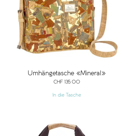
Umhängetasche «Mineral»
CHF
135.00
In die Tasche