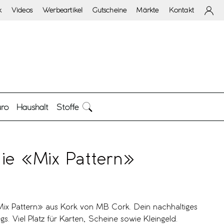
k
Videos
Werbeartikel
Gutscheine
Märkte
Kontakt
ro
Haushalt
Stoffe
ie «Mix Pattern»
ix Pattern» aus Kork von MB Cork. Dein nachhaltiges
. Viel Platz für Karten, Scheine sowie Kleingeld.