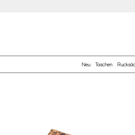
Zum Hauptinhalt springen
Neu
Taschen
Rucksä