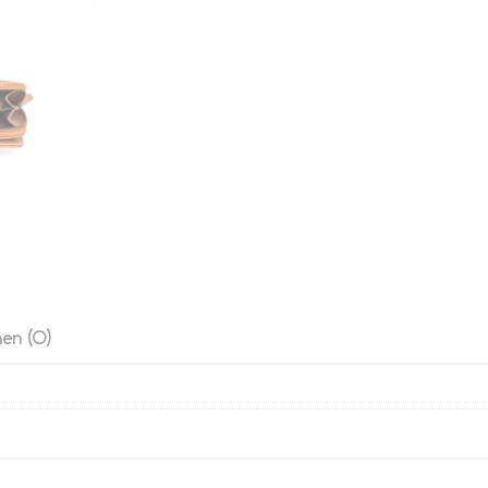
en (0)