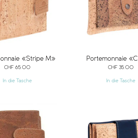
onnaie «Stripe M»
Portemonnaie «C
CHF
65.00
CHF
35.00
In die Tasche
In die Tasche