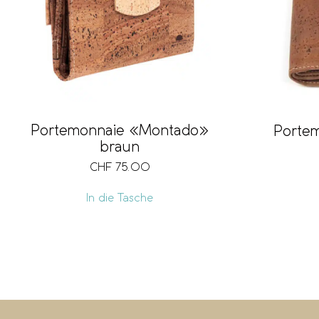
Portemonnaie «Montado»
Porte
braun
CHF
75.00
In die Tasche