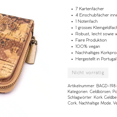
7 Kartenfächer
4 Einschubfächer inn
1 Notenfach
1 grosses Kleingeldfa
Robust, leicht sowie
Faire Produktion
100% vegan
Nachhaltiges Korkpro
Hergestellt in Portugal
Nicht vorrätig
Artikelnummer:
BAGD-198
Kategorien:
Geldbörsen
,
Po
Schlagwörter:
Kork Geldbe
Cork
,
Nachhaltige Mode
,
V