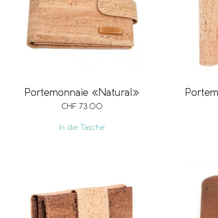
Portem
Portemonnaie «Natural»
CHF
73.00
In die Tasche