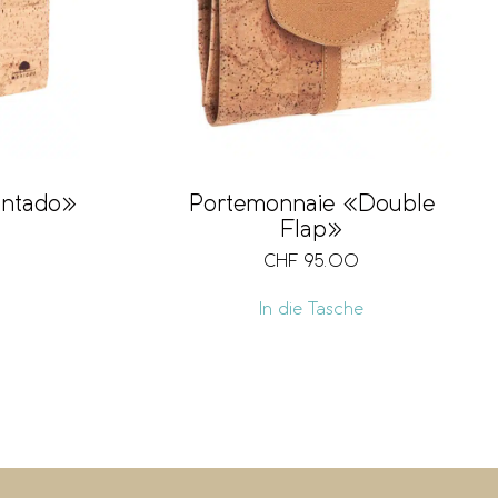
ontado»
Portemonnaie «Double
Flap»
CHF
95.00
In die Tasche