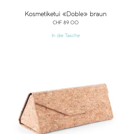
Kosmetiketui «Doble» braun
CHF
89.00
In die Tasche