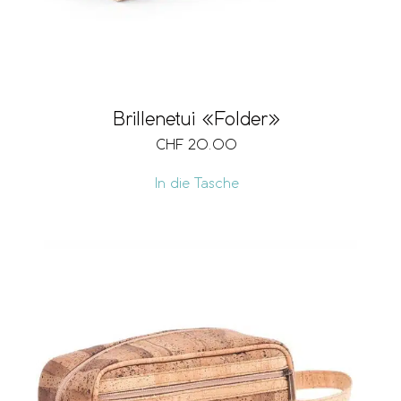
Brillenetui «Folder»
CHF
20.00
In die Tasche