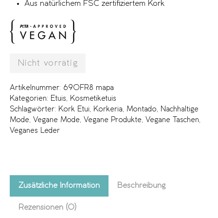
Aus natürlichem FSC zertifiziertem Kork
Nicht vorrätig
Artikelnummer:
690FR8 mapa
Kategorien:
Etuis
,
Kosmetiketuis
Schlagwörter:
Kork Etui
,
Korkeria
,
Montado
,
Nachhaltige
Mode
,
Vegane Mode
,
Vegane Produkte
,
Vegane Taschen
,
Veganes Leder
Zusätzliche Information
Beschreibung
Rezensionen (0)