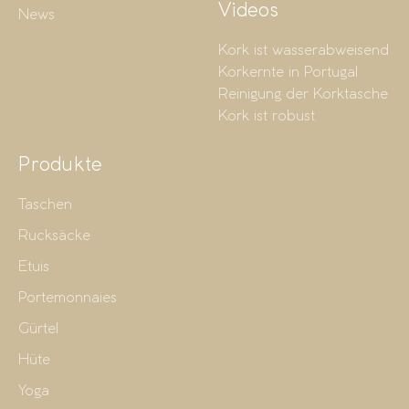
Videos
News
Kork ist wasserabweisend
Korkernte in Portugal
Reinigung der Korktasche
Kork ist robust
Produkte
Taschen
Rucksäcke
Etuis
Portemonnaies
Gürtel
Hüte
Yoga