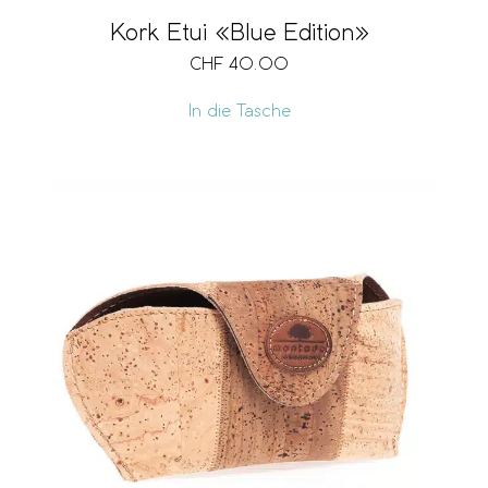
Kork Etui «Blue Edition»
CHF
40.00
In die Tasche