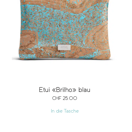
Etui «Brilho» blau
CHF
25.00
In die Tasche