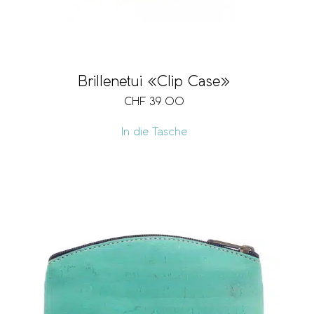
Brillenetui «Clip Case»
CHF
39.00
In die Tasche