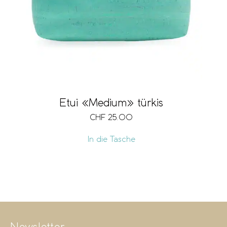
Etui «Medium» türkis
CHF
25.00
In die Tasche