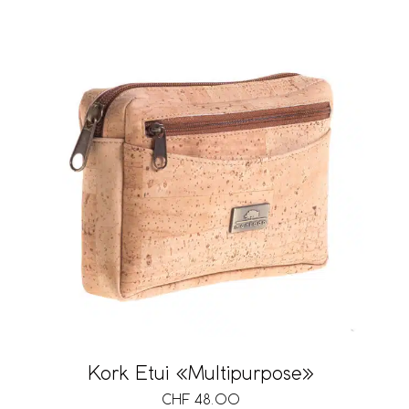
Kork Etui «Multipurpose»
CHF
48.00