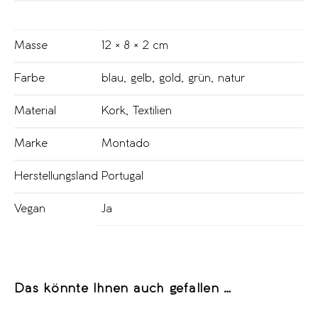
Masse
12 × 8 × 2 cm
Farbe
blau
,
gelb
,
gold
,
grün
,
natur
Material
Kork
,
Textilien
Marke
Montado
Herstellungsland
Portugal
Vegan
Ja
Das könnte Ihnen auch gefallen …