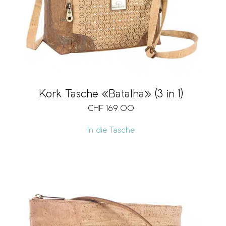
Kork Tasche «Batalha» (3 in 1)
CHF
169.00
In die Tasche