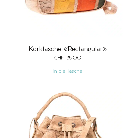
Korktasche «Rectangular»
CHF
135.00
In die Tasche