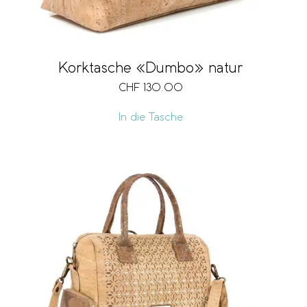
Korktasche «Dumbo» natur
CHF
130.00
In die Tasche