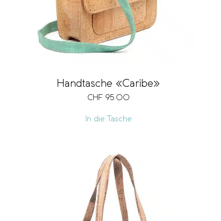
Handtasche «Caribe»
CHF
95.00
In die Tasche