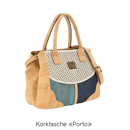
Korktasche «Porto»