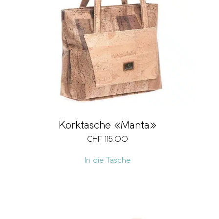
Korktasche «Manta»
CHF
115.00
In die Tasche