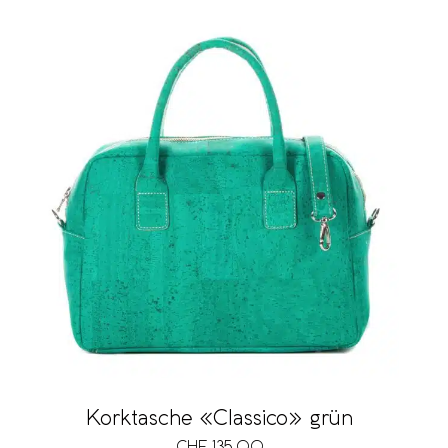
Korktasche «Classico» grün
CHF
135.00