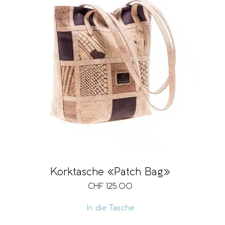
Korktasche «Patch Bag»
CHF
125.00
In die Tasche