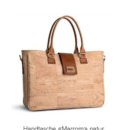
Handtasche «Marrom» natur