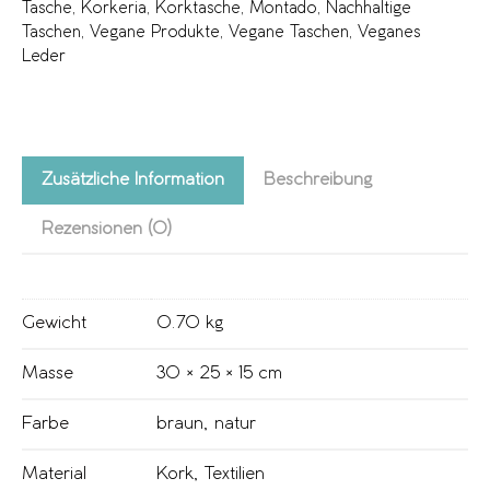
Tasche
,
Korkeria
,
Korktasche
,
Montado
,
Nachhaltige
Taschen
,
Vegane Produkte
,
Vegane Taschen
,
Veganes
Leder
Zusätzliche Information
Beschreibung
Rezensionen (0)
Gewicht
0.70 kg
Masse
30 × 25 × 15 cm
Farbe
braun
,
natur
Material
Kork
,
Textilien