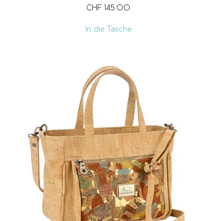
CHF
145.00
In die Tasche