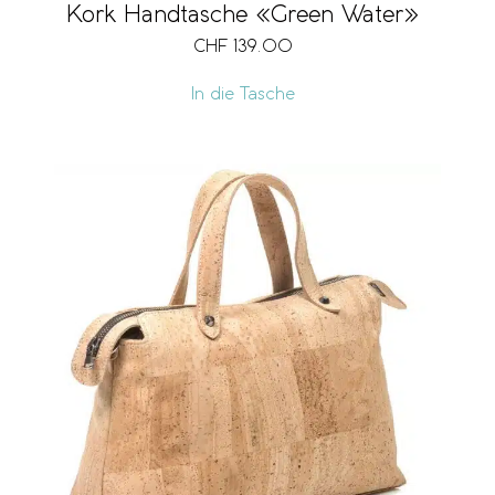
Kork Handtasche «Green Water»
CHF
139.00
In die Tasche