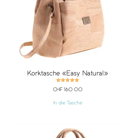
Korktasche «Easy Natural»
Bewertet mit
5.00
von 5
CHF
160.00
In die Tasche