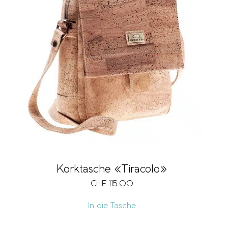
Korktasche «Tiracolo»
CHF
115.00
In die Tasche