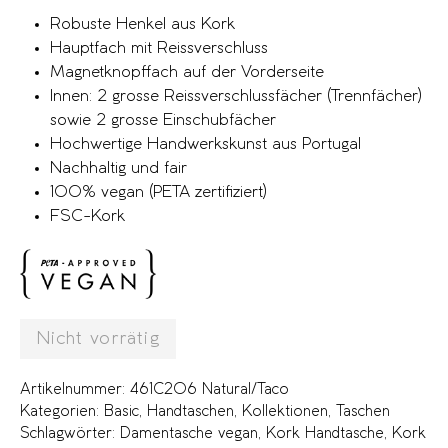
Robuste Henkel aus Kork
Hauptfach mit Reissverschluss
Magnetknopffach auf der Vorderseite
Innen: 2 grosse Reissverschlussfächer (Trennfächer)
sowie 2 grosse Einschubfächer
Hochwertige Handwerkskunst aus Portugal
Nachhaltig und fair
100% vegan (PETA zertifiziert)
FSC-Kork
Nicht vorrätig
Artikelnummer:
461C206 Natural/Taco
Kategorien:
Basic
,
Handtaschen
,
Kollektionen
,
Taschen
Schlagwörter:
Damentasche vegan
,
Kork Handtasche
,
Kork