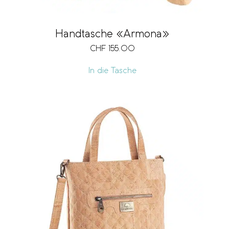
Handtasche «Armona»
CHF
155.00
In die Tasche