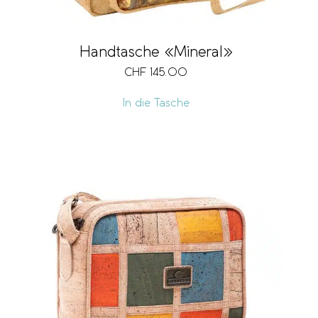
Handtasche «Mineral»
CHF
145.00
In die Tasche