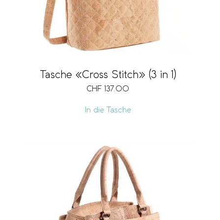
Tasche «Cross Stitch» (3 in 1)
CHF
137.00
In die Tasche