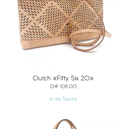
Clutch «Fifty Six 20»
CHF
105.00
In die Tasche