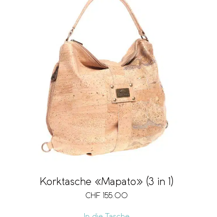
Korktasche «Mapato» (3 in 1)
CHF
155.00
In die Tasche