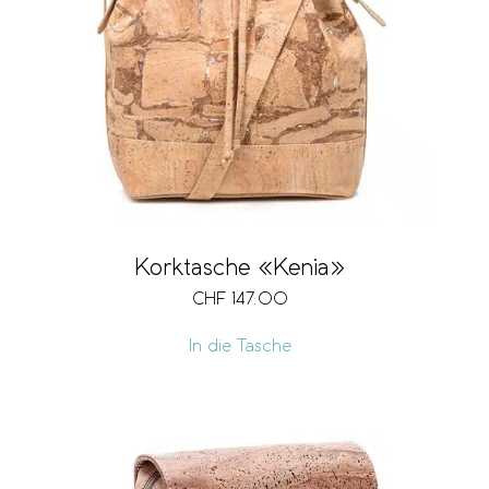
Korktasche «Kenia»
CHF
147.00
In die Tasche