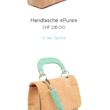
Handtasche «Pure»
CHF
235.00
In die Tasche