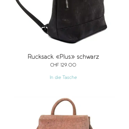
Rucksack «Plus» schwarz
CHF
129.00
In die Tasche