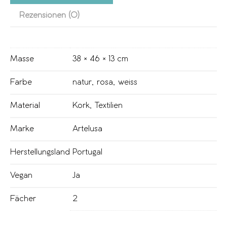
Rezensionen (0)
Masse
38 × 46 × 13 cm
Farbe
natur
,
rosa
,
weiss
Material
Kork
,
Textilien
Marke
Artelusa
Herstellungsland
Portugal
Vegan
Ja
Fächer
2