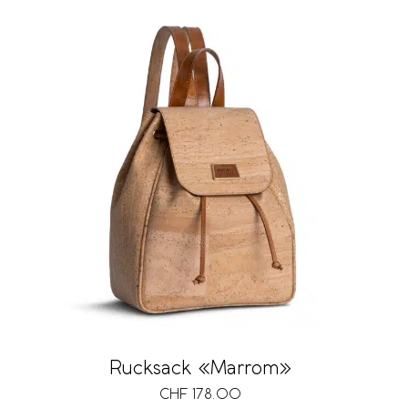
Rucksack «Marrom»
CHF
178.00