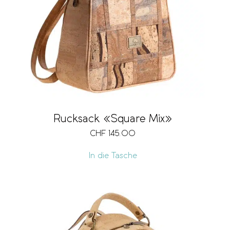
Rucksack «Square Mix»
CHF
145.00
In die Tasche