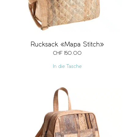
Rucksack «Mapa Stitch»
CHF
150.00
In die Tasche