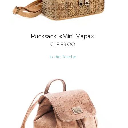
Rucksack «Mini Mapa»
CHF
98.00
In die Tasche