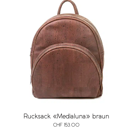
Rucksack «Medialuna» braun
CHF
153.00