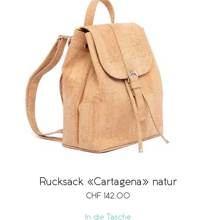
Rucksack «Cartagena» natur
CHF
142.00
In die Tasche