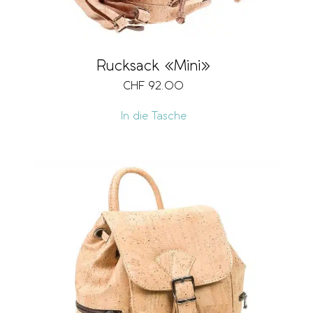
Rucksack «Mini»
CHF
92.00
In die Tasche