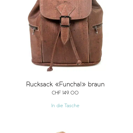
Rucksack «Funchal» braun
CHF
149.00
In die Tasche