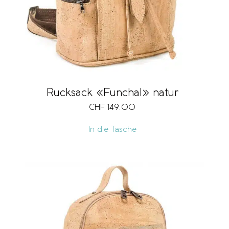
Rucksack «Funchal» natur
CHF
149.00
In die Tasche