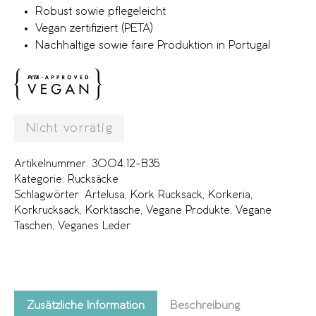
Robust sowie pflegeleicht
Vegan zertifiziert (PETA)
Nachhaltige sowie faire Produktion in Portugal
Nicht vorrätig
Artikelnummer:
3004.12-B35
Kategorie:
Rucksäcke
Schlagwörter:
Artelusa
,
Kork Rucksack
,
Korkeria
,
Korkrucksack
,
Korktasche
,
Vegane Produkte
,
Vegane
Taschen
,
Veganes Leder
Zusätzliche Information
Beschreibung