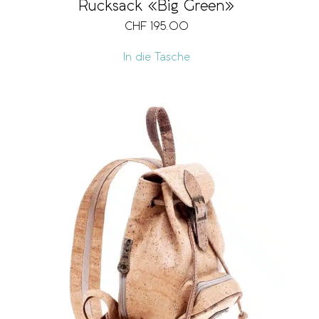
Rucksack «Big Green»
CHF
195.00
In die Tasche