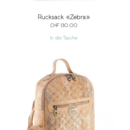
Rucksack «Zebra»
CHF
130.00
In die Tasche