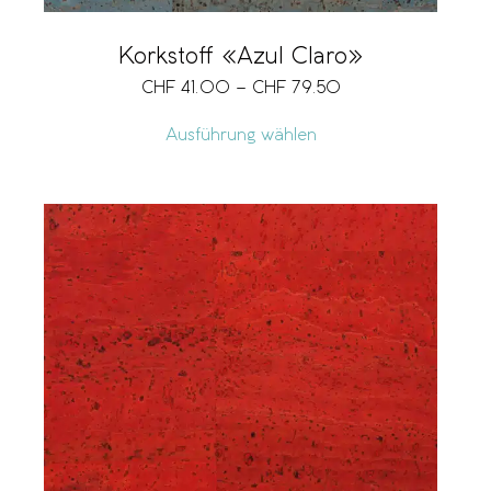
Korkstoff «Azul Claro»
CHF
41.00
–
CHF
79.50
Ausführung wählen