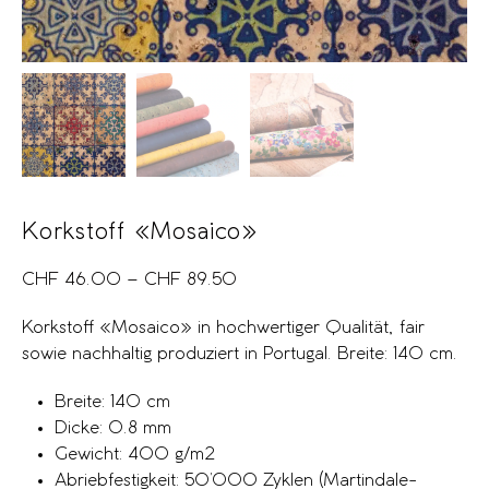
Korkstoff «Mosaico»
CHF
46.00
–
CHF
89.50
Korkstoff «Mosaico» in hochwertiger Qualität, fair
sowie nachhaltig produziert in Portugal. Breite: 140 cm.
Breite: 140 cm
Dicke: 0.8 mm
Gewicht: 400 g/m2
Abriebfestigkeit: 50’000 Zyklen (Martindale-