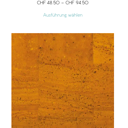
CHF
48.50
–
CHF
94.50
Ausführung wählen