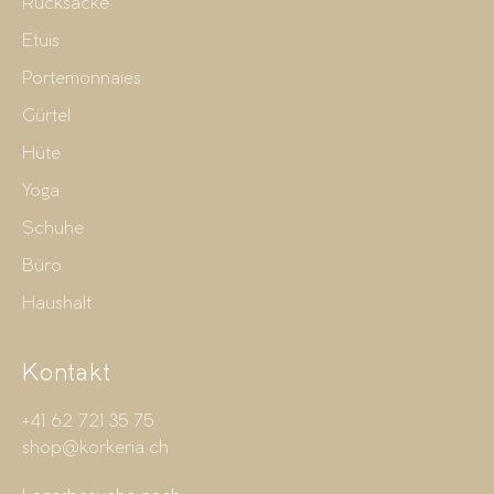
Rucksäcke
Etuis
Portemonnaies
Gürtel
Hüte
Yoga
Schuhe
Büro
Haushalt
Kontakt
+41 62 721 35 75
shop@korkeria.ch