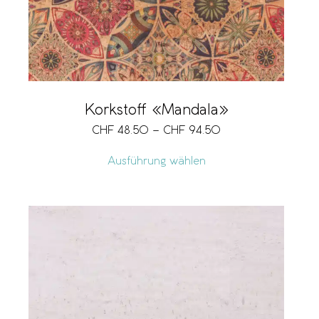
Korkstoff «Mandala»
CHF
48.50
–
CHF
94.50
Ausführung wählen