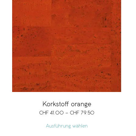
Korkstoff orange
CHF
41.00
–
CHF
79.50
Ausführung wählen