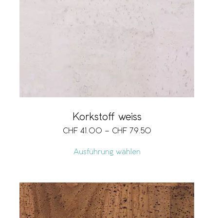
Korkstoff weiss
CHF
41.00
–
CHF
79.50
Ausführung wählen