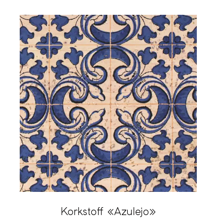
Korkstoff «Azulejo»