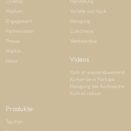
Qualität
Herstellung
Marken
Vorteile von Kork
Engagement
Reinigung
Partnerseiten
Gutscheine
Presse
Werbeartikel
Märkte
Videos
News
Kork ist wasserabweisend
Korkernte in Portugal
Reinigung der Korktasche
Kork ist robust
Produkte
Taschen