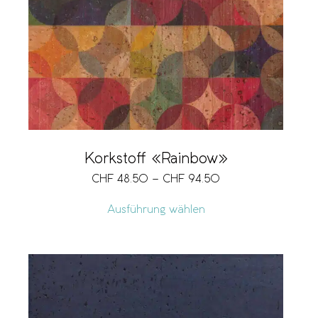
Korkstoff «Rainbow»
CHF
48.50
–
CHF
94.50
Ausführung wählen