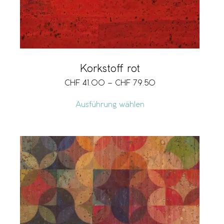
Korkstoff rot
CHF
41.00
–
CHF
79.50
Ausführung wählen