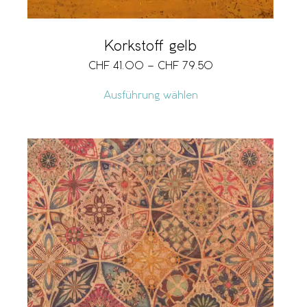
Korkstoff gelb
CHF
41.00
–
CHF
79.50
Ausführung wählen