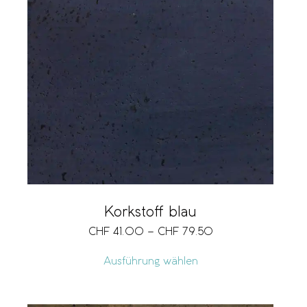
Korkstoff blau
CHF
41.00
–
CHF
79.50
Ausführung wählen