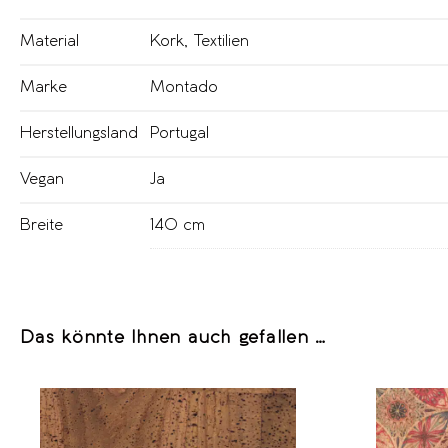
Material
Kork
,
Textilien
Marke
Montado
Herstellungsland
Portugal
Vegan
Ja
Breite
140 cm
Das könnte Ihnen auch gefallen …