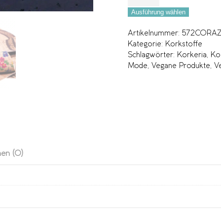
Ausführung wählen
Artikelnummer:
572CORA
Kategorie:
Korkstoffe
Schlagwörter:
Korkeria
,
Ko
Mode
,
Vegane Produkte
,
V
en (0)