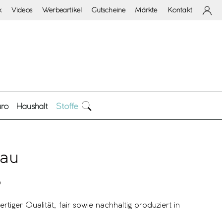
k
Videos
Werbeartikel
Gutscheine
Märkte
Kontakt
ro
Haushalt
Stoffe
lau
0
rtiger Qualität, fair sowie nachhaltig produziert in