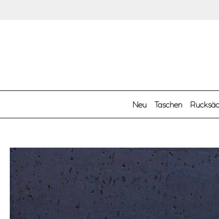
Zum Hauptinhalt springen
Neu
Taschen
Rucksä