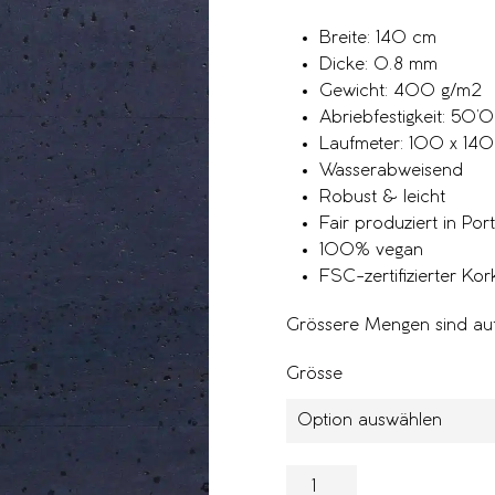
Breite: 140 cm
Dicke: 0.8 mm
Gewicht: 400 g/m2
Abriebfestigkeit: 50
Laufmeter: 100 x 14
Wasserabweisend
Robust & leicht
Fair produziert in Por
100% vegan
FSC-zertifizierter Kor
Grössere Mengen sind auf
Grösse