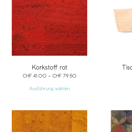
Korkstoff rot
Tis
CHF
41.00
–
CHF
79.50
Ausführung wählen