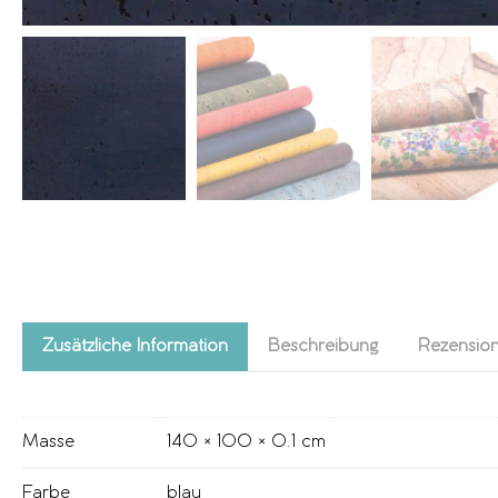
Zusätzliche Information
Beschreibung
Rezension
Masse
140 × 100 × 0.1 cm
Farbe
blau