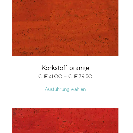
Korkstoff orange
CHF
41.00
–
CHF
79.50
Ausführung wählen