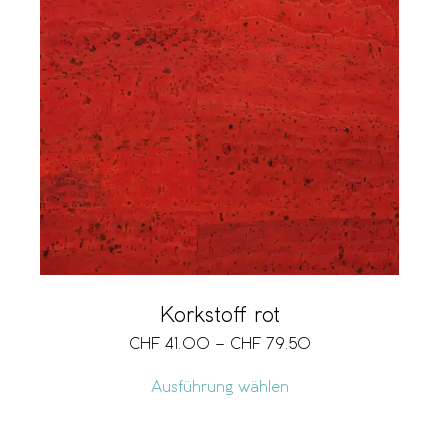
Korkstoff rot
CHF
41.00
–
CHF
79.50
Ausführung wählen