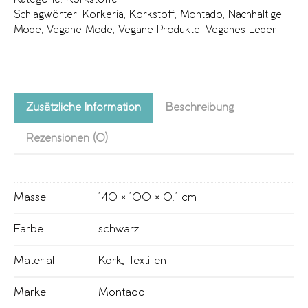
Schlagwörter:
Korkeria
,
Korkstoff
,
Montado
,
Nachhaltige
Mode
,
Vegane Mode
,
Vegane Produkte
,
Veganes Leder
Zusätzliche Information
Beschreibung
Rezensionen (0)
Masse
140 × 100 × 0.1 cm
Farbe
schwarz
Material
Kork
,
Textilien
Marke
Montado