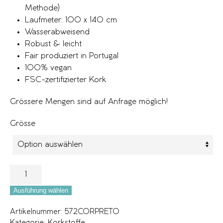
Methode)
Laufmeter: 100 x 140 cm
Wasserabweisend
Robust & leicht
Fair produziert in Portugal
100% vegan
FSC-zertifizierter Kork
Grössere Mengen sind auf Anfrage möglich!
Grösse
Ausführung wählen
Artikelnummer:
572CORPRETO
Kategorie:
Korkstoffe