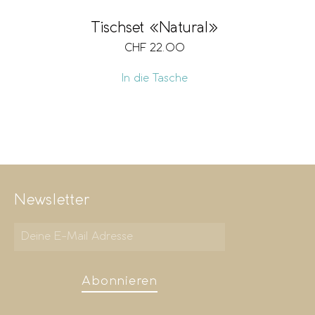
Tischset «Natural»
CHF
22.00
In die Tasche
Newsletter
Abonnieren