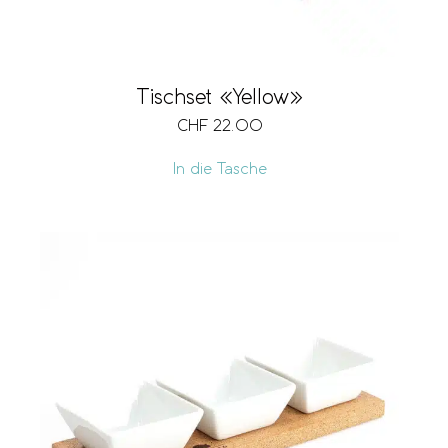
Tischset «Yellow»
CHF
22.00
In die Tasche