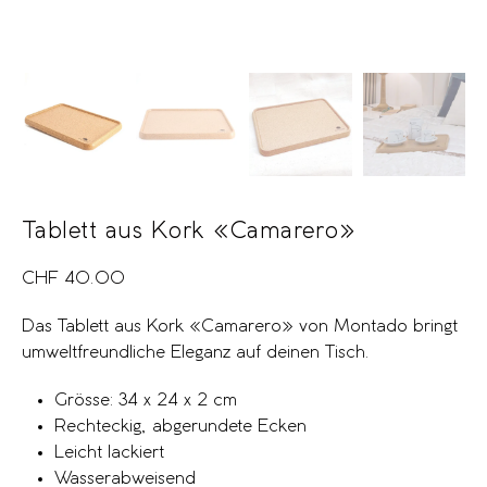
Tablett aus Kork «Camarero»
CHF
40.00
Das Tablett aus Kork «Camarero» von Montado bringt
umweltfreundliche Eleganz auf deinen Tisch.
Grösse: 34 x 24 x 2 cm
Rechteckig, abgerundete Ecken
Leicht lackiert
Wasserabweisend