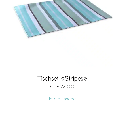
Tischset «Stripes»
CHF
22.00
In die Tasche