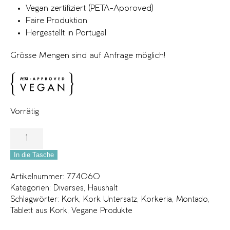
Vegan zertifiziert (PETA-Approved)
Faire Produktion
Hergestellt in Portugal
Grösse Mengen sind auf Anfrage möglich!
Vorrätig
In die Tasche
Artikelnummer:
774060
Kategorien:
Diverses
,
Haushalt
Schlagwörter:
Kork
,
Kork Untersatz
,
Korkeria
,
Montado
,
Tablett aus Kork
,
Vegane Produkte