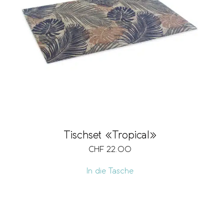
Tischset «Tropical»
CHF
22.00
In die Tasche