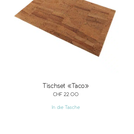
Tischset «Taco»
CHF
22.00
In die Tasche