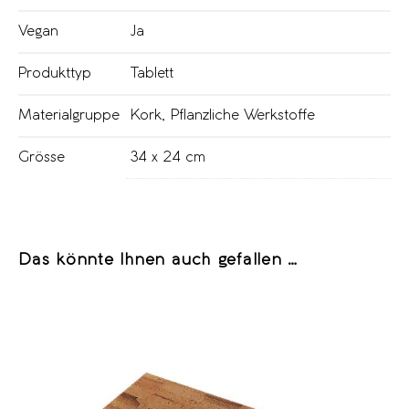
Vegan
Ja
Produkttyp
Tablett
Materialgruppe
Kork
,
Pflanzliche Werkstoffe
Grösse
34 x 24 cm
Das könnte Ihnen auch gefallen …