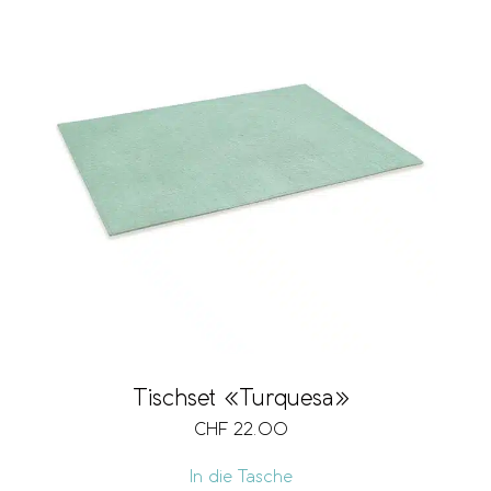
Tischset «Turquesa»
CHF
22.00
In die Tasche