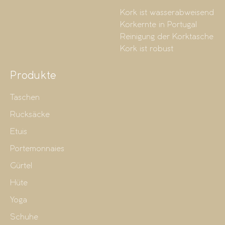
Kork ist wasserabweisend
Korkernte in Portugal
Reinigung der Korktasche
Kork ist robust
Produkte
Taschen
Rucksäcke
Etuis
Portemonnaies
Gürtel
Hüte
Yoga
Schuhe