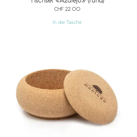
Tischset «Azulejo» (rund)
CHF
22.00
In die Tasche