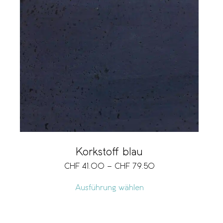
Korkstoff blau
CHF
41.00
–
CHF
79.50
Ausführung wählen