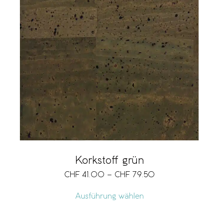
Korkstoff grün
CHF
41.00
–
CHF
79.50
Ausführung wählen