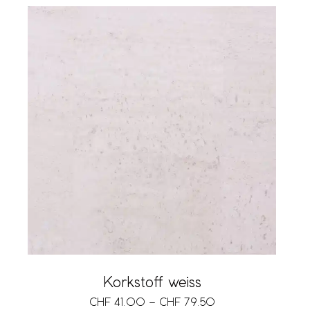
Korkstoff weiss
CHF
41.00
–
CHF
79.50