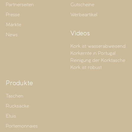
Partnerseiten
Gutscheine
Presse
Werbeartikel
Märkte
Videos
News
Kork ist wasserabweisend
Korkernte in Portugal
Reinigung der Korktasche
Kork ist robust
Produkte
Taschen
Rucksäcke
Etuis
Portemonnaies