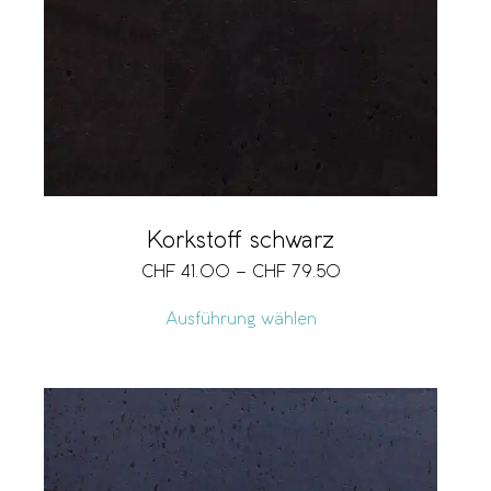
Korkstoff schwarz
CHF
41.00
–
CHF
79.50
Ausführung wählen