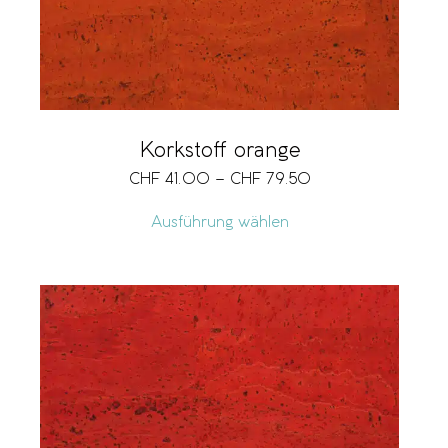
Korkstoff orange
CHF
41.00
–
CHF
79.50
Ausführung wählen