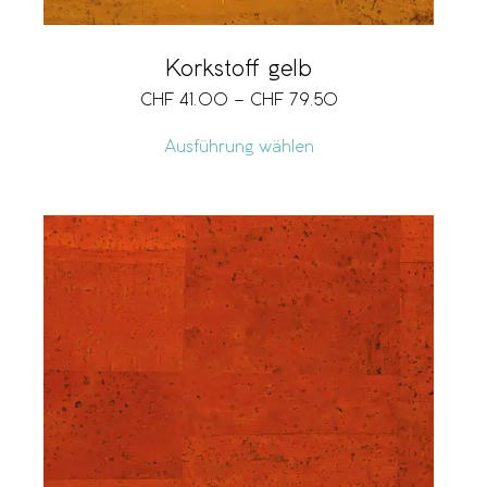
Korkstoff gelb
CHF
41.00
–
CHF
79.50
Ausführung wählen