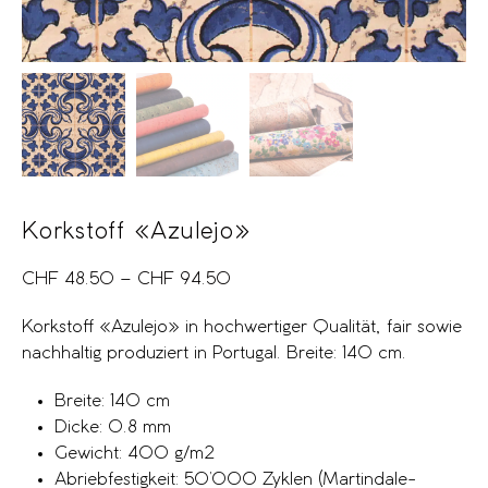
Korkstoff «Azulejo»
CHF
48.50
–
CHF
94.50
Korkstoff «Azulejo» in hochwertiger Qualität, fair sowie
nachhaltig produziert in Portugal. Breite: 140 cm.
Breite: 140 cm
Dicke: 0.8 mm
Gewicht: 400 g/m2
Abriebfestigkeit: 50’000 Zyklen (Martindale-