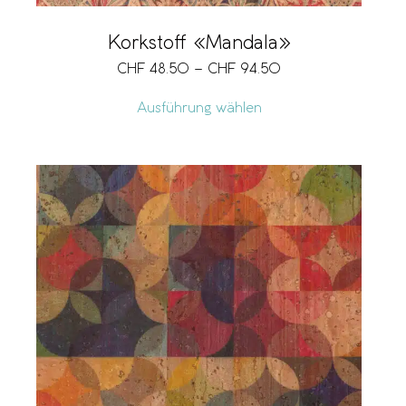
Korkstoff «Mandala»
CHF
48.50
–
CHF
94.50
Ausführung wählen