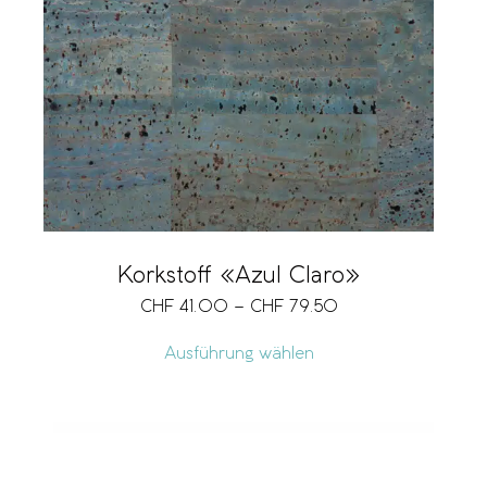
Korkstoff «Azul Claro»
CHF
41.00
–
CHF
79.50
Ausführung wählen