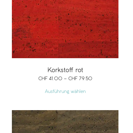
Korkstoff rot
CHF
41.00
–
CHF
79.50
Ausführung wählen