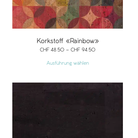
Korkstoff «Rainbow»
CHF
48.50
–
CHF
94.50
Ausführung wählen